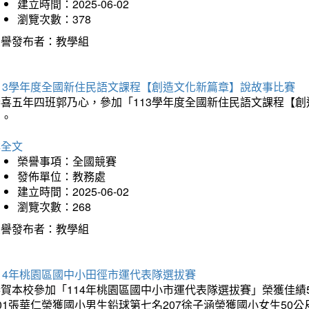
建立時間：2025-06-02
瀏覽次數：378
榮譽發布者：教學組
113學年度全國新住民語文課程【創造文化新篇章】說故事比賽
恭喜五年四班郭乃心，參加「113學年度全國新住民語文課程【
助。
詳全文
榮譽事項：全國競賽
發佈單位：教務處
建立時間：2025-06-02
瀏覽次數：268
榮譽發布者：教學組
14年桃園區國中小田徑市運代表隊選拔賽
賀本校參加「114年桃園區國中小市運代表隊選拔賽」榮獲佳績5
01張華仁榮獲國小男生鉛球第七名207徐子涵榮獲國小女生50