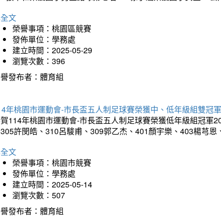
詳全文
榮譽事項：桃園區競賽
發佈單位：學務處
建立時間：2025-05-29
瀏覽次數：396
榮譽發布者：體育組
14年桃園市運動會-市長盃五人制足球賽榮獲中、低年級組雙冠
賀114年桃園市運動會-市長盃五人制足球賽榮獲低年級組冠軍201
305許閔皓、310呂駿甫、309郭乙杰、401顏宇樂、403楊芎
詳全文
榮譽事項：桃園市競賽
發佈單位：學務處
建立時間：2025-05-14
瀏覽次數：507
榮譽發布者：體育組