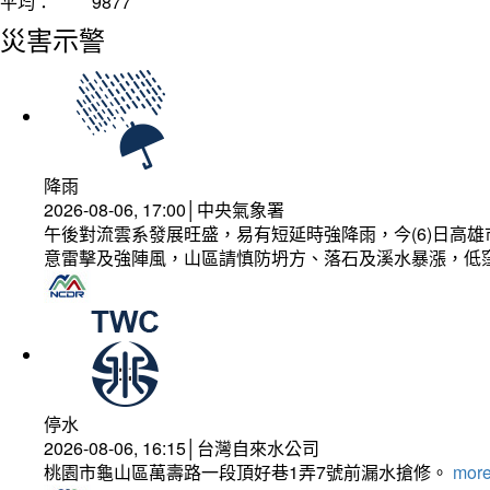
平均：
9877
災害示警
降雨
2026-08-06, 17:00│中央氣象署
午後對流雲系發展旺盛，易有短延時強降雨，今(6)日高
意雷擊及強陣風，山區請慎防坍方、落石及溪水暴漲，低
停水
2026-08-06, 16:15│台灣自來水公司
桃園市龜山區萬壽路一段頂好巷1弄7號前漏水搶修。
more