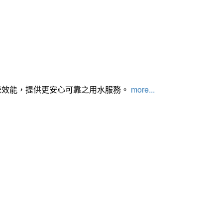
統效能，提供更安心可靠之用水服務。
more...