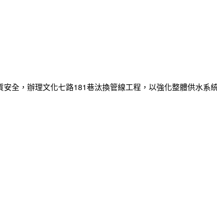
質安全，辦理文化七路181巷汰換管線工程，以強化整體供水系