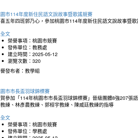
園市114年度新住民語文說故事暨歌謠競賽
恭喜五年四班郭乃心，參加桃園市114年度新住民語文說故事暨
詳全文
榮譽事項：桃園市競賽
發佈單位：教務處
建立時間：2025-05-12
瀏覽次數：320
榮譽發布者：教學組
桃園市市長盃羽球錦標賽
賀參加「114年桃園市市長盃羽球錦標賽」晉級團體8強207張語恆
均教練、林彥農教練、郭桓宇教練、陳威廷教練的指導
詳全文
榮譽事項：桃園市競賽
發佈單位：學務處
建立時間：2025-05-12