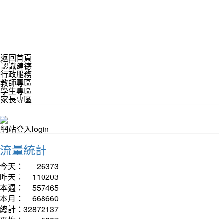
返回首頁
認識建德
行政服務
教師專區
學生專區
家長專區
網站登入login
流量統計
今天：
26373
昨天：
110203
本週：
557465
本月：
668660
總計：
32872137