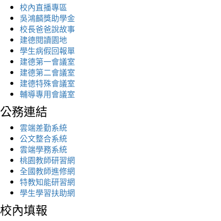
校內直播專區
吳鴻麟獎助學金
校長爸爸說故事
建德閱讀園地
學生病假回報單
建德第一會議室
建德第二會議室
建德特殊會議室
輔導專用會議室
公務連結
雲端差勤系統
公文整合系統
雲端學務系統
桃園教師研習網
全國教師進修網
特教知能研習網
學生學習扶助網
校內填報