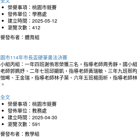
詳全文
榮譽事項：桃園市競賽
發佈單位：學務處
建立時間：2025-05-12
瀏覽次數：412
榮譽發布者：體育組
園市114年市長盃硬筆書法決賽
國小組丙組：一年四班謝侑恩榮獲三名，指導老師周秀靜。國小
導老師郭姵妤、二年七班邱顯凱，指導老師黃瑞敏、三年九班蔡
吳愷晞、王金瑞，指導老師林子葉、六年五班楊雨昕，指導老師
瑋。
詳全文
榮譽事項：桃園市競賽
發佈單位：教務處
建立時間：2025-04-30
瀏覽次數：591
榮譽發布者：教學組