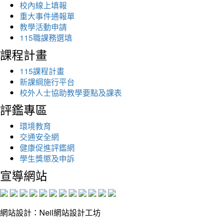
校內線上填報
重大事件通報單
教學活動申請
115職課務選填
課程計畫
115課程計畫
新課綱施行平台
校外人士協助教學要點及課表
評鑑專區
環境教育
交通安全網
健康促進評鑑網
學生獎懲及申訴
宣導網站
網站設計：Neil網站設計工坊