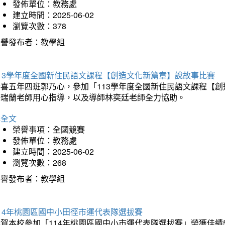
發佈單位：教務處
建立時間：2025-06-02
瀏覽次數：378
榮譽發布者：教學組
113學年度全國新住民語文課程【創造文化新篇章】說故事比賽
恭喜五年四班郭乃心，參加「113學年度全國新住民語文課程【
許瑞蘭老師用心指導，以及導師林奕廷老師全力協助。
詳全文
榮譽事項：全國競賽
發佈單位：教務處
建立時間：2025-06-02
瀏覽次數：268
榮譽發布者：教學組
14年桃園區國中小田徑市運代表隊選拔賽
賀本校參加「114年桃園區國中小市運代表隊選拔賽」榮獲佳績5