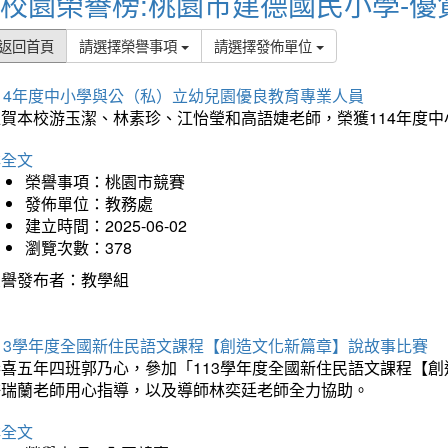
校園榮譽榜:桃園市建德國民小學-優
返回首頁
請選擇榮譽事項
請選擇發佈單位
114年度中小學與公（私）立幼兒園優良教育專業人員
狂賀本校游玉潔、林素珍、江怡瑩和高語婕老師，榮獲114年度
詳全文
榮譽事項：桃園市競賽
發佈單位：教務處
建立時間：2025-06-02
瀏覽次數：378
榮譽發布者：教學組
113學年度全國新住民語文課程【創造文化新篇章】說故事比賽
恭喜五年四班郭乃心，參加「113學年度全國新住民語文課程【
許瑞蘭老師用心指導，以及導師林奕廷老師全力協助。
詳全文