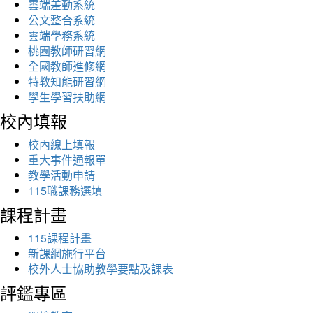
雲端差勤系統
公文整合系統
雲端學務系統
桃園教師研習網
全國教師進修網
特教知能研習網
學生學習扶助網
校內填報
校內線上填報
重大事件通報單
教學活動申請
115職課務選填
課程計畫
115課程計畫
新課綱施行平台
校外人士協助教學要點及課表
評鑑專區