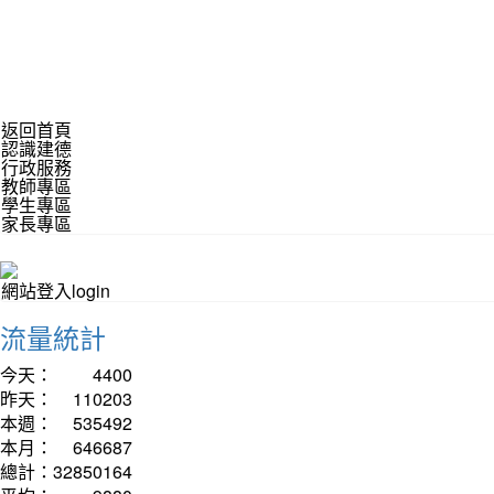
返回首頁
認識建德
行政服務
教師專區
學生專區
家長專區
網站登入login
流量統計
今天：
4400
昨天：
110203
本週：
535492
本月：
646687
總計：
32850164