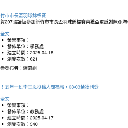
新竹市市長盃羽球錦標賽
恭賀207張語恆參加新竹市市長盃羽球錦標賽榮獲亞軍感謝陳彥均
詳全文
榮譽事項：
發佈單位：學務處
建立時間：2025-04-18
瀏覽次數：621
榮譽發布者：體育組
！五年一班李其恩投稿人間福報，03/03榮獲刊登
詳全文
榮譽事項：
發佈單位：教務處
建立時間：2025-04-17
瀏覽次數：340