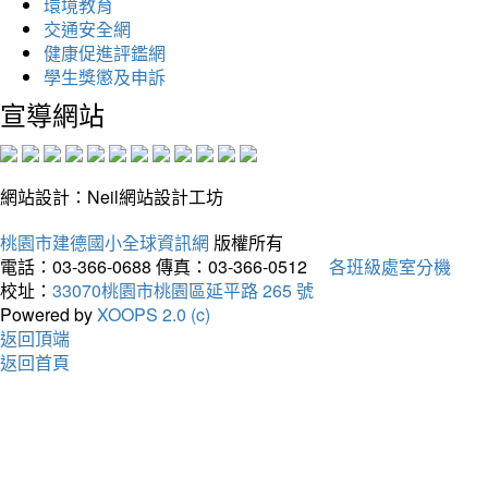
環境教育
交通安全網
健康促進評鑑網
學生獎懲及申訴
宣導網站
網站設計：Neil網站設計工坊
桃園市建德國小全球資訊網
版權所有
電話：03-366-0688
傳真：03-366-0512
各班級處室分機
校址：
33070桃園市桃園區延平路 265 號
Powered by
XOOPS 2.0 (c)
返回頂端
返回首頁