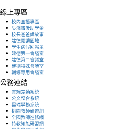
線上專區
校內直播專區
吳鴻麟獎助學金
校長爸爸說故事
建德閱讀園地
學生病假回報單
建德第一會議室
建德第二會議室
建德特殊會議室
輔導專用會議室
公務連結
雲端差勤系統
公文整合系統
雲端學務系統
桃園教師研習網
全國教師進修網
特教知能研習網