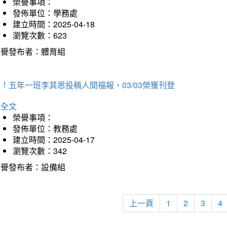
榮譽事項：
發佈單位：學務處
建立時間：2025-04-18
瀏覽次數：623
榮譽發布者：體育組
！五年一班李其恩投稿人間福報，03/03榮獲刊登
詳全文
榮譽事項：
發佈單位：教務處
建立時間：2025-04-17
瀏覽次數：342
榮譽發布者：設備組
上一頁
1
2
3
4