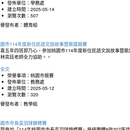
發佈單位：學務處
建立時間：2025-05-14
瀏覽次數：507
榮譽發布者：體育組
園市114年度新住民語文說故事暨歌謠競賽
恭喜五年四班郭乃心，參加桃園市114年度新住民語文說故事暨
師林奕廷老師全力協助。。
詳全文
榮譽事項：桃園市競賽
發佈單位：教務處
建立時間：2025-05-12
瀏覽次數：320
榮譽發布者：教學組
桃園市市長盃羽球錦標賽
賀參加「114年桃園市市長盃羽球錦標賽」晉級團體8強207張語恆