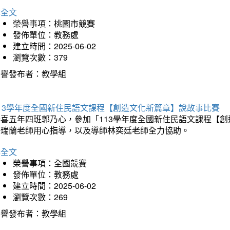
詳全文
榮譽事項：桃園市競賽
發佈單位：教務處
建立時間：2025-06-02
瀏覽次數：379
榮譽發布者：教學組
113學年度全國新住民語文課程【創造文化新篇章】說故事比賽
恭喜五年四班郭乃心，參加「113學年度全國新住民語文課程【
許瑞蘭老師用心指導，以及導師林奕廷老師全力協助。
詳全文
榮譽事項：全國競賽
發佈單位：教務處
建立時間：2025-06-02
瀏覽次數：269
榮譽發布者：教學組