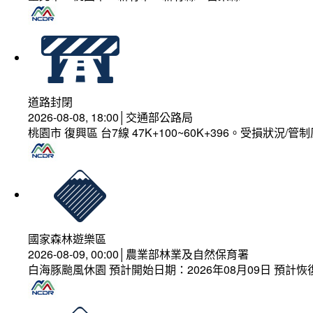
道路封閉
2026-08-08, 18:00│交通部公路局
桃園市 復興區 台7線 47K+100~60K+396。受損狀況/
國家森林遊樂區
2026-08-09, 00:00│農業部林業及自然保育署
白海豚颱風休園 預計開始日期：2026年08月09日 預計恢復