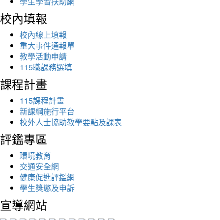
學生學習扶助網
校內填報
校內線上填報
重大事件通報單
教學活動申請
115職課務選填
課程計畫
115課程計畫
新課綱施行平台
校外人士協助教學要點及課表
評鑑專區
環境教育
交通安全網
健康促進評鑑網
學生獎懲及申訴
宣導網站