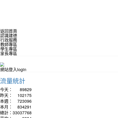
返回首頁
認識建德
行政服務
教師專區
學生專區
家長專區
網站登入login
流量統計
今天：
89829
昨天：
102175
本週：
723096
本月：
834291
總計：
33037768