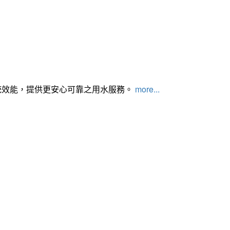
統效能，提供更安心可靠之用水服務。
more...