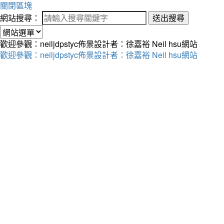
關閉區塊
網站搜尋：
送出搜尋
歡迎參觀：neiljdpstyc佈景設計者：徐嘉裕 Neil hsu網站
歡迎參觀：neiljdpstyc佈景設計者：徐嘉裕 Neil hsu網站