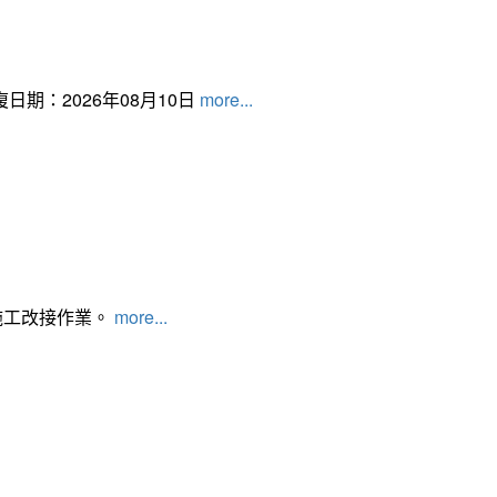
日期：2026年08月10日
more...
施工改接作業。
more...