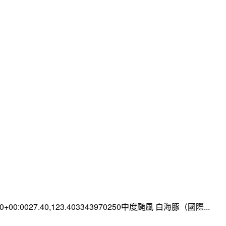
:00+00:0027.40,123.403343970250中度颱風 白海豚（國際...