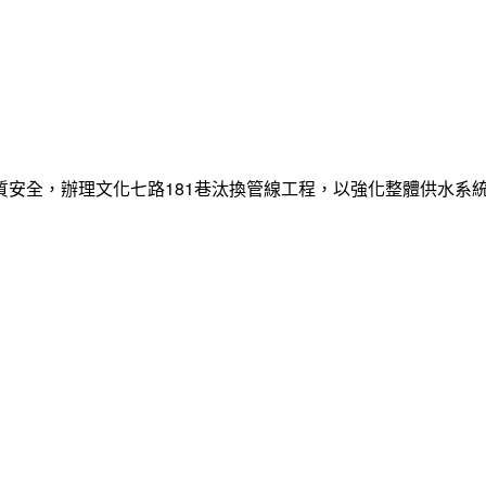
質安全，辦理文化七路181巷汰換管線工程，以強化整體供水系