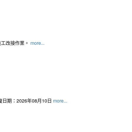
施工改接作業。
more...
日期：2026年08月10日
more...