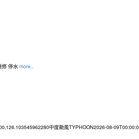
搶修 停水
more...
.00,126.103545962280中度颱風TYPHOON2026-08-09T00:00