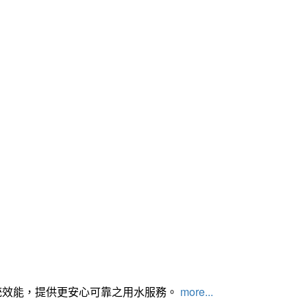
統效能，提供更安心可靠之用水服務。
more...