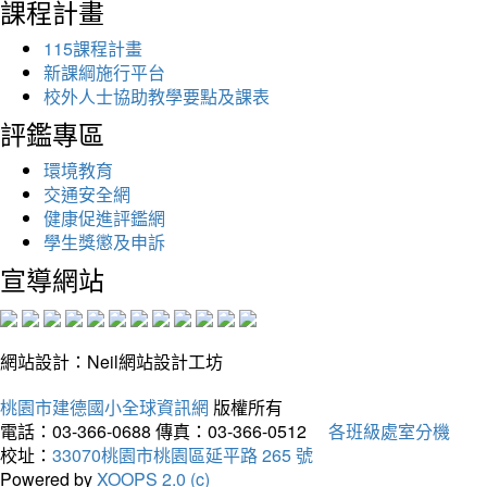
課程計畫
115課程計畫
新課綱施行平台
校外人士協助教學要點及課表
評鑑專區
環境教育
交通安全網
健康促進評鑑網
學生獎懲及申訴
宣導網站
網站設計：Neil網站設計工坊
桃園市建德國小全球資訊網
版權所有
電話：03-366-0688
傳真：03-366-0512
各班級處室分機
校址：
33070桃園市桃園區延平路 265 號
Powered by
XOOPS 2.0 (c)