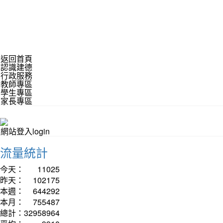
返回首頁
認識建德
行政服務
教師專區
學生專區
家長專區
網站登入login
流量統計
今天：
11025
昨天：
102175
本週：
644292
本月：
755487
總計：
32958964