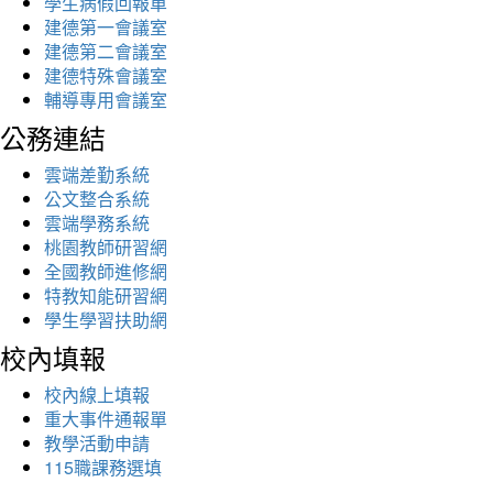
學生病假回報單
建德第一會議室
建德第二會議室
建德特殊會議室
輔導專用會議室
公務連結
雲端差勤系統
公文整合系統
雲端學務系統
桃園教師研習網
全國教師進修網
特教知能研習網
學生學習扶助網
校內填報
校內線上填報
重大事件通報單
教學活動申請
115職課務選填