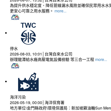
為提升供水穩定度、降低管線漏水風險並確保民眾用水水質
更安心可靠之用水服務。
more...
停水
2026-08-03, 10:01│台灣自來水公司
辦理龍潭給水廠高壓電氣設備檢驗 等三合一工程
more...
海洋污染
2026-05-19, 00:00│海洋保育署
地方單位\金門縣政府\環境保護局：新加坡籍油輪Sun Mer