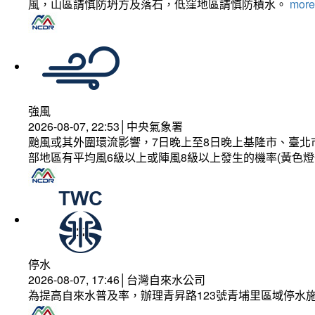
風，山區請慎防坍方及落石，低窪地區請慎防積水。
more.
強風
2026-08-07, 22:53│中央氣象署
颱風或其外圍環流影響，7日晚上至8日晚上基隆市、臺北
部地區有平均風6級以上或陣風8級以上發生的機率(黃色燈
停水
2026-08-07, 17:46│台灣自來水公司
為提高自來水普及率，辦理青昇路123號青埔里區域停水