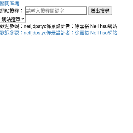
關閉區塊
網站搜尋：
送出搜尋
歡迎參觀：neiljdpstyc佈景設計者：徐嘉裕 Neil hsu網站
歡迎參觀：neiljdpstyc佈景設計者：徐嘉裕 Neil hsu網站