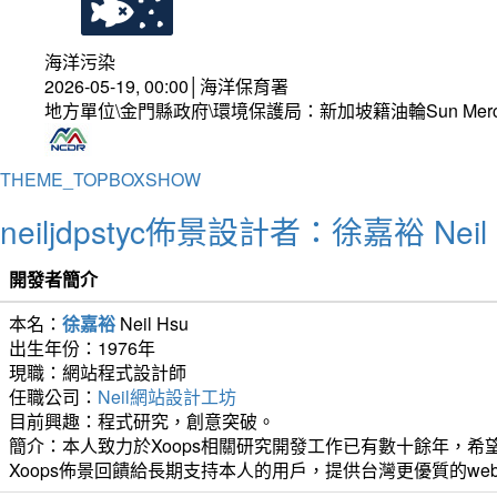
海洋污染
2026-05-19, 00:00│海洋保育署
地方單位\金門縣政府\環境保護局：新加坡籍油輪Sun Mer
THEME_TOPBOXSHOW
neiljdpstyc佈景設計者：徐嘉裕 Neil 
開發者簡介
本名：
徐嘉裕
Neil Hsu
出生年份：1976年
現職：網站程式設計師
任職公司：
Neil網站設計工坊
目前興趣：程式研究，創意突破。
簡介：本人致力於Xoops相關研究開發工作已有數十餘年，希望
Xoops佈景回饋給長期支持本人的用戶，提供台灣更優質的we