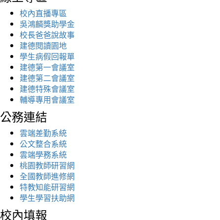
校內直播專區
吳鴻麟獎助學金
校長爸爸說故事
建德閱讀園地
學生病假回報單
建德第一會議室
建德第二會議室
建德特殊會議室
輔導專用會議室
公務連結
雲端差勤系統
公文整合系統
雲端學務系統
桃園教師研習網
全國教師進修網
特教知能研習網
學生學習扶助網
校內填報