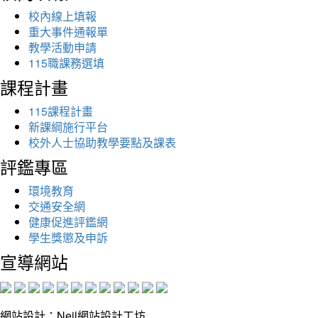
校內線上填報
重大事件通報單
教學活動申請
115職課務選填
課程計畫
115課程計畫
新課綱施行平台
校外人士協助教學要點及課表
評鑑專區
環境教育
交通安全網
健康促進評鑑網
學生獎懲及申訴
宣導網站
網站設計：Neil網站設計工坊