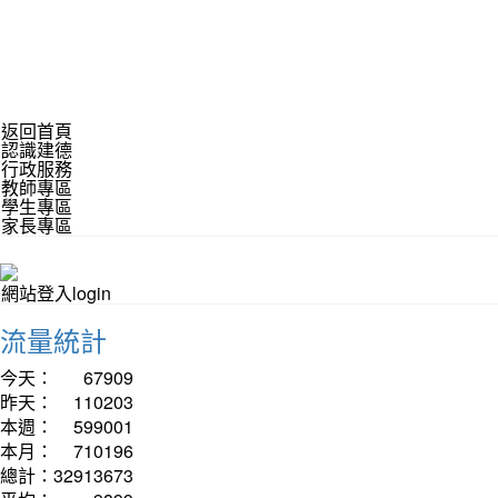
返回首頁
認識建德
行政服務
教師專區
學生專區
家長專區
網站登入login
流量統計
今天：
67909
昨天：
110203
本週：
599001
本月：
710196
總計：
32913673