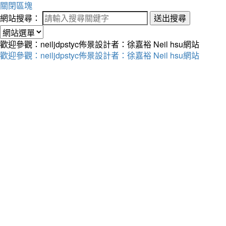
關閉區塊
網站搜尋：
送出搜尋
歡迎參觀：neiljdpstyc佈景設計者：徐嘉裕 Neil hsu網站
歡迎參觀：neiljdpstyc佈景設計者：徐嘉裕 Neil hsu網站