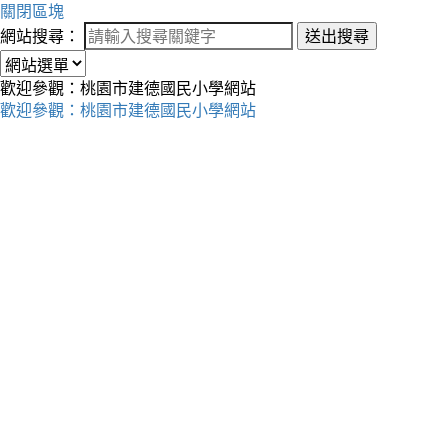
關閉區塊
網站搜尋：
送出搜尋
歡迎參觀：桃園市建德國民小學網站
歡迎參觀：桃園市建德國民小學網站