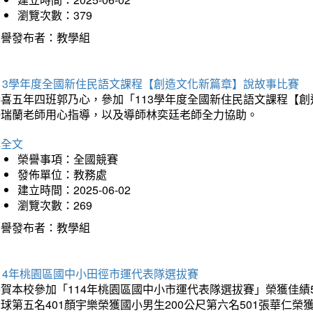
瀏覽次數：379
榮譽發布者：教學組
113學年度全國新住民語文課程【創造文化新篇章】說故事比賽
恭喜五年四班郭乃心，參加「113學年度全國新住民語文課程【
許瑞蘭老師用心指導，以及導師林奕廷老師全力協助。
詳全文
榮譽事項：全國競賽
發佈單位：教務處
建立時間：2025-06-02
瀏覽次數：269
榮譽發布者：教學組
14年桃園區國中小田徑市運代表隊選拔賽
賀本校參加「114年桃園區國中小市運代表隊選拔賽」榮獲佳績5
球第五名401顏宇樂榮獲國小男生200公尺第六名501張華仁榮