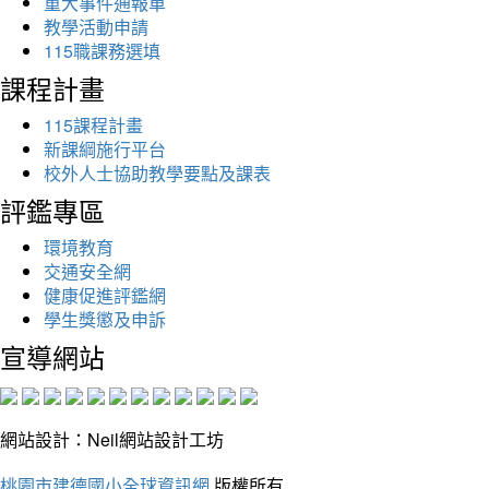
重大事件通報單
教學活動申請
115職課務選填
課程計畫
115課程計畫
新課綱施行平台
校外人士協助教學要點及課表
評鑑專區
環境教育
交通安全網
健康促進評鑑網
學生獎懲及申訴
宣導網站
網站設計：Neil網站設計工坊
桃園市建德國小全球資訊網
版權所有