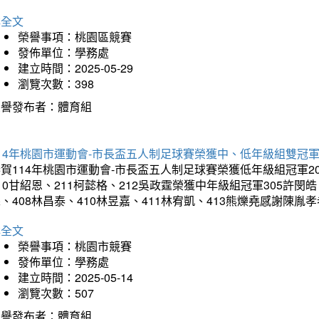
詳全文
榮譽事項：桃園區競賽
發佈單位：學務處
建立時間：2025-05-29
瀏覽次數：398
榮譽發布者：體育組
14年桃園市運動會-市長盃五人制足球賽榮獲中、低年級組雙冠
賀114年桃園市運動會-市長盃五人制足球賽榮獲低年級組冠軍201
10甘紹恩、211柯懿格、212吳政霆榮獲中年級組冠軍305許閔皓、
、408林昌泰、410林昱嘉、411林宥凱、413熊爍堯感謝陳胤
詳全文
榮譽事項：桃園市競賽
發佈單位：學務處
建立時間：2025-05-14
瀏覽次數：507
榮譽發布者：體育組