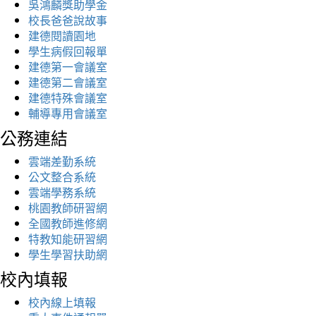
吳鴻麟獎助學金
校長爸爸說故事
建德閱讀園地
學生病假回報單
建德第一會議室
建德第二會議室
建德特殊會議室
輔導專用會議室
公務連結
雲端差勤系統
公文整合系統
雲端學務系統
桃園教師研習網
全國教師進修網
特教知能研習網
學生學習扶助網
校內填報
校內線上填報