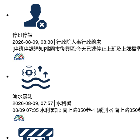
停班停課
2026-08-09, 08:30│行政院人事行政總處
[停班停課通知]桃園市復興區:今天已達停止上班及上課標
淹水感測
2026-08-09, 07:57│水利署
08/09 07:35 水利署訊: 南上路350巷-1 (感測器 南上