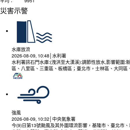
平均：
9951
災害示警
水庫放流
2026-08-09, 10:48│水利署
水利署訊石門水庫:(洩洪至大漢溪):調節性放水,影響範
區、八里區、三重區、板橋區；臺北市，士林區、大同區
強風
2026-08-09, 10:32│中央氣象署
今(9)日第13號颱風及其外圍環流影響，基隆市、臺北