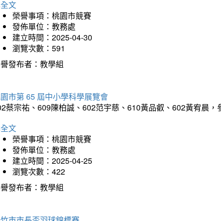
詳全文
榮譽事項：桃園市競賽
發佈單位：教務處
建立時間：2025-04-30
瀏覽次數：591
榮譽發布者：教學組
園市第 65 屆中小學科學展覽會
02蔡宗祐、609陳柏誠、602范宇慈、610黃品叡、602黃
詳全文
榮譽事項：桃園市競賽
發佈單位：教務處
建立時間：2025-04-25
瀏覽次數：422
榮譽發布者：教學組
新竹市市長盃羽球錦標賽