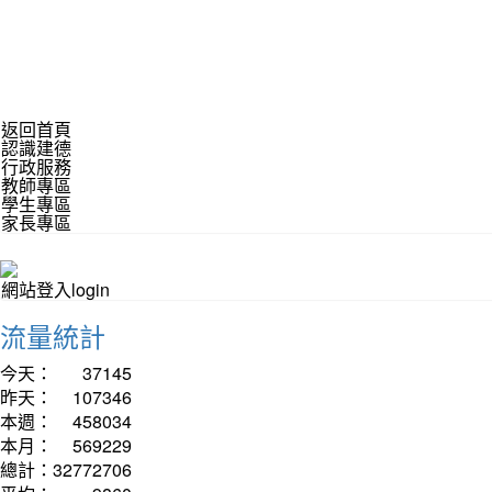
返回首頁
認識建德
行政服務
教師專區
學生專區
家長專區
網站登入login
流量統計
今天：
37145
昨天：
107346
本週：
458034
本月：
569229
總計：
32772706