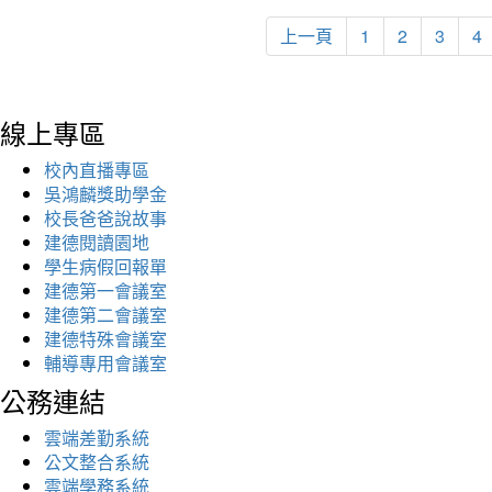
上一頁
1
2
3
4
線上專區
校內直播專區
吳鴻麟獎助學金
校長爸爸說故事
建德閱讀園地
學生病假回報單
建德第一會議室
建德第二會議室
建德特殊會議室
輔導專用會議室
公務連結
雲端差勤系統
公文整合系統
雲端學務系統