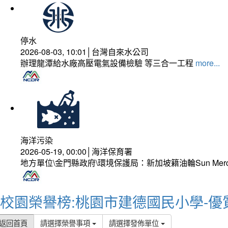
停水
2026-08-03, 10:01│台灣自來水公司
辦理龍潭給水廠高壓電氣設備檢驗 等三合一工程
more...
海洋污染
2026-05-19, 00:00│海洋保育署
地方單位\金門縣政府\環境保護局：新加坡籍油輪Sun Mer
校園榮譽榜:桃園市建德國民小學-優
返回首頁
請選擇榮譽事項
請選擇發佈單位