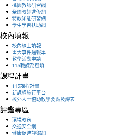
桃園教師研習網
全國教師進修網
特教知能研習網
學生學習扶助網
校內填報
校內線上填報
重大事件通報單
教學活動申請
115職課務選填
課程計畫
115課程計畫
新課綱施行平台
校外人士協助教學要點及課表
評鑑專區
環境教育
交通安全網
健康促進評鑑網