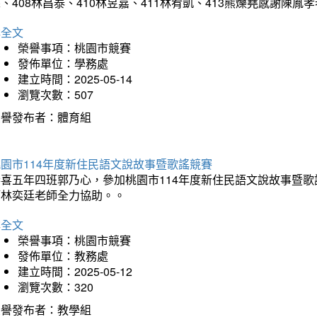
、408林昌泰、410林昱嘉、411林宥凱、413熊爍堯感謝陳胤
詳全文
榮譽事項：桃園市競賽
發佈單位：學務處
建立時間：2025-05-14
瀏覽次數：507
榮譽發布者：體育組
園市114年度新住民語文說故事暨歌謠競賽
恭喜五年四班郭乃心，參加桃園市114年度新住民語文說故事暨
師林奕廷老師全力協助。。
詳全文
榮譽事項：桃園市競賽
發佈單位：教務處
建立時間：2025-05-12
瀏覽次數：320
榮譽發布者：教學組