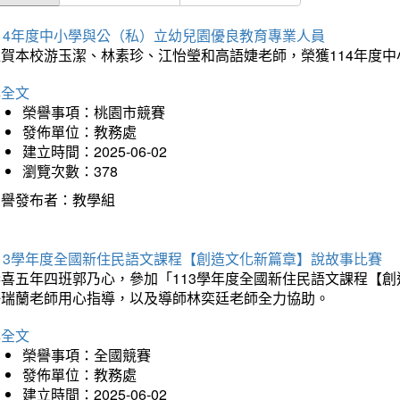
114年度中小學與公（私）立幼兒園優良教育專業人員
狂賀本校游玉潔、林素珍、江怡瑩和高語婕老師，榮獲114年度
詳全文
榮譽事項：桃園市競賽
發佈單位：教務處
建立時間：2025-06-02
瀏覽次數：378
榮譽發布者：教學組
113學年度全國新住民語文課程【創造文化新篇章】說故事比賽
恭喜五年四班郭乃心，參加「113學年度全國新住民語文課程【
許瑞蘭老師用心指導，以及導師林奕廷老師全力協助。
詳全文
榮譽事項：全國競賽
發佈單位：教務處
建立時間：2025-06-02