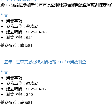
恭賀207張語恆參加新竹市市長盃羽球錦標賽榮獲亞軍感謝陳彥均
詳全文
榮譽事項：
發佈單位：學務處
建立時間：2025-04-18
瀏覽次數：621
榮譽發布者：體育組
！五年一班李其恩投稿人間福報，03/03榮獲刊登
詳全文
榮譽事項：
發佈單位：教務處
建立時間：2025-04-17
瀏覽次數：340
榮譽發布者：設備組