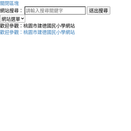
關閉區塊
網站搜尋：
送出搜尋
歡迎參觀：桃園市建德國民小學網站
歡迎參觀：桃園市建德國民小學網站