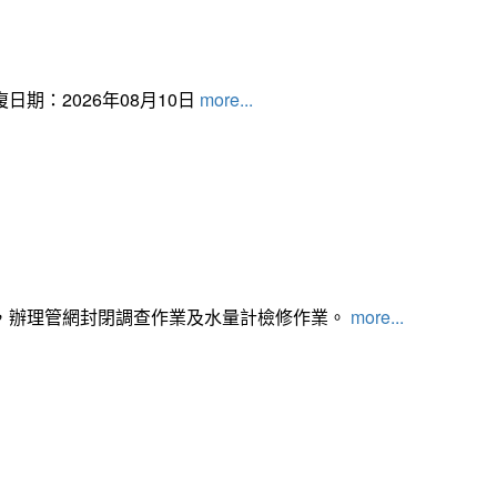
日期：2026年08月10日
more...
，辦理管網封閉調查作業及水量計檢修作業。
more...