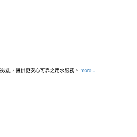
統效能，提供更安心可靠之用水服務。
more...