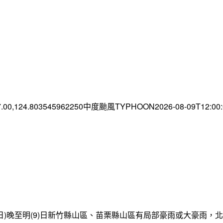
7.00,124.803545962250中度颱風TYPHOON2026-08-09T12:0
日)晚至明(9)日新竹縣山區、苗栗縣山區有局部豪雨或大豪雨，