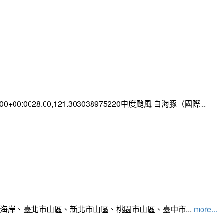
0:00+00:0028.00,121.303038975220中度颱風 白海豚（國際...
北海岸、臺北市山區、新北市山區、桃園市山區、臺中市...
more...