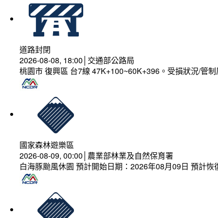
道路封閉
2026-08-08, 18:00│交通部公路局
桃園市 復興區 台7線 47K+100~60K+396。受損狀況/
國家森林遊樂區
2026-08-09, 00:00│農業部林業及自然保育署
白海豚颱風休園 預計開始日期：2026年08月09日 預計恢復