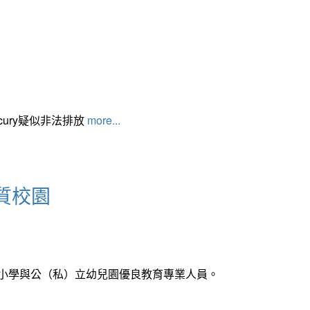
cury疑似非法排放
more...
質校園
中小學與公（私）立幼兒園優良教育專業人員。