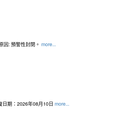
管制原因: 預警性封閉。
more...
日期：2026年08月10日
more...