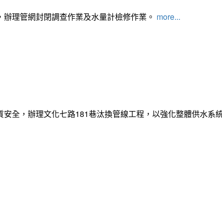
，辦理管網封閉調查作業及水量計檢修作業。
more...
質安全，辦理文化七路181巷汰換管線工程，以強化整體供水系