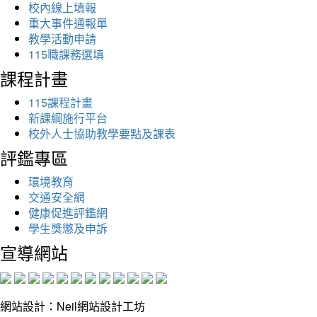
校內線上填報
重大事件通報單
教學活動申請
115職課務選填
課程計畫
115課程計畫
新課綱施行平台
校外人士協助教學要點及課表
評鑑專區
環境教育
交通安全網
健康促進評鑑網
學生獎懲及申訴
宣導網站
網站設計：Neil網站設計工坊