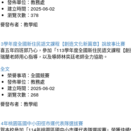
發佈單位：教務處
建立時間：2025-06-02
瀏覽次數：378
榮譽發布者：教學組
113學年度全國新住民語文課程【創造文化新篇章】說故事比賽
恭喜五年四班郭乃心，參加「113學年度全國新住民語文課程【
許瑞蘭老師用心指導，以及導師林奕廷老師全力協助。
詳全文
榮譽事項：全國競賽
發佈單位：教務處
建立時間：2025-06-02
瀏覽次數：268
榮譽發布者：教學組
14年桃園區國中小田徑市運代表隊選拔賽
賀本校參加「114年桃園區國中小市運代表隊選拔賽」榮獲佳績5