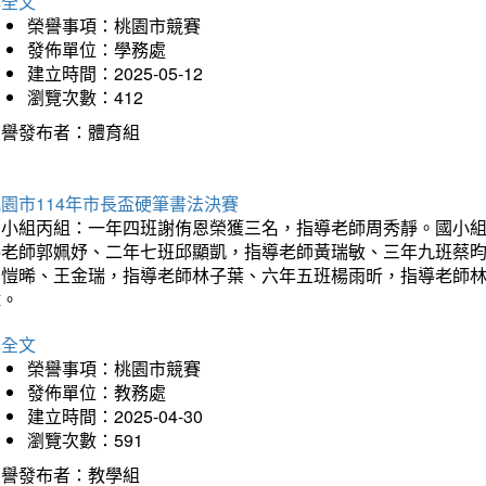
詳全文
榮譽事項：桃園市競賽
發佈單位：學務處
建立時間：2025-05-12
瀏覽次數：412
榮譽發布者：體育組
園市114年市長盃硬筆書法決賽
國小組丙組：一年四班謝侑恩榮獲三名，指導老師周秀靜。國小
導老師郭姵妤、二年七班邱顯凱，指導老師黃瑞敏、三年九班蔡
吳愷晞、王金瑞，指導老師林子葉、六年五班楊雨昕，指導老師
瑋。
詳全文
榮譽事項：桃園市競賽
發佈單位：教務處
建立時間：2025-04-30
瀏覽次數：591
榮譽發布者：教學組