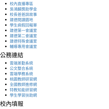
校內直播專區
吳鴻麟獎助學金
校長爸爸說故事
建德閱讀園地
學生病假回報單
建德第一會議室
建德第二會議室
建德特殊會議室
輔導專用會議室
公務連結
雲端差勤系統
公文整合系統
雲端學務系統
桃園教師研習網
全國教師進修網
特教知能研習網
學生學習扶助網
校內填報