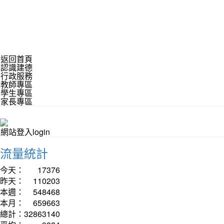
返回首頁
認識建德
行政服務
教師專區
學生專區
家長專區
網站登入login
流量統計
今天：
17376
昨天：
110203
本週：
548468
本月：
659663
總計：
32863140