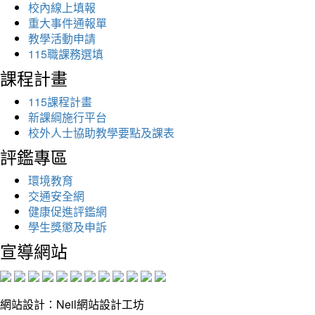
校內線上填報
重大事件通報單
教學活動申請
115職課務選填
課程計畫
115課程計畫
新課綱施行平台
校外人士協助教學要點及課表
評鑑專區
環境教育
交通安全網
健康促進評鑑網
學生獎懲及申訴
宣導網站
網站設計：Neil網站設計工坊