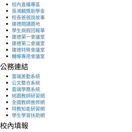
校內直播專區
吳鴻麟獎助學金
校長爸爸說故事
建德閱讀園地
學生病假回報單
建德第一會議室
建德第二會議室
建德特殊會議室
輔導專用會議室
公務連結
雲端差勤系統
公文整合系統
雲端學務系統
桃園教師研習網
全國教師進修網
特教知能研習網
學生學習扶助網
校內填報