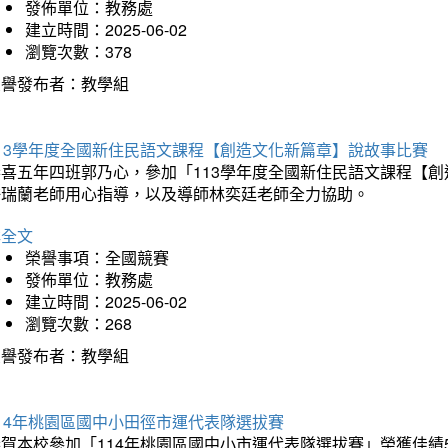
發佈單位：教務處
建立時間：2025-06-02
瀏覽次數：378
榮譽發布者：教學組
113學年度全國新住民語文課程【創造文化新篇章】說故事比賽
恭喜五年四班郭乃心，參加「113學年度全國新住民語文課程【
許瑞蘭老師用心指導，以及導師林奕廷老師全力協助。
詳全文
榮譽事項：全國競賽
發佈單位：教務處
建立時間：2025-06-02
瀏覽次數：268
榮譽發布者：教學組
14年桃園區國中小田徑市運代表隊選拔賽
賀本校參加「114年桃園區國中小市運代表隊選拔賽」榮獲佳績5