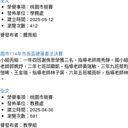
詳全文
榮譽事項：桃園市競賽
發佈單位：學務處
建立時間：2025-05-12
瀏覽次數：412
榮譽發布者：體育組
園市114年市長盃硬筆書法決賽
國小組丙組：一年四班謝侑恩榮獲三名，指導老師周秀靜。國小
導老師郭姵妤、二年七班邱顯凱，指導老師黃瑞敏、三年九班蔡
吳愷晞、王金瑞，指導老師林子葉、六年五班楊雨昕，指導老師
瑋。
詳全文
榮譽事項：桃園市競賽
發佈單位：教務處
建立時間：2025-04-30
瀏覽次數：591
榮譽發布者：教學組