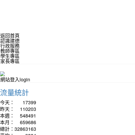
返回首頁
認識建德
行政服務
教師專區
學生專區
家長專區
網站登入login
流量統計
今天：
17399
昨天：
110203
本週：
548491
本月：
659686
總計：
32863163