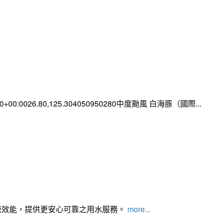
:00+00:0026.80,125.304050950280中度颱風 白海豚（國際...
統效能，提供更安心可靠之用水服務。
more...