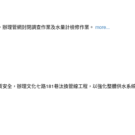
，辦理管網封閉調查作業及水量計檢修作業。
more...
質安全，辦理文化七路181巷汰換管線工程，以強化整體供水系