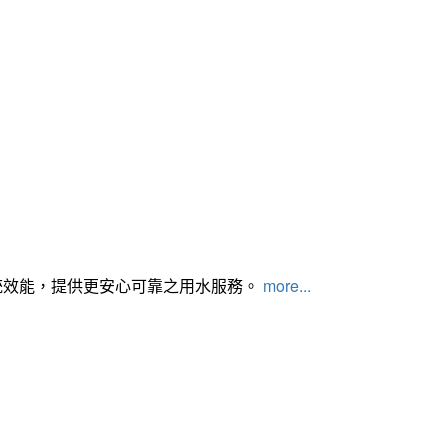
統效能，提供更安心可靠之用水服務。
more...