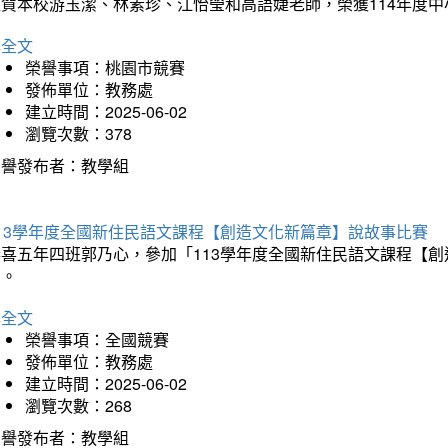
狂賀本校游玉潔、林素珍、江怡瑩和高語婕老師，榮獲114年度
詳全文
榮譽事項：桃園市競賽
發佈單位：教務處
建立時間：2025-06-02
瀏覽次數：378
榮譽發布者：教學組
113學年度全國新住民語文課程【創造文化新篇章】說故事比賽
恭喜五年四班郭乃心，參加「113學年度全國新住民語文課程【
助。
詳全文
榮譽事項：全國競賽
發佈單位：教務處
建立時間：2025-06-02
瀏覽次數：268
榮譽發布者：教學組