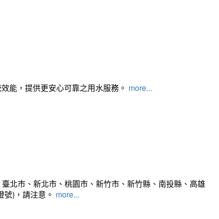
統效能，提供更安心可靠之用水服務。
more...
、臺北市、新北市、桃園市、新竹市、新竹縣、南投縣、高雄
燈號)，請注意。
more...