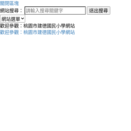
關閉區塊
網站搜尋：
送出搜尋
歡迎參觀：桃園市建德國民小學網站
歡迎參觀：桃園市建德國民小學網站