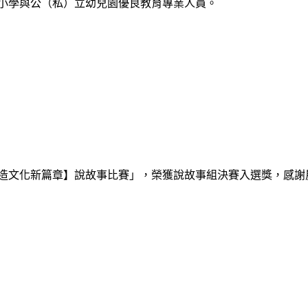
中小學與公（私）立幼兒園優良教育專業人員。
創造文化新篇章】說故事比賽」，榮獲說故事組決賽入選獎，感