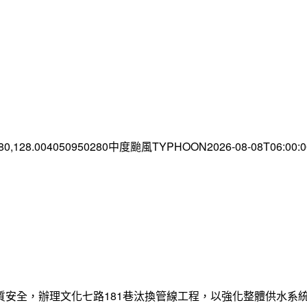
.80,128.004050950280中度颱風TYPHOON2026-08-08T06:00
質安全，辦理文化七路181巷汰換管線工程，以強化整體供水系