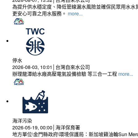
為提升供水穩定度、降低管線漏水風險並確保民眾用水水質
更安心可靠之用水服務。
more...
停水
2026-08-03, 10:01│台灣自來水公司
辦理龍潭給水廠高壓電氣設備檢驗 等三合一工程
more...
海洋污染
2026-05-19, 00:00│海洋保育署
地方單位\金門縣政府\環境保護局：新加坡籍油輪Sun Mer