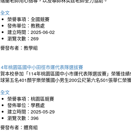
許瑞蘭老師用心指導，以及導師林奕廷老師全力協助。
詳全文
榮譽事項：全國競賽
發佈單位：教務處
建立時間：2025-06-02
瀏覽次數：269
榮譽發布者：教學組
14年桃園區國中小田徑市運代表隊選拔賽
賀本校參加「114年桃園區國中小市運代表隊選拔賽」榮獲佳績5
球第五名401顏宇樂榮獲國小男生200公尺第六名501張華仁榮
詳全文
榮譽事項：桃園區競賽
發佈單位：學務處
建立時間：2025-05-29
瀏覽次數：396
榮譽發布者：體育組