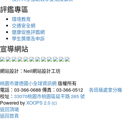
評鑑專區
環境教育
交通安全網
健康促進評鑑網
學生獎懲及申訴
宣導網站
網站設計：Neil網站設計工坊
桃園市建德國小全球資訊網
版權所有
電話：03-366-0688
傳真：03-366-0512
各班級處室分機
校址：
33070桃園市桃園區延平路 265 號
Powered by
XOOPS 2.0 (c)
返回頂端
返回首頁