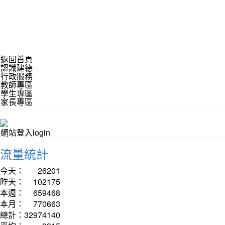
返回首頁
認識建德
行政服務
教師專區
學生專區
家長專區
網站登入login
流量統計
今天：
26201
昨天：
102175
本週：
659468
本月：
770663
總計：
32974140