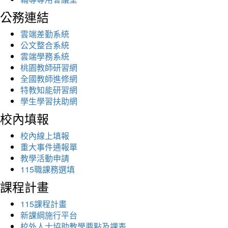
公務連結
雲端差勤系統
公文整合系統
雲端學務系統
桃園教師研習網
全國教師進修網
特教知能研習網
學生學習扶助網
校內填報
校內線上填報
重大事件通報單
教學活動申請
115職課務選填
課程計畫
115課程計畫
新課綱施行平台
校外人士協助教學要點及課表