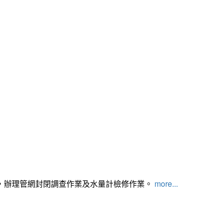
，辦理管網封閉調查作業及水量計檢修作業。
more...