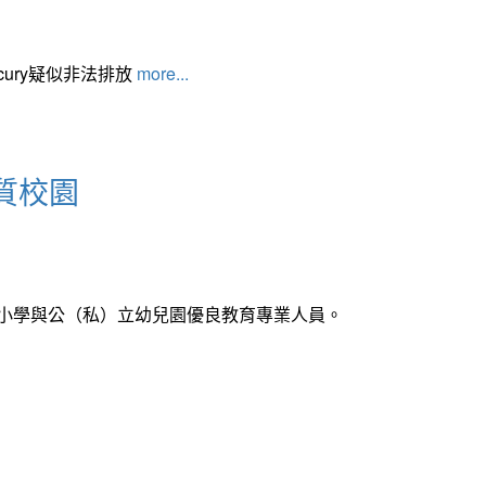
cury疑似非法排放
more...
質校園
中小學與公（私）立幼兒園優良教育專業人員。