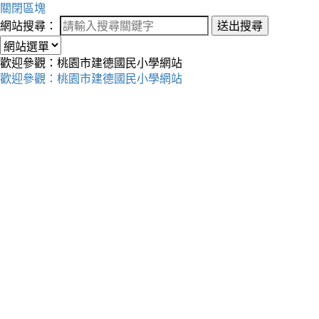
關閉區塊
網站搜尋：
送出搜尋
歡迎參觀：桃園市建德國民小學網站
歡迎參觀：桃園市建德國民小學網站