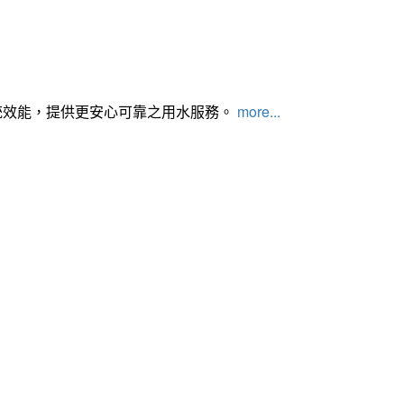
統效能，提供更安心可靠之用水服務。
more...