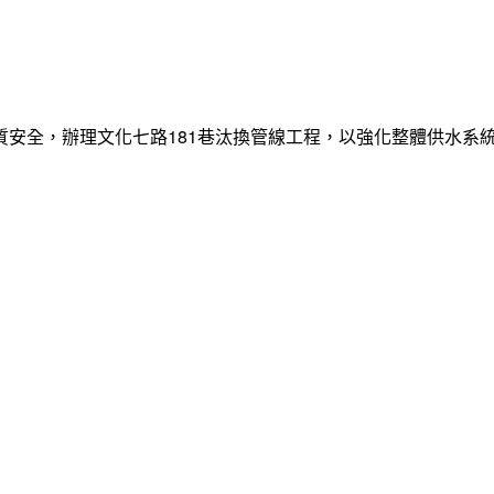
質安全，辦理文化七路181巷汰換管線工程，以強化整體供水系