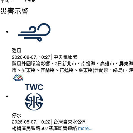
平均：
9896
災害示警
強風
2026-08-07, 10:27│中央氣象署
颱風外圍環流影響，7日新北市、南投縣、高雄市、屏東縣
市、屏東縣、宜蘭縣、花蓮縣、臺東縣(含蘭嶼、綠島)、
停水
2026-08-07, 10:22│台灣自來水公司
楊梅區民豐路507巷底斷管連絡
more...