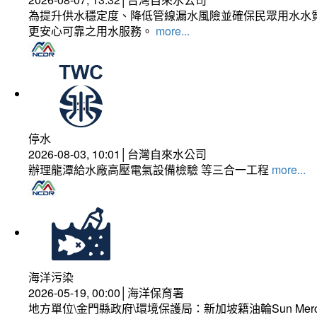
為提升供水穩定度、降低管線漏水風險並確保民眾用水水質
更安心可靠之用水服務。
more...
停水
2026-08-03, 10:01│台灣自來水公司
辦理龍潭給水廠高壓電氣設備檢驗 等三合一工程
more...
海洋污染
2026-05-19, 00:00│海洋保育署
地方單位\金門縣政府\環境保護局：新加坡籍油輪Sun Mer