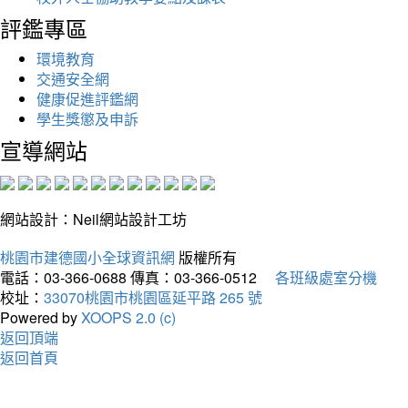
評鑑專區
環境教育
交通安全網
健康促進評鑑網
學生獎懲及申訴
宣導網站
網站設計：Neil網站設計工坊
桃園市建德國小全球資訊網
版權所有
電話：03-366-0688
傳真：03-366-0512
各班級處室分機
校址：
33070桃園市桃園區延平路 265 號
Powered by
XOOPS 2.0 (c)
返回頂端
返回首頁