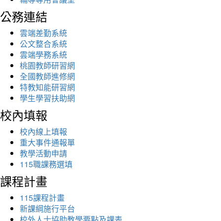
公務連結
雲端差勤系統
公文整合系統
雲端學務系統
桃園教師研習網
全國教師進修網
特教知能研習網
學生學習扶助網
校內填報
校內線上填報
重大事件通報單
教學活動申請
115職課務選填
課程計畫
115課程計畫
新課綱施行平台
校外人士協助教學要點及課表