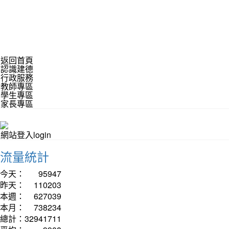
返回首頁
認識建德
行政服務
教師專區
學生專區
家長專區
網站登入login
流量統計
今天：
95947
昨天：
110203
本週：
627039
本月：
738234
總計：
32941711