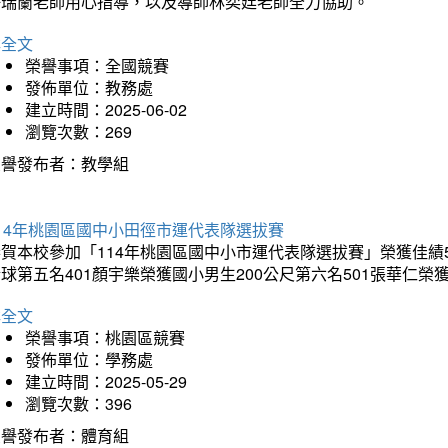
許瑞蘭老師用心指導，以及導師林奕廷老師全力協助。
詳全文
榮譽事項：全國競賽
發佈單位：教務處
建立時間：2025-06-02
瀏覽次數：269
榮譽發布者：教學組
14年桃園區國中小田徑市運代表隊選拔賽
賀本校參加「114年桃園區國中小市運代表隊選拔賽」榮獲佳績5
球第五名401顏宇樂榮獲國小男生200公尺第六名501張華仁榮
詳全文
榮譽事項：桃園區競賽
發佈單位：學務處
建立時間：2025-05-29
瀏覽次數：396
榮譽發布者：體育組