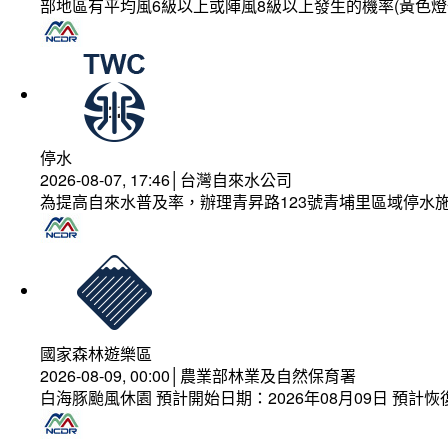
部地區有平均風6級以上或陣風8級以上發生的機率(黃色燈
停水
2026-08-07, 17:46│台灣自來水公司
為提高自來水普及率，辦理青昇路123號青埔里區域停水
國家森林遊樂區
2026-08-09, 00:00│農業部林業及自然保育署
白海豚颱風休園 預計開始日期：2026年08月09日 預計恢復