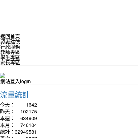
返回首頁
認識建德
行政服務
教師專區
學生專區
家長專區
網站登入login
流量統計
今天：
1642
昨天：
102175
本週：
634909
本月：
746104
總計：
32949581