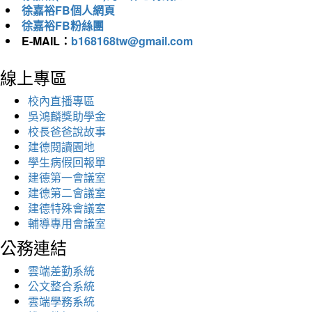
徐嘉裕FB個人網頁
徐嘉裕FB粉絲團
E-MAIL：
b168168tw@gmail.com
線上專區
校內直播專區
吳鴻麟獎助學金
校長爸爸說故事
建德閱讀園地
學生病假回報單
建德第一會議室
建德第二會議室
建德特殊會議室
輔導專用會議室
公務連結
雲端差勤系統
公文整合系統
雲端學務系統