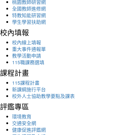
桃園教師研習網
全國教師進修網
特教知能研習網
學生學習扶助網
校內填報
校內線上填報
重大事件通報單
教學活動申請
115職課務選填
課程計畫
115課程計畫
新課綱施行平台
校外人士協助教學要點及課表
評鑑專區
環境教育
交通安全網
健康促進評鑑網