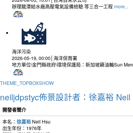
辦理龍潭給水廠高壓電氣設備檢驗 等三合一工程
more...
海洋污染
2026-05-19, 00:00│海洋保育署
地方單位\金門縣政府\環境保護局：新加坡籍油輪Sun Mer
THEME_TOPBOXSHOW
neiljdpstyc佈景設計者：徐嘉裕 Neil 
開發者簡介
本名：
徐嘉裕
Neil Hsu
出生年份：1976年