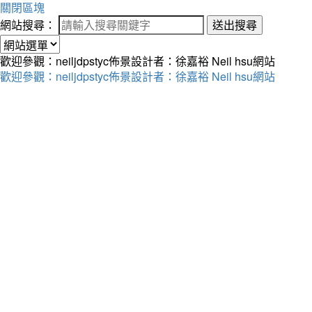
關閉區塊
網站搜尋：
送出搜尋
歡迎參觀：neiljdpstyc佈景設計者：徐嘉裕 Neil hsu網站
歡迎參觀：neiljdpstyc佈景設計者：徐嘉裕 Neil hsu網站