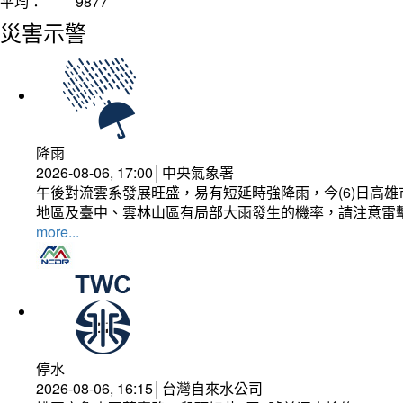
平均：
9877
災害示警
降雨
2026-08-06, 17:00│中央氣象署
午後對流雲系發展旺盛，易有短延時強降雨，今(6)日高
地區及臺中、雲林山區有局部大雨發生的機率，請注意雷
more...
停水
2026-08-06, 16:15│台灣自來水公司