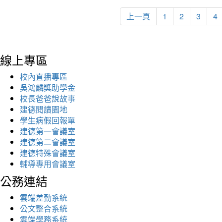
上一頁
1
2
3
4
線上專區
校內直播專區
吳鴻麟獎助學金
校長爸爸說故事
建德閱讀園地
學生病假回報單
建德第一會議室
建德第二會議室
建德特殊會議室
輔導專用會議室
公務連結
雲端差勤系統
公文整合系統
雲端學務系統