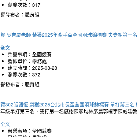
瀏覽次數：317
榮譽發布者：體育組
賀 吳吉慶老師 榮獲2025年牽手盃全國羽球錦標賽 夫妻組第一
詳全文
榮譽事項：全國競賽
發佈單位：學務處
建立時間：2025-08-28
瀏覽次數：372
榮譽發布者：體育組
賀302張語恆 榮獲2025台北市長盃全國羽球錦標賽 單打第三名
三年級單打第三名、雙打第一名感謝陳彥均林彥農郭桓宇陳威廷
詳全文
榮譽事項：全國競賽