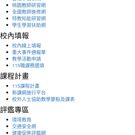
桃園教師研習網
全國教師進修網
特教知能研習網
學生學習扶助網
校內填報
校內線上填報
重大事件通報單
教學活動申請
115職課務選填
課程計畫
115課程計畫
新課綱施行平台
校外人士協助教學要點及課表
評鑑專區
環境教育
交通安全網
健康促進評鑑網