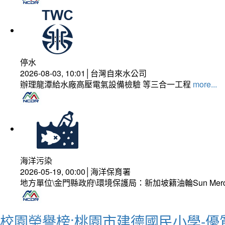
停水
2026-08-03, 10:01│台灣自來水公司
辦理龍潭給水廠高壓電氣設備檢驗 等三合一工程
more...
海洋污染
2026-05-19, 00:00│海洋保育署
地方單位\金門縣政府\環境保護局：新加坡籍油輪Sun Mer
校園榮譽榜:桃園市建德國民小學-優