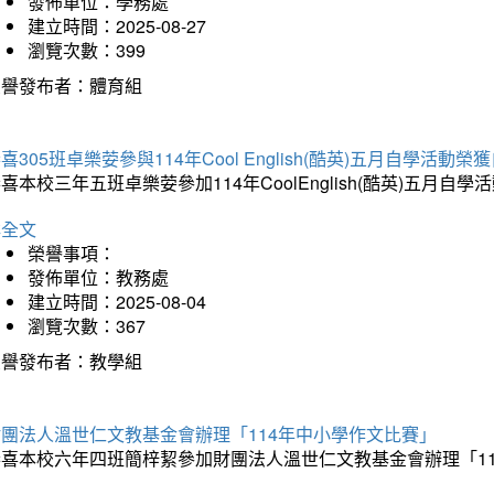
發佈單位：學務處
建立時間：2025-08-27
瀏覽次數：399
榮譽發布者：體育組
喜305班卓樂荌參與114年Cool English(酷英)五月自學活動
喜本校三年五班卓樂荌參加114年CoolEnglish(酷英)五
詳全文
榮譽事項：
發佈單位：教務處
建立時間：2025-08-04
瀏覽次數：367
榮譽發布者：教學組
財團法人溫世仁文教基金會辦理「114年中小學作文比賽」
恭喜本校六年四班簡梓絜參加財團法人溫世仁文教基金會辦理「1