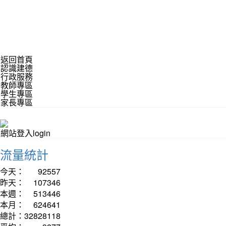
返回首頁
認識建德
行政服務
教師專區
學生專區
家長專區
網站登入login
流量統計
今天：
92557
昨天：
107346
本週：
513446
本月：
624641
總計：
32828118