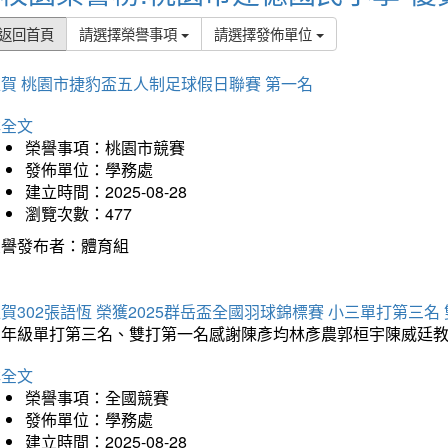
返回首頁
請選擇榮譽事項
請選擇發佈單位
賀 桃園市捷豹盃五人制足球假日聯賽 第一名
詳全文
榮譽事項：桃園市競賽
發佈單位：學務處
建立時間：2025-08-28
瀏覽次數：477
榮譽發布者：體育組
賀302張語恆 榮獲2025群岳盃全國羽球錦標賽 小三單打第三名
三年級單打第三名、雙打第一名感謝陳彥均林彥農郭桓宇陳威廷
詳全文
榮譽事項：全國競賽
發佈單位：學務處
建立時間：2025-08-28