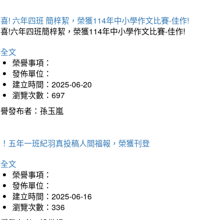
喜! 六年四班 簡梓絜，榮獲114年中小學作文比賽-佳作!
喜!六年四班簡梓絜，榮獲114年中小學作文比賽-佳作!
詳全文
榮譽事項：
發佈單位：
建立時間：2025-06-20
瀏覽次數：697
榮譽發布者：孫玉嵐
賀！五年一班紀羽真投稿人間福報，榮獲刊登
詳全文
榮譽事項：
發佈單位：
建立時間：2025-06-16
瀏覽次數：336