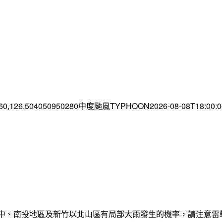
.60,126.504050950280中度颱風TYPHOON2026-08-08T18:00
臺中、南投地區及新竹以北山區有局部大雨發生的機率，請注意