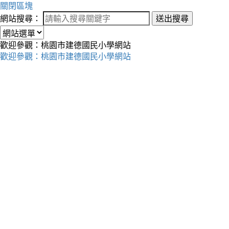
關閉區塊
網站搜尋：
送出搜尋
歡迎參觀：桃園市建德國民小學網站
歡迎參觀：桃園市建德國民小學網站