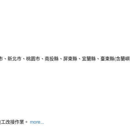
市、新北市、桃園市、南投縣、屏東縣、宜蘭縣、臺東縣(含蘭嶼
施工改接作業。
more...