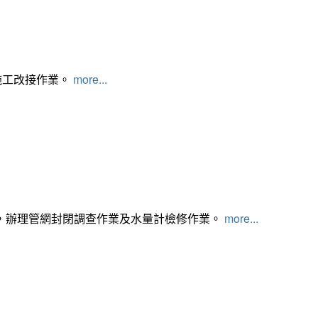
施工改接作業。
more...
，辦理管網封閉調查作業及水量計檢修作業。
more...