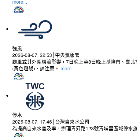
more...
強風
2026-08-07, 22:53│中央氣象署
颱風或其外圍環流影響，7日晚上至8日晚上基隆市、臺北
(黃色燈號)，請注意。
more...
停水
2026-08-07, 17:46│台灣自來水公司
為提高自來水普及率，辦理青昇路123號青埔里區域停水