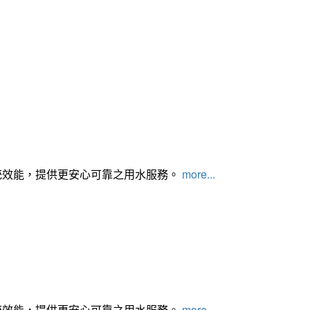
統效能，提供更安心可靠之用水服務。
more...
統效能，提供更安心可靠之用水服務。
more...