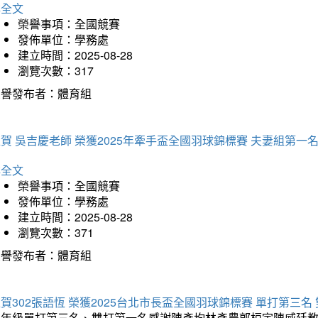
詳全文
榮譽事項：全國競賽
發佈單位：學務處
建立時間：2025-08-28
瀏覽次數：317
榮譽發布者：體育組
賀 吳吉慶老師 榮獲2025年牽手盃全國羽球錦標賽 夫妻組第一
詳全文
榮譽事項：全國競賽
發佈單位：學務處
建立時間：2025-08-28
瀏覽次數：371
榮譽發布者：體育組
賀302張語恆 榮獲2025台北市長盃全國羽球錦標賽 單打第三名
三年級單打第三名、雙打第一名感謝陳彥均林彥農郭桓宇陳威廷