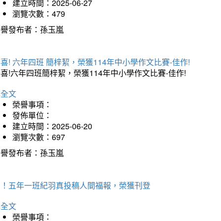
建立時間：2025-06-27
瀏覽次數：479
榮譽發布者：孫玉嵐
喜! 六年四班 簡梓絜，榮獲114年中小學作文比賽-佳作!
喜!六年四班簡梓絜，榮獲114年中小學作文比賽-佳作!
詳全文
榮譽事項：
發佈單位：
建立時間：2025-06-20
瀏覽次數：697
榮譽發布者：孫玉嵐
賀！五年一班紀羽真投稿人間福報，榮獲刊登
詳全文
榮譽事項：