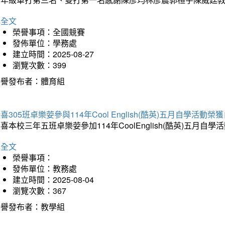
詳全文
榮譽事項：全國競賽
發佈單位：學務處
建立時間：2025-08-27
瀏覽次數：399
榮譽發布者：體育組
喜305班卓樂荌參與114年Cool English(酷英)五月自學活動
喜本校三年五班卓樂荌參加114年CoolEnglish(酷英)五
詳全文
榮譽事項：
發佈單位：教務處
建立時間：2025-08-04
瀏覽次數：367
榮譽發布者：教學組