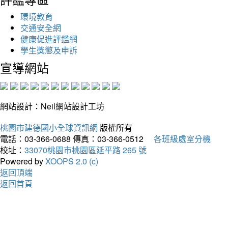
環境教育
交通安全網
健康促進評鑑網
學生獎懲及申訴
宣導網站
網站設計：Neil網站設計工坊
桃園市建德國小全球資訊網
版權所有
電話：03-366-0688
傳真：03-366-0512
各班級處室分機
校址：
33070桃園市桃園區延平路 265 號
Powered by
XOOPS 2.0 (c)
返回頂端
返回首頁