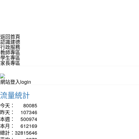
返回首頁
認識建德
行政服務
教師專區
學生專區
家長專區
網站登入login
流量統計
今天：
80085
昨天：
107346
本週：
500974
本月：
612169
總計：
32815646