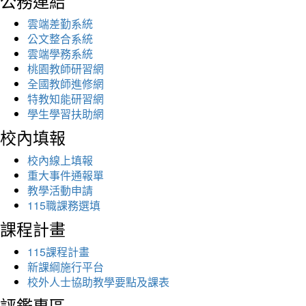
公務連結
雲端差勤系統
公文整合系統
雲端學務系統
桃園教師研習網
全國教師進修網
特教知能研習網
學生學習扶助網
校內填報
校內線上填報
重大事件通報單
教學活動申請
115職課務選填
課程計畫
115課程計畫
新課綱施行平台
校外人士協助教學要點及課表
評鑑專區