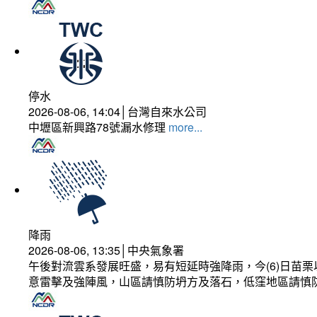
停水
2026-08-06, 14:04│台灣自來水公司
中壢區新興路78號漏水修理
more...
降雨
2026-08-06, 13:35│中央氣象署
午後對流雲系發展旺盛，易有短延時強降雨，今(6)日苗
意雷擊及強陣風，山區請慎防坍方及落石，低窪地區請慎