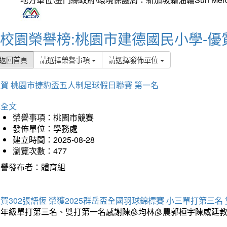
校園榮譽榜:桃園市建德國民小學-優
返回首頁
請選擇榮譽事項
請選擇發佈單位
賀 桃園市捷豹盃五人制足球假日聯賽 第一名
詳全文
榮譽事項：桃園市競賽
發佈單位：學務處
建立時間：2025-08-28
瀏覽次數：477
榮譽發布者：體育組
賀302張語恆 榮獲2025群岳盃全國羽球錦標賽 小三單打第三名
三年級單打第三名、雙打第一名感謝陳彥均林彥農郭桓宇陳威廷