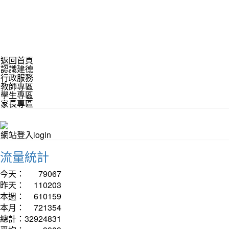
返回首頁
認識建德
行政服務
教師專區
學生專區
家長專區
網站登入login
流量統計
今天：
79067
昨天：
110203
本週：
610159
本月：
721354
總計：
32924831