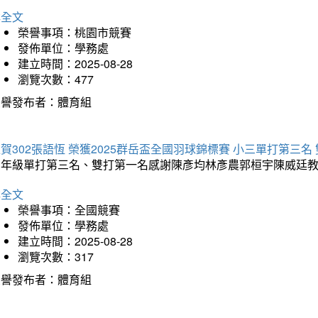
詳全文
榮譽事項：桃園市競賽
發佈單位：學務處
建立時間：2025-08-28
瀏覽次數：477
榮譽發布者：體育組
賀302張語恆 榮獲2025群岳盃全國羽球錦標賽 小三單打第三名
三年級單打第三名、雙打第一名感謝陳彥均林彥農郭桓宇陳威廷
詳全文
榮譽事項：全國競賽
發佈單位：學務處
建立時間：2025-08-28
瀏覽次數：317
榮譽發布者：體育組