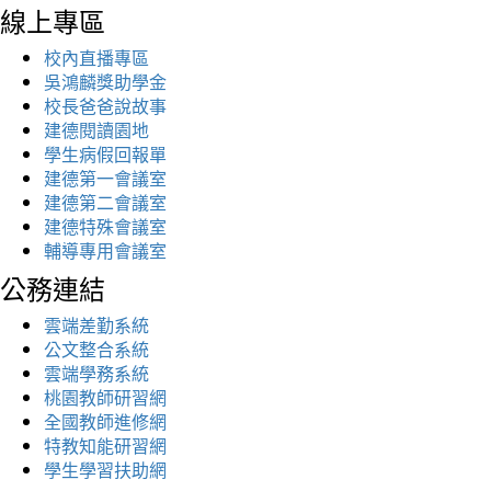
線上專區
校內直播專區
吳鴻麟獎助學金
校長爸爸說故事
建德閱讀園地
學生病假回報單
建德第一會議室
建德第二會議室
建德特殊會議室
輔導專用會議室
公務連結
雲端差勤系統
公文整合系統
雲端學務系統
桃園教師研習網
全國教師進修網
特教知能研習網
學生學習扶助網