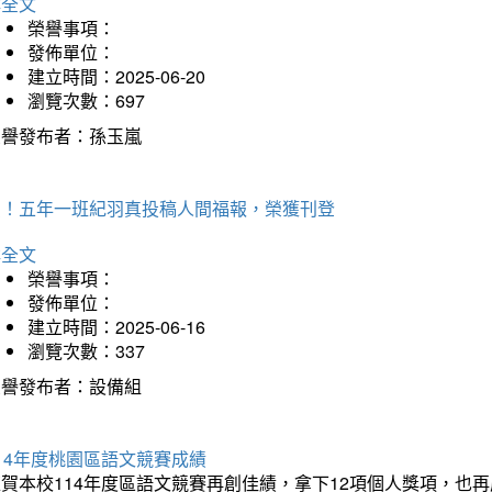
詳全文
榮譽事項：
發佈單位：
建立時間：2025-06-20
瀏覽次數：697
榮譽發布者：孫玉嵐
賀！五年一班紀羽真投稿人間福報，榮獲刊登
詳全文
榮譽事項：
發佈單位：
建立時間：2025-06-16
瀏覽次數：337
榮譽發布者：設備組
14年度桃園區語文競賽成績
狂賀本校114年度區語文競賽再創佳績，拿下12項個人獎項，