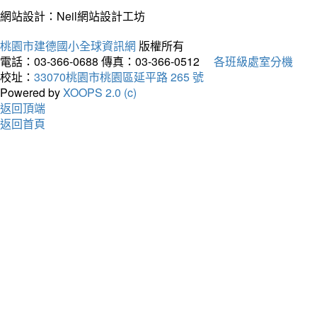
網站設計：Neil網站設計工坊
桃園市建德國小全球資訊網
版權所有
電話：03-366-0688
傳真：03-366-0512
各班級處室分機
校址：
33070桃園市桃園區延平路 265 號
Powered by
XOOPS 2.0 (c)
返回頂端
返回首頁