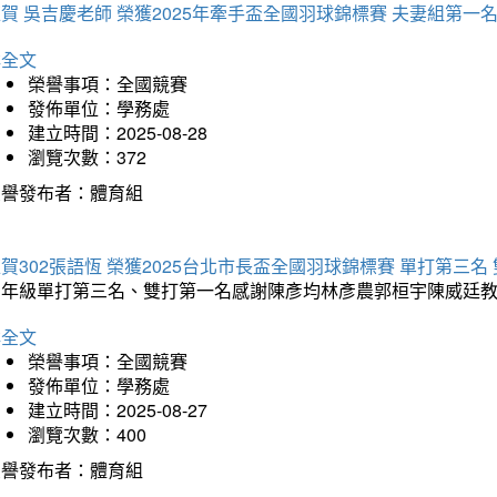
賀 吳吉慶老師 榮獲2025年牽手盃全國羽球錦標賽 夫妻組第一
詳全文
榮譽事項：全國競賽
發佈單位：學務處
建立時間：2025-08-28
瀏覽次數：372
榮譽發布者：體育組
賀302張語恆 榮獲2025台北市長盃全國羽球錦標賽 單打第三名
三年級單打第三名、雙打第一名感謝陳彥均林彥農郭桓宇陳威廷
詳全文
榮譽事項：全國競賽
發佈單位：學務處
建立時間：2025-08-27
瀏覽次數：400
榮譽發布者：體育組