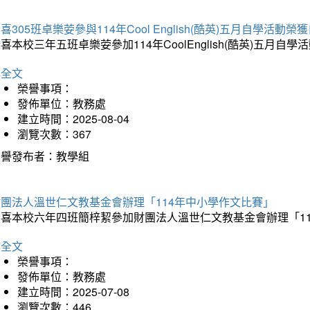
喜305班卓樂荌參與114年Cool English(酷英)五月自學活動
喜本校三年五班卓樂荌參加114年CoolEnglish(酷英)五
詳全文
榮譽事項：
發佈單位：教務處
建立時間：2025-08-04
瀏覽次數：367
榮譽發布者：教學組
財團法人溫世仁文教基金會辦理「114年中小學作文比賽」
恭喜本校六年四班簡梓絜參加財團法人溫世仁文教基金會辦理「1
詳全文
榮譽事項：
發佈單位：教務處
建立時間：2025-07-08
瀏覽次數：446