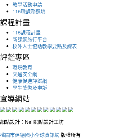
教學活動申請
115職課務選填
課程計畫
115課程計畫
新課綱施行平台
校外人士協助教學要點及課表
評鑑專區
環境教育
交通安全網
健康促進評鑑網
學生獎懲及申訴
宣導網站
網站設計：Neil網站設計工坊
桃園市建德國小全球資訊網
版權所有