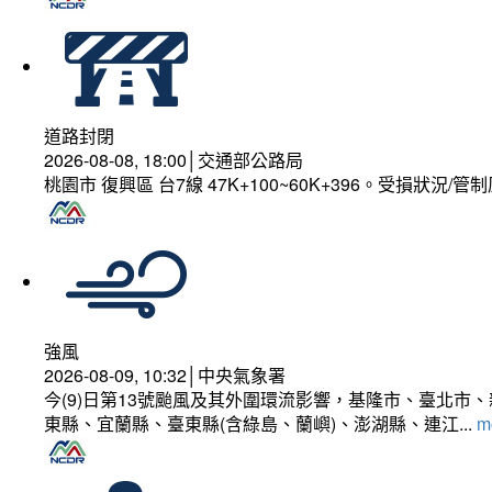
道路封閉
2026-08-08, 18:00│交通部公路局
桃園市 復興區 台7線 47K+100~60K+396。受損狀況/
強風
2026-08-09, 10:32│中央氣象署
今(9)日第13號颱風及其外圍環流影響，基隆市、臺北
東縣、宜蘭縣、臺東縣(含綠島、蘭嶼)、澎湖縣、連江...
mo