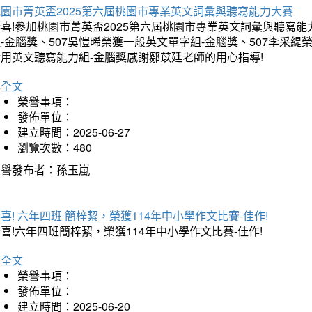
桃園市菁英盃2025第六屆桃園市專業英文詞彙與聽寫能力大賽
喜!參加桃園市菁英盃2025第六屆桃園市專業英文詞彙與聽寫能
-金腦獎、507吳愷晞榮獲一般英文單字組-金腦獎、507李采緹
實用英文聽寫能力組-金腦獎感謝鄒苡廷老師的用心指導!
詳全文
榮譽事項：
發佈單位：
建立時間：2025-06-27
瀏覽次數：480
榮譽發布者：孫玉嵐
喜! 六年四班 簡梓絜，榮獲114年中小學作文比賽-佳作!
喜!六年四班簡梓絜，榮獲114年中小學作文比賽-佳作!
詳全文
榮譽事項：
發佈單位：
建立時間：2025-06-20