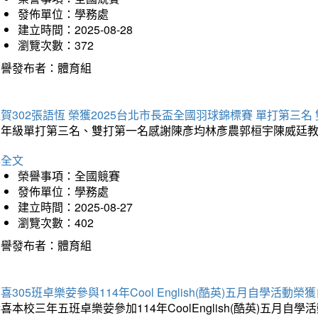
發佈單位：學務處
建立時間：2025-08-28
瀏覽次數：372
榮譽發布者：體育組
賀302張語恆 榮獲2025台北市長盃全國羽球錦標賽 單打第三名
三年級單打第三名、雙打第一名感謝陳彥均林彥農郭桓宇陳威廷
詳全文
榮譽事項：全國競賽
發佈單位：學務處
建立時間：2025-08-27
瀏覽次數：402
榮譽發布者：體育組
喜305班卓樂荌參與114年Cool English(酷英)五月自學活動
喜本校三年五班卓樂荌參加114年CoolEnglish(酷英)五