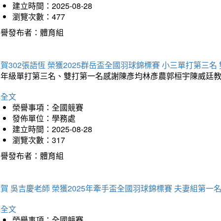
建立時間：2025-08-28
瀏覽次數：477
榮譽發布者：體育組
賀302張語恆 榮獲2025群岳盃全國羽球錦標賽 小三單打第三名
三年級單打第三名、雙打第一名感謝陳彥均林彥農郭桓宇陳威廷
詳全文
榮譽事項：全國競賽
發佈單位：學務處
建立時間：2025-08-28
瀏覽次數：317
榮譽發布者：體育組
賀 吳吉慶老師 榮獲2025年牽手盃全國羽球錦標賽 夫妻組第一
詳全文
榮譽事項：全國競賽