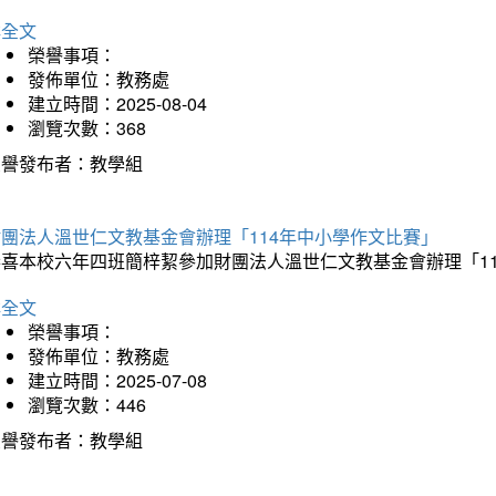
詳全文
榮譽事項：
發佈單位：教務處
建立時間：2025-08-04
瀏覽次數：368
榮譽發布者：教學組
財團法人溫世仁文教基金會辦理「114年中小學作文比賽」
恭喜本校六年四班簡梓絜參加財團法人溫世仁文教基金會辦理「1
詳全文
榮譽事項：
發佈單位：教務處
建立時間：2025-07-08
瀏覽次數：446
榮譽發布者：教學組