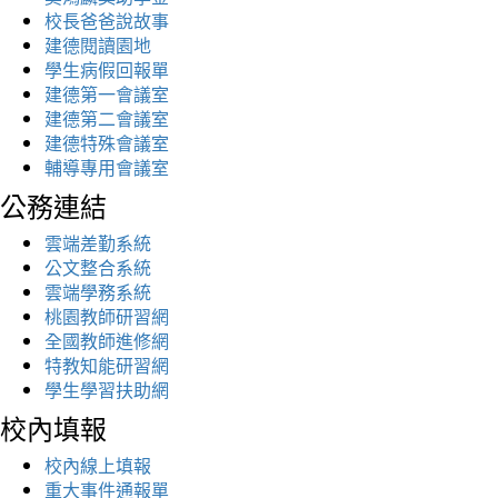
校長爸爸說故事
建德閱讀園地
學生病假回報單
建德第一會議室
建德第二會議室
建德特殊會議室
輔導專用會議室
公務連結
雲端差勤系統
公文整合系統
雲端學務系統
桃園教師研習網
全國教師進修網
特教知能研習網
學生學習扶助網
校內填報
校內線上填報
重大事件通報單