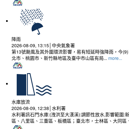
降雨
2026-08-09, 13:15│中央氣象署
第13號颱風及其外圍環流影響，易有短延時強降雨，今(
北市、桃園市、新竹縣地區及臺中市山區有局...
more...
水庫放流
2026-08-09, 12:38│水利署
水利署訊石門水庫:(洩洪至大漢溪):調節性放水,影響範
區、八里區、三重區、板橋區；臺北市，士林區、大同區