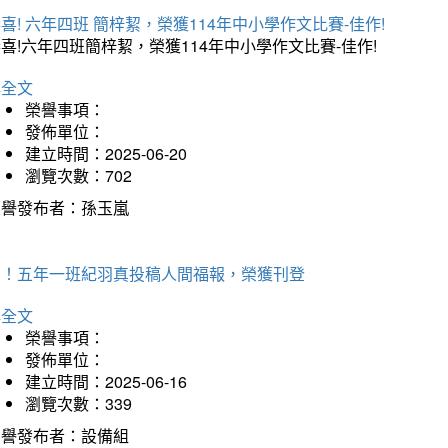
喜! 六年四班 簡梓絜，榮獲114年中小學作文比賽-佳作!
喜!六年四班簡梓絜，榮獲114年中小學作文比賽-佳作!
詳全文
榮譽事項：
發佈單位：
建立時間：2025-06-20
瀏覽次數：702
榮譽發布者：孫玉嵐
賀！五年一班紀羽真投稿人間福報，榮獲刊登
詳全文
榮譽事項：
發佈單位：
建立時間：2025-06-16
瀏覽次數：339
榮譽發布者：設備組