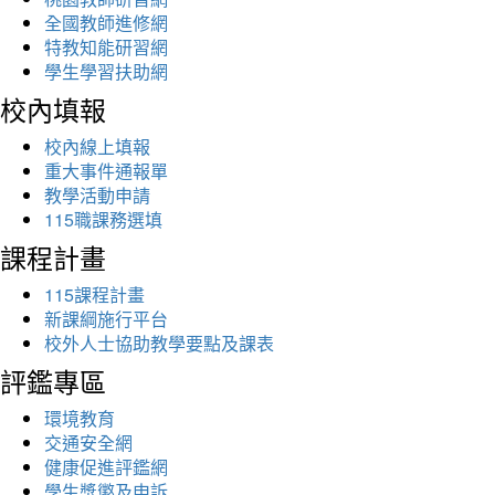
全國教師進修網
特教知能研習網
學生學習扶助網
校內填報
校內線上填報
重大事件通報單
教學活動申請
115職課務選填
課程計畫
115課程計畫
新課綱施行平台
校外人士協助教學要點及課表
評鑑專區
環境教育
交通安全網
健康促進評鑑網
學生獎懲及申訴