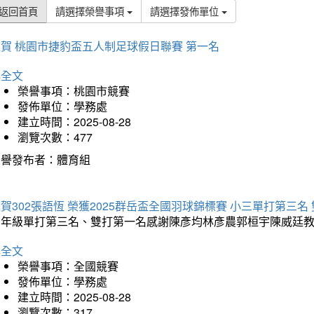
返回首頁
請選擇榮譽事項
請選擇發佈單位
賀 桃園市捷豹盃五人制足球假日聯賽 第一名
詳全文
榮譽事項：桃園市競賽
發佈單位：學務處
建立時間：2025-08-28
瀏覽次數：477
榮譽發布者：體育組
賀302張語恆 榮獲2025群岳盃全國羽球錦標賽 小三單打第三名
三年級單打第三名、雙打第一名感謝陳彥均林彥農郭桓宇陳威廷
詳全文
榮譽事項：全國競賽
發佈單位：學務處
建立時間：2025-08-28
瀏覽次數：317