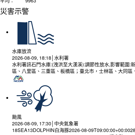
平均：
9963
災害示警
水庫放流
2026-08-09, 18:18│水利署
水利署訊石門水庫:(洩洪至大漢溪):調節性放水,影響範
區、八里區、三重區、板橋區；臺北市，士林區、大同區
颱風
2026-08-09, 17:30│中央氣象署
18SEA13DOLPHIN白海豚2026-08-09T09:00:00+00:002