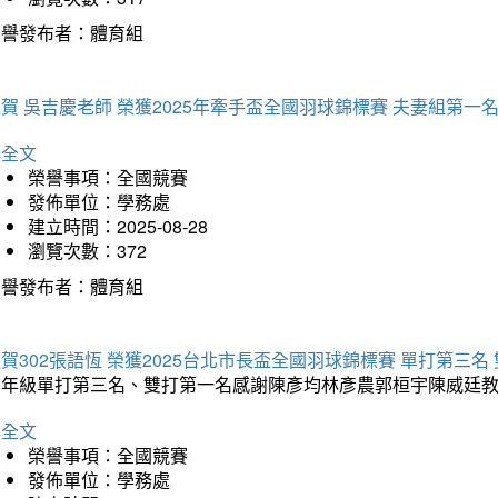
榮譽發布者：體育組
賀 吳吉慶老師 榮獲2025年牽手盃全國羽球錦標賽 夫妻組第一
詳全文
榮譽事項：全國競賽
發佈單位：學務處
建立時間：2025-08-28
瀏覽次數：372
榮譽發布者：體育組
賀302張語恆 榮獲2025台北市長盃全國羽球錦標賽 單打第三名
三年級單打第三名、雙打第一名感謝陳彥均林彥農郭桓宇陳威廷
詳全文
榮譽事項：全國競賽
發佈單位：學務處