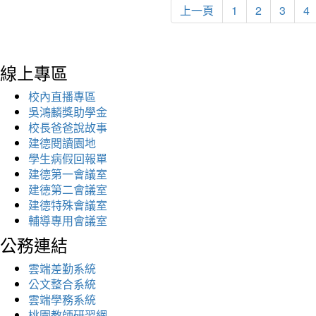
上一頁
1
2
3
4
線上專區
校內直播專區
吳鴻麟獎助學金
校長爸爸說故事
建德閱讀園地
學生病假回報單
建德第一會議室
建德第二會議室
建德特殊會議室
輔導專用會議室
公務連結
雲端差勤系統
公文整合系統
雲端學務系統
桃園教師研習網