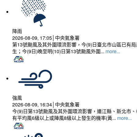
降雨
2026-08-09, 17:05│中央氣象署
第13號颱風及其外圍環流影響，今(9)日臺北市山區已
生；今(9日)晚至明(10)日第13號颱風外圍...
more...
強風
2026-08-09, 16:34│中央氣象署
今(9)日第13號颱風及其外圍環流影響，連江縣、新北
有平均風6級以上或陣風8級以上發生的機率(黃...
more...