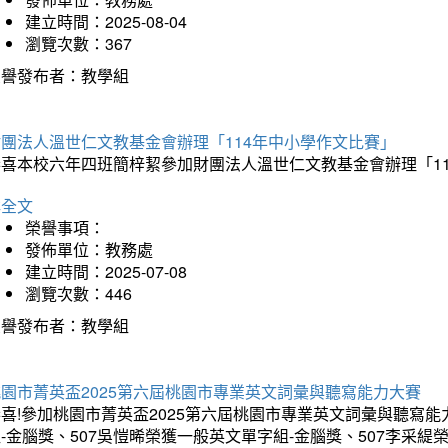
建立時間：2025-08-04
瀏覽次數：367
榮譽發布者：教學組
財團法人溫世仁文教基金會辦理「114年中小學作文比賽」
恭喜本校六年四班簡梓絜參加財團法人溫世仁文教基金會辦理「1
詳全文
榮譽事項：
發佈單位：教務處
建立時間：2025-07-08
瀏覽次數：446
榮譽發布者：教學組
桃園市菁英盃2025第六屆桃園市專業英文詞彙與聽寫能力大賽
喜!參加桃園市菁英盃2025第六屆桃園市專業英文詞彙與聽寫能
-金腦獎、507吳愷晞榮獲一般英文單字組-金腦獎、507李采緹