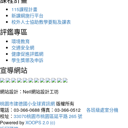
115課程計畫
新課綱施行平台
校外人士協助教學要點及課表
評鑑專區
環境教育
交通安全網
健康促進評鑑網
學生獎懲及申訴
宣導網站
網站設計：Neil網站設計工坊
桃園市建德國小全球資訊網
版權所有
電話：03-366-0688
傳真：03-366-0512
各班級處室分機
校址：
33070桃園市桃園區延平路 265 號
Powered by
XOOPS 2.0 (c)