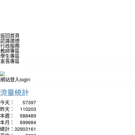
返回首頁
認識建德
行政服務
教師專區
學生專區
家長專區
網站登入login
流量統計
今天：
57397
昨天：
110203
本週：
588489
本月：
699684
總計：
32903161