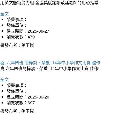
實用英文聽寫能力組-金腦獎感謝鄒苡廷老師的用心指導!
詳全文
榮譽事項：
發佈單位：
建立時間：2025-06-27
瀏覽次數：479
榮譽發布者：孫玉嵐
喜! 六年四班 簡梓絜，榮獲114年中小學作文比賽-佳作!
喜!六年四班簡梓絜，榮獲114年中小學作文比賽-佳作!
詳全文
榮譽事項：
發佈單位：
建立時間：2025-06-20
瀏覽次數：697
榮譽發布者：孫玉嵐