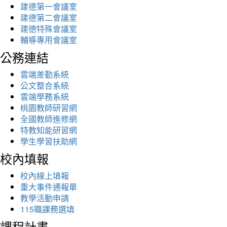
建德第一會議室
建德第二會議室
建德特殊會議室
輔導專用會議室
公務連結
雲端差勤系統
公文整合系統
雲端學務系統
桃園教師研習網
全國教師進修網
特教知能研習網
學生學習扶助網
校內填報
校內線上填報
重大事件通報單
教學活動申請
115職課務選填
課程計畫