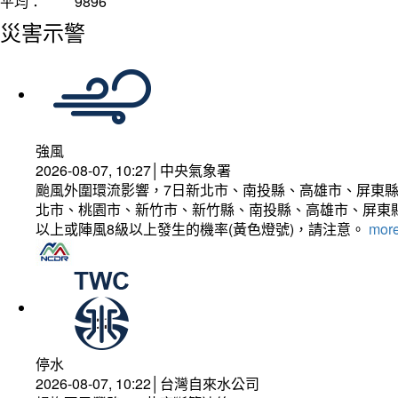
平均：
9896
災害示警
強風
2026-08-07, 10:27│中央氣象署
颱風外圍環流影響，7日新北市、南投縣、高雄市、屏東縣
北市、桃園市、新竹市、新竹縣、南投縣、高雄市、屏東縣
以上或陣風8級以上發生的機率(黃色燈號)，請注意。
more
停水
2026-08-07, 10:22│台灣自來水公司