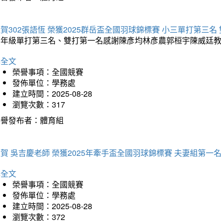
賀302張語恆 榮獲2025群岳盃全國羽球錦標賽 小三單打第三名
三年級單打第三名、雙打第一名感謝陳彥均林彥農郭桓宇陳威廷
詳全文
榮譽事項：全國競賽
發佈單位：學務處
建立時間：2025-08-28
瀏覽次數：317
榮譽發布者：體育組
賀 吳吉慶老師 榮獲2025年牽手盃全國羽球錦標賽 夫妻組第一
詳全文
榮譽事項：全國競賽
發佈單位：學務處
建立時間：2025-08-28
瀏覽次數：372