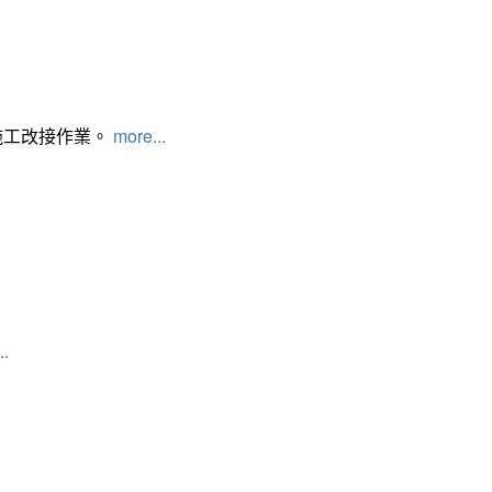
施工改接作業。
more...
..