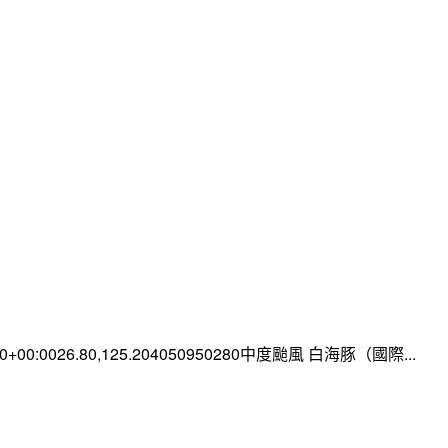
:00+00:0026.80,125.204050950280中度颱風 白海豚（國際...