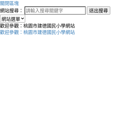
關閉區塊
網站搜尋：
送出搜尋
歡迎參觀：桃園市建德國民小學網站
歡迎參觀：桃園市建德國民小學網站