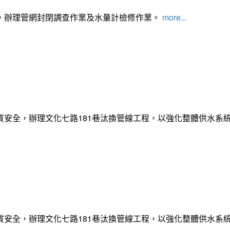
，辦理管網封閉調查作業及水量計檢修作業。
more...
質安全，辦理文化七路181巷汰換管線工程，以強化整體供水系
質安全，辦理文化七路181巷汰換管線工程，以強化整體供水系