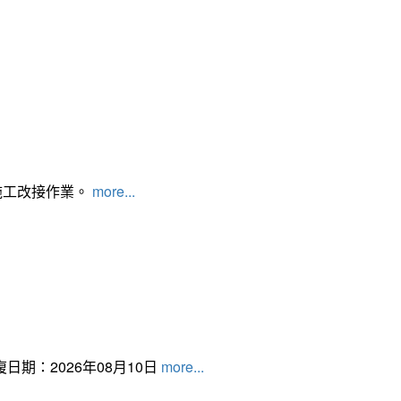
施工改接作業。
more...
日期：2026年08月10日
more...