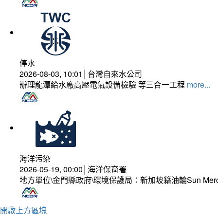
停水
2026-08-03, 10:01│台灣自來水公司
辦理龍潭給水廠高壓電氣設備檢驗 等三合一工程
more...
海洋污染
2026-05-19, 00:00│海洋保育署
地方單位\金門縣政府\環境保護局：新加坡籍油輪Sun Mer
開啟上方區塊