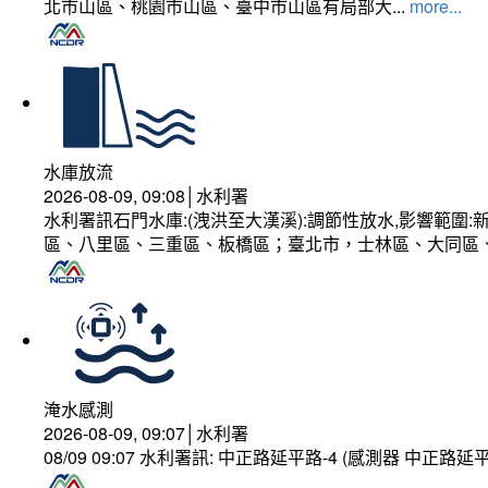
北市山區、桃園市山區、臺中市山區有局部大...
more...
水庫放流
2026-08-09, 09:08│水利署
水利署訊石門水庫:(洩洪至大漢溪):調節性放水,影響範
區、八里區、三重區、板橋區；臺北市，士林區、大同區
淹水感測
2026-08-09, 09:07│水利署
08/09 09:07 水利署訊: 中正路延平路-4 (感測器 中正