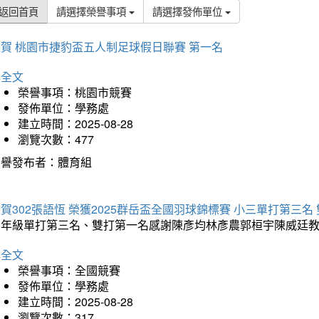
返回首頁
請選擇榮譽事項
請選擇發佈單位
賀 桃園市捷豹盃五人制足球假日聯賽 第一名
詳全文
榮譽事項：桃園市競賽
發佈單位：學務處
建立時間：2025-08-28
瀏覽次數：477
榮譽發布者：體育組
賀302張語恆 榮獲2025群岳盃全國羽球錦標賽 小三單打第三名
三年級單打第三名、雙打第一名感謝陳彥均林彥農郭桓宇陳威廷
詳全文
榮譽事項：全國競賽
發佈單位：學務處
建立時間：2025-08-28
瀏覽次數：317