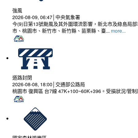
強風
2026-08-09, 06:47│中央氣象署
今(9)日第13號颱風及其外圍環流影響，新北市及綠島局
市、桃園市、新竹市、新竹縣、苗栗縣、臺...
more...
道路封閉
2026-08-08, 18:00│交通部公路局
桃園市 復興區 台7線 47K+100~60K+396。受損狀況/
國家森林遊樂區