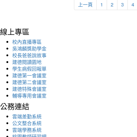
上一頁
1
2
3
4
線上專區
校內直播專區
吳鴻麟獎助學金
校長爸爸說故事
建德閱讀園地
學生病假回報單
建德第一會議室
建德第二會議室
建德特殊會議室
輔導專用會議室
公務連結
雲端差勤系統
公文整合系統
雲端學務系統
桃園教師研習網