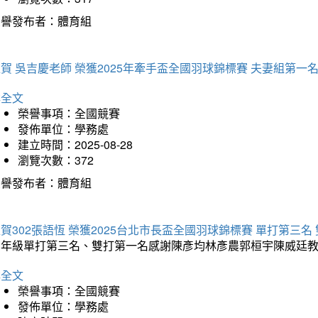
榮譽發布者：體育組
賀 吳吉慶老師 榮獲2025年牽手盃全國羽球錦標賽 夫妻組第一
詳全文
榮譽事項：全國競賽
發佈單位：學務處
建立時間：2025-08-28
瀏覽次數：372
榮譽發布者：體育組
賀302張語恆 榮獲2025台北市長盃全國羽球錦標賽 單打第三名
三年級單打第三名、雙打第一名感謝陳彥均林彥農郭桓宇陳威廷
詳全文
榮譽事項：全國競賽
發佈單位：學務處