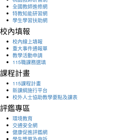
全國教師進修網
特教知能研習網
學生學習扶助網
校內填報
校內線上填報
重大事件通報單
教學活動申請
115職課務選填
課程計畫
115課程計畫
新課綱施行平台
校外人士協助教學要點及課表
評鑑專區
環境教育
交通安全網
健康促進評鑑網
學生獎懲及申訴