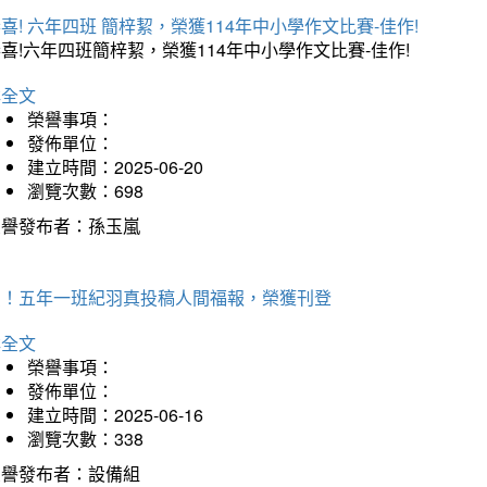
喜! 六年四班 簡梓絜，榮獲114年中小學作文比賽-佳作!
喜!六年四班簡梓絜，榮獲114年中小學作文比賽-佳作!
詳全文
榮譽事項：
發佈單位：
建立時間：2025-06-20
瀏覽次數：698
榮譽發布者：孫玉嵐
賀！五年一班紀羽真投稿人間福報，榮獲刊登
詳全文
榮譽事項：
發佈單位：
建立時間：2025-06-16
瀏覽次數：338
榮譽發布者：設備組