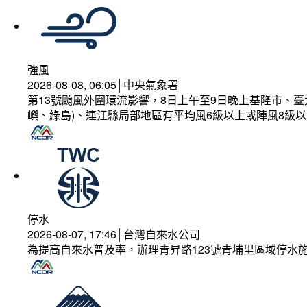
強風
2026-08-08, 06:05│中央氣象署
第13號颱風外圍環流影響，8日上午至9日晚上基隆市、
嶼、綠島)、連江縣局部地區有平均風6級以上或陣風8級以
停水
2026-08-07, 17:46│台灣自來水公司
為提高自來水普及率，辦理青昇路123號青埔里區域停水