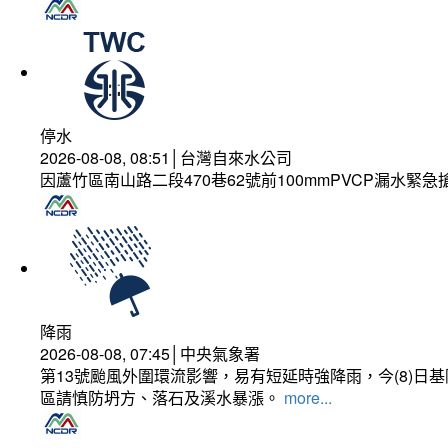
停水
2026-08-08, 08:51│台灣自來水公司
因蘆竹區南山路二段470巷62號前100mmPVCP漏水緊急
降雨
2026-08-08, 07:45│中央氣象署
第13號颱風外圍環流影響，易有短延時強降雨，今(8)
區請慎防坍方、落石及溪水暴漲。
more...