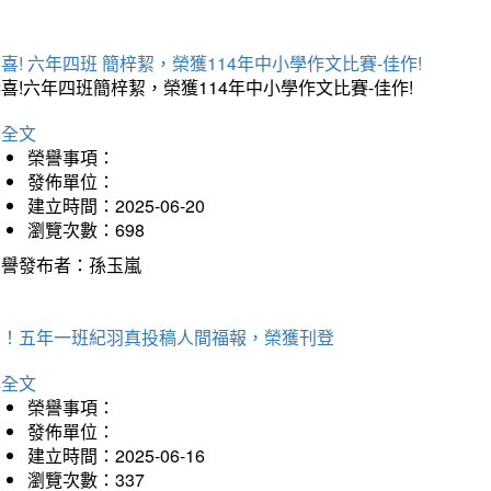
喜! 六年四班 簡梓絜，榮獲114年中小學作文比賽-佳作!
喜!六年四班簡梓絜，榮獲114年中小學作文比賽-佳作!
詳全文
榮譽事項：
發佈單位：
建立時間：2025-06-20
瀏覽次數：698
榮譽發布者：孫玉嵐
賀！五年一班紀羽真投稿人間福報，榮獲刊登
詳全文
榮譽事項：
發佈單位：
建立時間：2025-06-16
瀏覽次數：337