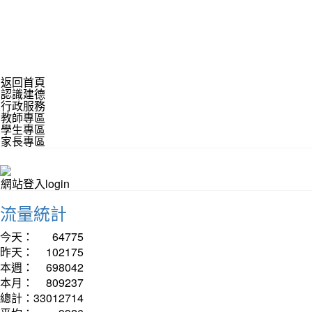
返回首頁
認識建德
行政服務
教師專區
學生專區
家長專區
網站登入login
流量統計
今天：
64775
昨天：
102175
本週：
698042
本月：
809237
總計：
33012714