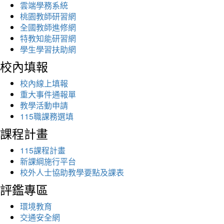
雲端學務系統
桃園教師研習網
全國教師進修網
特教知能研習網
學生學習扶助網
校內填報
校內線上填報
重大事件通報單
教學活動申請
115職課務選填
課程計畫
115課程計畫
新課綱施行平台
校外人士協助教學要點及課表
評鑑專區
環境教育
交通安全網