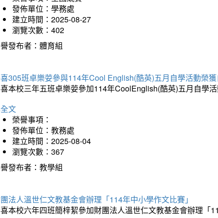
發佈單位：學務處
建立時間：2025-08-27
瀏覽次數：402
榮譽發布者：體育組
喜305班卓樂荌參與114年Cool English(酷英)五月自學活動
喜本校三年五班卓樂荌參加114年CoolEnglish(酷英)五
詳全文
榮譽事項：
發佈單位：教務處
建立時間：2025-08-04
瀏覽次數：367
榮譽發布者：教學組
財團法人溫世仁文教基金會辦理「114年中小學作文比賽」
恭喜本校六年四班簡梓絜參加財團法人溫世仁文教基金會辦理「1