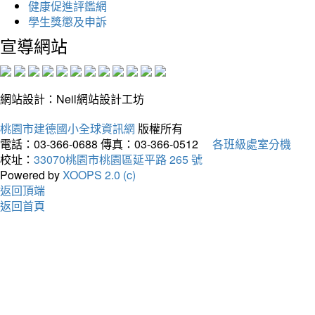
健康促進評鑑網
學生獎懲及申訴
宣導網站
網站設計：Neil網站設計工坊
桃園市建德國小全球資訊網
版權所有
電話：03-366-0688
傳真：03-366-0512
各班級處室分機
校址：
33070桃園市桃園區延平路 265 號
Powered by
XOOPS 2.0 (c)
返回頂端
返回首頁