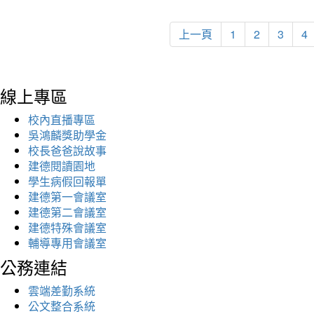
上一頁
1
2
3
4
線上專區
校內直播專區
吳鴻麟獎助學金
校長爸爸說故事
建德閱讀園地
學生病假回報單
建德第一會議室
建德第二會議室
建德特殊會議室
輔導專用會議室
公務連結
雲端差勤系統
公文整合系統