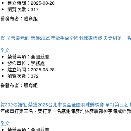
建立時間：2025-08-28
瀏覽次數：317
榮譽發布者：體育組
賀 吳吉慶老師 榮獲2025年牽手盃全國羽球錦標賽 夫妻組第一
詳全文
榮譽事項：全國競賽
發佈單位：學務處
建立時間：2025-08-28
瀏覽次數：372
榮譽發布者：體育組
賀302張語恆 榮獲2025台北市長盃全國羽球錦標賽 單打第三名
三年級單打第三名、雙打第一名感謝陳彥均林彥農郭桓宇陳威廷
詳全文
榮譽事項：全國競賽