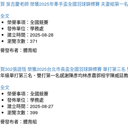
賀 吳吉慶老師 榮獲2025年牽手盃全國羽球錦標賽 夫妻組第一
詳全文
榮譽事項：全國競賽
發佈單位：學務處
建立時間：2025-08-28
瀏覽次數：371
榮譽發布者：體育組
賀302張語恆 榮獲2025台北市長盃全國羽球錦標賽 單打第三名
三年級單打第三名、雙打第一名感謝陳彥均林彥農郭桓宇陳威廷
詳全文
榮譽事項：全國競賽
發佈單位：學務處
建立時間：2025-08-27
瀏覽次數：399
榮譽發布者：體育組