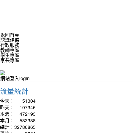
返回首頁
認識建德
行政服務
教師專區
學生專區
家長專區
網站登入login
流量統計
今天：
51304
昨天：
107346
本週：
472193
本月：
583388
總計：
32786865