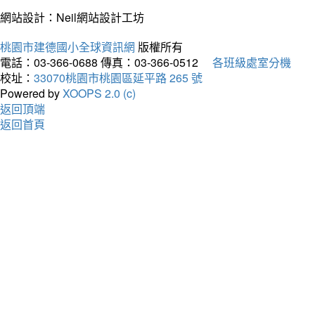
網站設計：Neil網站設計工坊
桃園市建德國小全球資訊網
版權所有
電話：03-366-0688
傳真：03-366-0512
各班級處室分機
校址：
33070桃園市桃園區延平路 265 號
Powered by
XOOPS 2.0 (c)
返回頂端
返回首頁