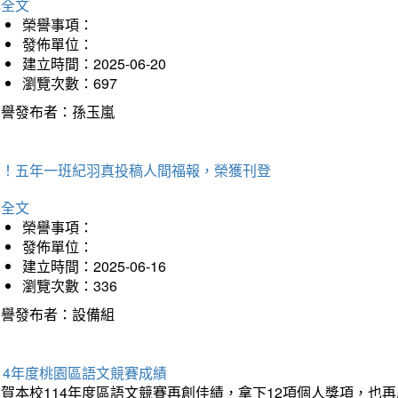
詳全文
榮譽事項：
發佈單位：
建立時間：2025-06-20
瀏覽次數：697
榮譽發布者：孫玉嵐
賀！五年一班紀羽真投稿人間福報，榮獲刊登
詳全文
榮譽事項：
發佈單位：
建立時間：2025-06-16
瀏覽次數：336
榮譽發布者：設備組
14年度桃園區語文競賽成績
狂賀本校114年度區語文競賽再創佳績，拿下12項個人獎項，