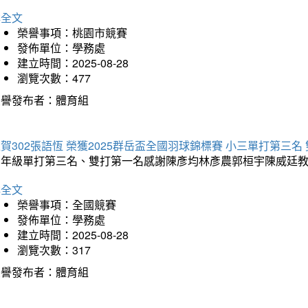
詳全文
榮譽事項：桃園市競賽
發佈單位：學務處
建立時間：2025-08-28
瀏覽次數：477
榮譽發布者：體育組
賀302張語恆 榮獲2025群岳盃全國羽球錦標賽 小三單打第三名
三年級單打第三名、雙打第一名感謝陳彥均林彥農郭桓宇陳威廷
詳全文
榮譽事項：全國競賽
發佈單位：學務處
建立時間：2025-08-28
瀏覽次數：317
榮譽發布者：體育組