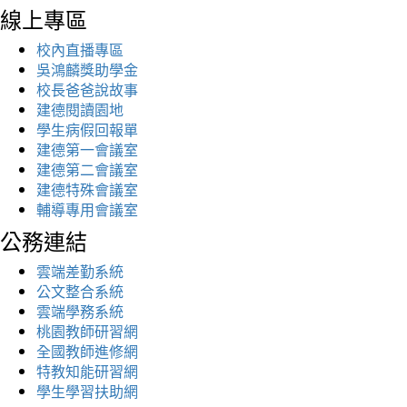
線上專區
校內直播專區
吳鴻麟獎助學金
校長爸爸說故事
建德閱讀園地
學生病假回報單
建德第一會議室
建德第二會議室
建德特殊會議室
輔導專用會議室
公務連結
雲端差勤系統
公文整合系統
雲端學務系統
桃園教師研習網
全國教師進修網
特教知能研習網
學生學習扶助網