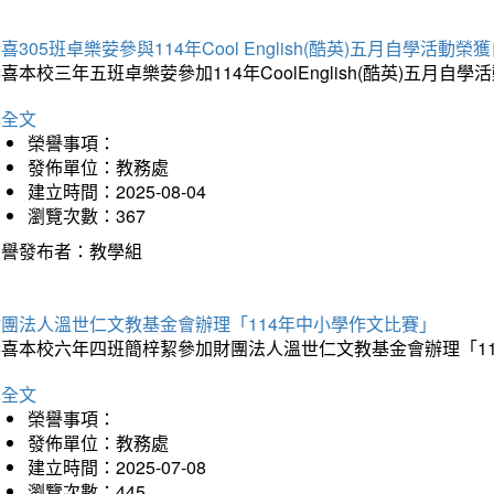
喜305班卓樂荌參與114年Cool English(酷英)五月自學活動
喜本校三年五班卓樂荌參加114年CoolEnglish(酷英)五
詳全文
榮譽事項：
發佈單位：教務處
建立時間：2025-08-04
瀏覽次數：367
榮譽發布者：教學組
財團法人溫世仁文教基金會辦理「114年中小學作文比賽」
恭喜本校六年四班簡梓絜參加財團法人溫世仁文教基金會辦理「1
詳全文
榮譽事項：
發佈單位：教務處
建立時間：2025-07-08
瀏覽次數：445