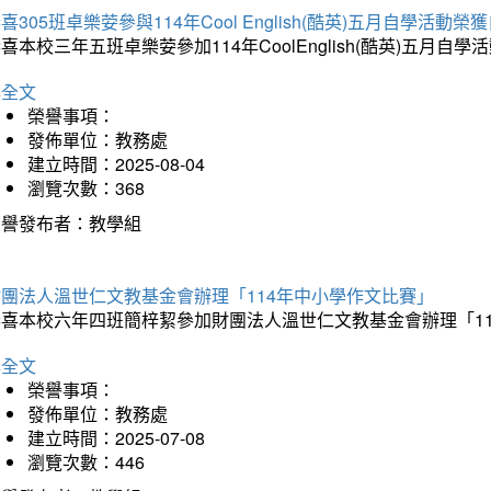
喜305班卓樂荌參與114年Cool English(酷英)五月自學活動
喜本校三年五班卓樂荌參加114年CoolEnglish(酷英)五
詳全文
榮譽事項：
發佈單位：教務處
建立時間：2025-08-04
瀏覽次數：368
榮譽發布者：教學組
財團法人溫世仁文教基金會辦理「114年中小學作文比賽」
恭喜本校六年四班簡梓絜參加財團法人溫世仁文教基金會辦理「1
詳全文
榮譽事項：
發佈單位：教務處
建立時間：2025-07-08
瀏覽次數：446