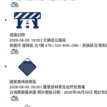
道路封閉
2026-08-08, 18:00│交通部公路局
桃園市 復興區 台7線 47K+100~60K+396。受損狀況/
國家森林遊樂區
2026-08-09, 00:00│農業部林業及自然保育署
白海豚颱風休園 預計開始日期：2026年08月09日 預計恢復