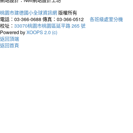
網站設計：Neil網站設計工坊
桃園市建德國小全球資訊網
版權所有
電話：03-366-0688
傳真：03-366-0512
各班級處室分機
校址：
33070桃園市桃園區延平路 265 號
Powered by
XOOPS 2.0 (c)
返回頂端
返回首頁