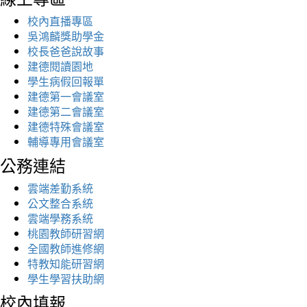
校內直播專區
吳鴻麟獎助學金
校長爸爸說故事
建德閱讀園地
學生病假回報單
建德第一會議室
建德第二會議室
建德特殊會議室
輔導專用會議室
公務連結
雲端差勤系統
公文整合系統
雲端學務系統
桃園教師研習網
全國教師進修網
特教知能研習網
學生學習扶助網
校內填報