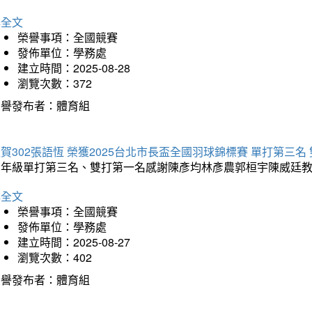
詳全文
榮譽事項：全國競賽
發佈單位：學務處
建立時間：2025-08-28
瀏覽次數：372
榮譽發布者：體育組
賀302張語恆 榮獲2025台北市長盃全國羽球錦標賽 單打第三名
三年級單打第三名、雙打第一名感謝陳彥均林彥農郭桓宇陳威廷
詳全文
榮譽事項：全國競賽
發佈單位：學務處
建立時間：2025-08-27
瀏覽次數：402
榮譽發布者：體育組