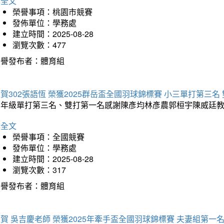
詳全文
榮譽事項：桃園市競賽
發佈單位：學務處
建立時間：2025-08-28
瀏覽次數：477
榮譽發布者：體育組
賀302張語恆 榮獲2025群岳盃全國羽球錦標賽 小三單打第三名
三年級單打第三名、雙打第一名感謝陳彥均林彥農郭桓宇陳威廷
詳全文
榮譽事項：全國競賽
發佈單位：學務處
建立時間：2025-08-28
瀏覽次數：317
榮譽發布者：體育組
賀 吳吉慶老師 榮獲2025年牽手盃全國羽球錦標賽 夫妻組第一