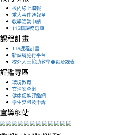
校內線上填報
重大事件通報單
教學活動申請
115職課務選填
課程計畫
115課程計畫
新課綱施行平台
校外人士協助教學要點及課表
評鑑專區
環境教育
交通安全網
健康促進評鑑網
學生獎懲及申訴
宣導網站