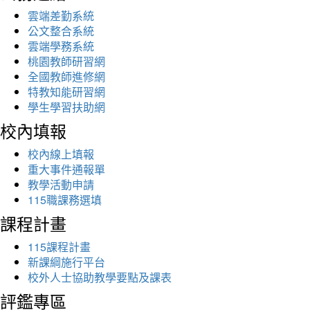
雲端差勤系統
公文整合系統
雲端學務系統
桃園教師研習網
全國教師進修網
特教知能研習網
學生學習扶助網
校內填報
校內線上填報
重大事件通報單
教學活動申請
115職課務選填
課程計畫
115課程計畫
新課綱施行平台
校外人士協助教學要點及課表
評鑑專區