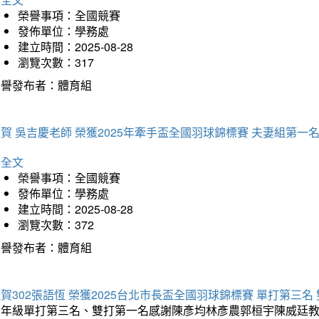
榮譽事項：全國競賽
發佈單位：學務處
建立時間：2025-08-28
瀏覽次數：317
榮譽發布者：體育組
賀 吳吉慶老師 榮獲2025年牽手盃全國羽球錦標賽 夫妻組第一
詳全文
榮譽事項：全國競賽
發佈單位：學務處
建立時間：2025-08-28
瀏覽次數：372
榮譽發布者：體育組
賀302張語恆 榮獲2025台北市長盃全國羽球錦標賽 單打第三名
三年級單打第三名、雙打第一名感謝陳彥均林彥農郭桓宇陳威廷