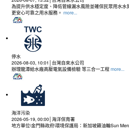
為提升供水穩定度、降低管線漏水風險並確保民眾用水水質
更安心可靠之用水服務。
more...
停水
2026-08-03, 10:01│台灣自來水公司
辦理龍潭給水廠高壓電氣設備檢驗 等三合一工程
more...
海洋污染
2026-05-19, 00:00│海洋保育署
地方單位\金門縣政府\環境保護局：新加坡籍油輪Sun Mer