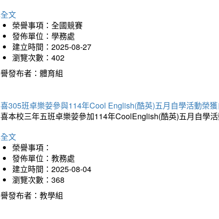
詳全文
榮譽事項：全國競賽
發佈單位：學務處
建立時間：2025-08-27
瀏覽次數：402
榮譽發布者：體育組
喜305班卓樂荌參與114年Cool English(酷英)五月自學活動
喜本校三年五班卓樂荌參加114年CoolEnglish(酷英)五
詳全文
榮譽事項：
發佈單位：教務處
建立時間：2025-08-04
瀏覽次數：368
榮譽發布者：教學組