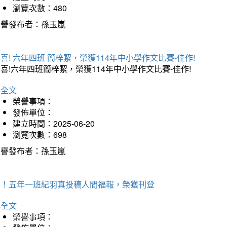
瀏覽次數：480
榮譽發布者：孫玉嵐
喜! 六年四班 簡梓絜，榮獲114年中小學作文比賽-佳作!
喜!六年四班簡梓絜，榮獲114年中小學作文比賽-佳作!
詳全文
榮譽事項：
發佈單位：
建立時間：2025-06-20
瀏覽次數：698
榮譽發布者：孫玉嵐
賀！五年一班紀羽真投稿人間福報，榮獲刊登
詳全文
榮譽事項：