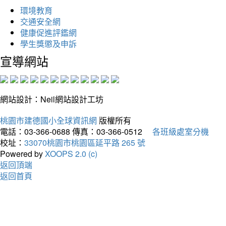
環境教育
交通安全網
健康促進評鑑網
學生獎懲及申訴
宣導網站
網站設計：Neil網站設計工坊
桃園市建德國小全球資訊網
版權所有
電話：03-366-0688
傳真：03-366-0512
各班級處室分機
校址：
33070桃園市桃園區延平路 265 號
Powered by
XOOPS 2.0 (c)
返回頂端
返回首頁