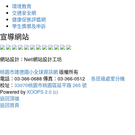
環境教育
交通安全網
健康促進評鑑網
學生獎懲及申訴
宣導網站
網站設計：Neil網站設計工坊
桃園市建德國小全球資訊網
版權所有
電話：03-366-0688
傳真：03-366-0512
各班級處室分機
校址：
33070桃園市桃園區延平路 265 號
Powered by
XOOPS 2.0 (c)
返回頂端
返回首頁