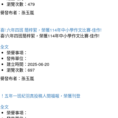
瀏覽次數：479
榮譽發布者：孫玉嵐
喜! 六年四班 簡梓絜，榮獲114年中小學作文比賽-佳作!
喜!六年四班簡梓絜，榮獲114年中小學作文比賽-佳作!
詳全文
榮譽事項：
發佈單位：
建立時間：2025-06-20
瀏覽次數：697
榮譽發布者：孫玉嵐
賀！五年一班紀羽真投稿人間福報，榮獲刊登
詳全文
榮譽事項：