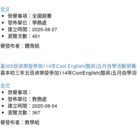
詳全文
榮譽事項：全國競賽
發佈單位：學務處
建立時間：2025-08-27
瀏覽次數：401
榮譽發布者：體育組
喜305班卓樂荌參與114年Cool English(酷英)五月自學活動
喜本校三年五班卓樂荌參加114年CoolEnglish(酷英)五
詳全文
榮譽事項：
發佈單位：教務處
建立時間：2025-08-04
瀏覽次數：367
榮譽發布者：教學組