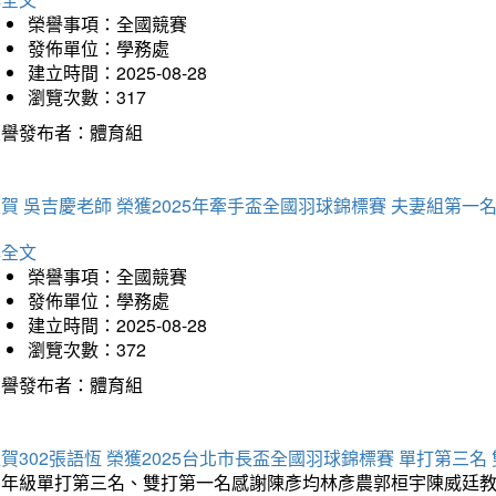
榮譽事項：全國競賽
發佈單位：學務處
建立時間：2025-08-28
瀏覽次數：317
榮譽發布者：體育組
賀 吳吉慶老師 榮獲2025年牽手盃全國羽球錦標賽 夫妻組第一
詳全文
榮譽事項：全國競賽
發佈單位：學務處
建立時間：2025-08-28
瀏覽次數：372
榮譽發布者：體育組
賀302張語恆 榮獲2025台北市長盃全國羽球錦標賽 單打第三名
三年級單打第三名、雙打第一名感謝陳彥均林彥農郭桓宇陳威廷