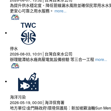
為提升供水穩定度、降低管線漏水風險並確保民眾用水水質
更安心可靠之用水服務。
more...
停水
2026-08-03, 10:01│台灣自來水公司
辦理龍潭給水廠高壓電氣設備檢驗 等三合一工程
more...
海洋污染
2026-05-19, 00:00│海洋保育署
地方單位\金門縣政府\環境保護局：新加坡籍油輪Sun Mer