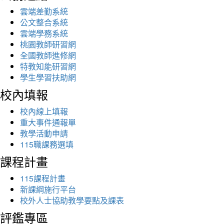
雲端差勤系統
公文整合系統
雲端學務系統
桃園教師研習網
全國教師進修網
特教知能研習網
學生學習扶助網
校內填報
校內線上填報
重大事件通報單
教學活動申請
115職課務選填
課程計畫
115課程計畫
新課綱施行平台
校外人士協助教學要點及課表
評鑑專區