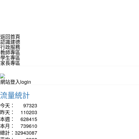
返回首頁
認識建德
行政服務
教師專區
學生專區
家長專區
網站登入login
流量統計
今天：
97323
昨天：
110203
本週：
628415
本月：
739610
總計：
32943087