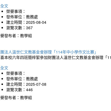
詳全文
榮譽事項：
發佈單位：教務處
建立時間：2025-08-04
瀏覽次數：367
榮譽發布者：教學組
財團法人溫世仁文教基金會辦理「114年中小學作文比賽」
恭喜本校六年四班簡梓絜參加財團法人溫世仁文教基金會辦理「1
詳全文
榮譽事項：
發佈單位：教務處
建立時間：2025-07-08
瀏覽次數：446
榮譽發布者：教學組