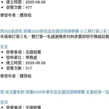
建立時間：2025-08-28
瀏覽次數：477
榮譽發布者：體育組
賀302張語恆 榮獲2025群岳盃全國羽球錦標賽 小三單打第三名
三年級單打第三名、雙打第一名感謝陳彥均林彥農郭桓宇陳威廷
詳全文
榮譽事項：全國競賽
發佈單位：學務處
建立時間：2025-08-28
瀏覽次數：317
榮譽發布者：體育組
賀 吳吉慶老師 榮獲2025年牽手盃全國羽球錦標賽 夫妻組第一
詳全文
榮譽事項：全國競賽