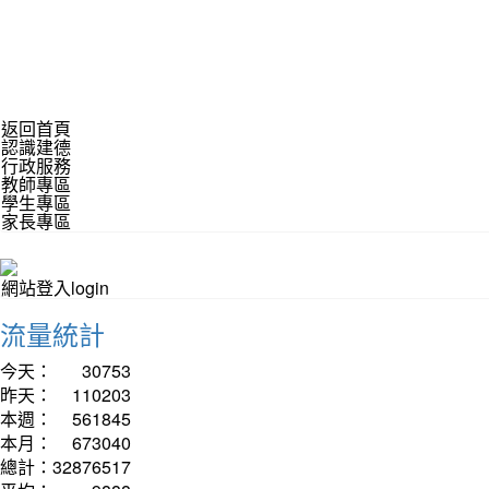
返回首頁
認識建德
行政服務
教師專區
學生專區
家長專區
網站登入login
流量統計
今天：
30753
昨天：
110203
本週：
561845
本月：
673040
總計：
32876517