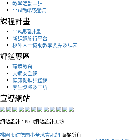
教學活動申請
115職課務選填
課程計畫
115課程計畫
新課綱施行平台
校外人士協助教學要點及課表
評鑑專區
環境教育
交通安全網
健康促進評鑑網
學生獎懲及申訴
宣導網站
網站設計：Neil網站設計工坊
桃園市建德國小全球資訊網
版權所有