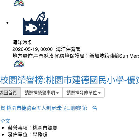
海洋污染
2026-05-19, 00:00│海洋保育署
地方單位\金門縣政府\環境保護局：新加坡籍油輪Sun Mer
校園榮譽榜:桃園市建德國民小學-優
返回首頁
請選擇榮譽事項
請選擇發佈單位
賀 桃園市捷豹盃五人制足球假日聯賽 第一名
詳全文
榮譽事項：桃園市競賽
發佈單位：學務處