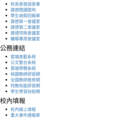
校長爸爸說故事
建德閱讀園地
學生病假回報單
建德第一會議室
建德第二會議室
建德特殊會議室
輔導專用會議室
公務連結
雲端差勤系統
公文整合系統
雲端學務系統
桃園教師研習網
全國教師進修網
特教知能研習網
學生學習扶助網
校內填報
校內線上填報
重大事件通報單