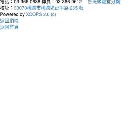
電話：03-366-0688
傳真：03-366-0512
各班級處室分機
校址：
33070桃園市桃園區延平路 265 號
Powered by
XOOPS 2.0 (c)
返回頂端
返回首頁