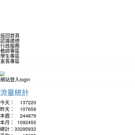
返回首頁
認識建德
行政服務
教師專區
學生專區
家長專區
網站登入login
流量統計
今天：
137220
昨天：
107659
本週：
244879
本月：
1092455
總計：
33295932