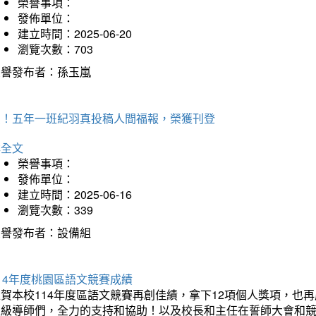
榮譽事項：
發佈單位：
建立時間：2025-06-20
瀏覽次數：703
榮譽發布者：孫玉嵐
賀！五年一班紀羽真投稿人間福報，榮獲刊登
詳全文
榮譽事項：
發佈單位：
建立時間：2025-06-16
瀏覽次數：339
榮譽發布者：設備組
14年度桃園區語文競賽成績
狂賀本校114年度區語文競賽再創佳績，拿下12項個人獎項，
班級導師們，全力的支持和協助！以及校長和主任在誓師大會和