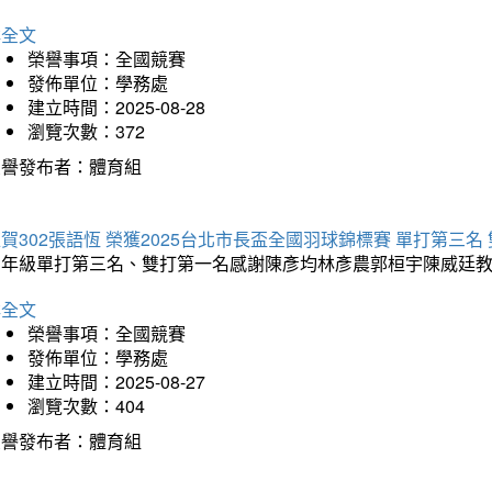
詳全文
榮譽事項：全國競賽
發佈單位：學務處
建立時間：2025-08-28
瀏覽次數：372
榮譽發布者：體育組
賀302張語恆 榮獲2025台北市長盃全國羽球錦標賽 單打第三名
三年級單打第三名、雙打第一名感謝陳彥均林彥農郭桓宇陳威廷
詳全文
榮譽事項：全國競賽
發佈單位：學務處
建立時間：2025-08-27
瀏覽次數：404
榮譽發布者：體育組