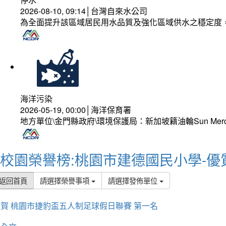
2026-08-10, 09:14│台灣自來水公司
為全面提升該區域居民用水品質及強化區域供水之穩定度
海洋污染
2026-05-19, 00:00│海洋保育署
地方單位\金門縣政府\環境保護局：新加坡籍油輪Sun Mer
校園榮譽榜:桃園市建德國民小學-優
返回首頁
請選擇榮譽事項
請選擇發佈單位
賀 桃園市捷豹盃五人制足球假日聯賽 第一名