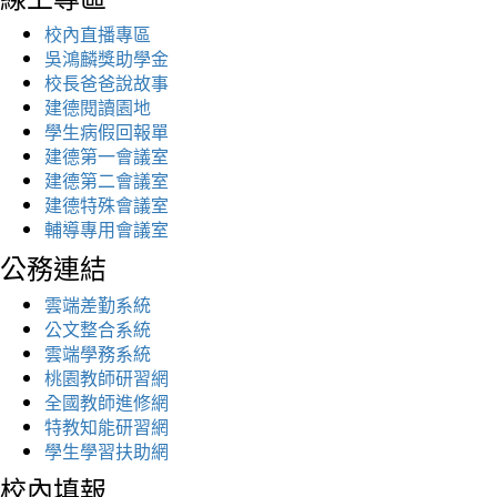
校內直播專區
吳鴻麟獎助學金
校長爸爸說故事
建德閱讀園地
學生病假回報單
建德第一會議室
建德第二會議室
建德特殊會議室
輔導專用會議室
公務連結
雲端差勤系統
公文整合系統
雲端學務系統
桃園教師研習網
全國教師進修網
特教知能研習網
學生學習扶助網
校內填報