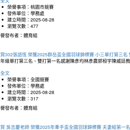
詳全文
榮譽事項：桃園市競賽
發佈單位：學務處
建立時間：2025-08-28
瀏覽次數：477
榮譽發布者：體育組
賀302張語恆 榮獲2025群岳盃全國羽球錦標賽 小三單打第三名
三年級單打第三名、雙打第一名感謝陳彥均林彥農郭桓宇陳威廷
詳全文
榮譽事項：全國競賽
發佈單位：學務處
建立時間：2025-08-28
瀏覽次數：317
榮譽發布者：體育組
賀 吳吉慶老師 榮獲2025年牽手盃全國羽球錦標賽 夫妻組第一