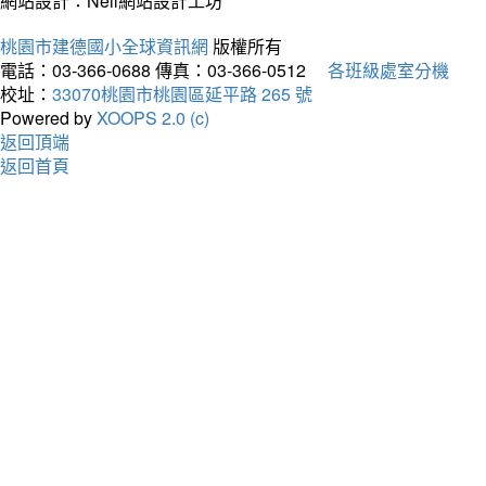
網站設計：Neil網站設計工坊
桃園市建德國小全球資訊網
版權所有
電話：03-366-0688
傳真：03-366-0512
各班級處室分機
校址：
33070桃園市桃園區延平路 265 號
Powered by
XOOPS 2.0 (c)
返回頂端
返回首頁