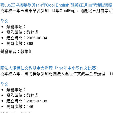
喜305班卓樂荌參與114年Cool English(酷英)五月自學活動
喜本校三年五班卓樂荌參加114年CoolEnglish(酷英)五
詳全文
榮譽事項：
發佈單位：教務處
建立時間：2025-08-04
瀏覽次數：368
榮譽發布者：教學組
財團法人溫世仁文教基金會辦理「114年中小學作文比賽」
恭喜本校六年四班簡梓絜參加財團法人溫世仁文教基金會辦理「1
詳全文
榮譽事項：
發佈單位：教務處
建立時間：2025-07-08
瀏覽次數：446