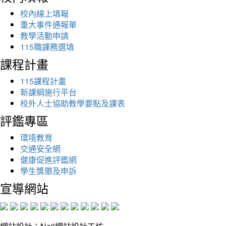
校內線上填報
重大事件通報單
教學活動申請
115職課務選填
課程計畫
115課程計畫
新課綱施行平台
校外人士協助教學要點及課表
評鑑專區
環境教育
交通安全網
健康促進評鑑網
學生獎懲及申訴
宣導網站