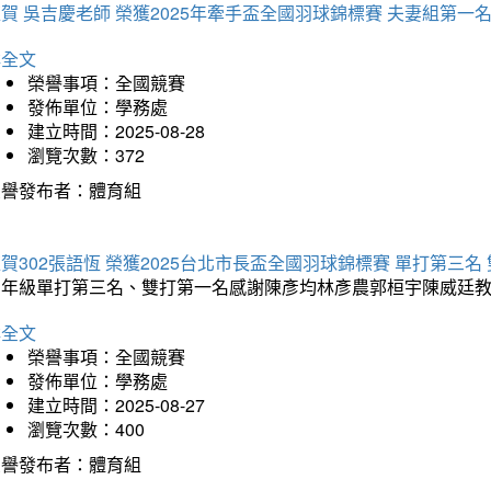
賀 吳吉慶老師 榮獲2025年牽手盃全國羽球錦標賽 夫妻組第一
詳全文
榮譽事項：全國競賽
發佈單位：學務處
建立時間：2025-08-28
瀏覽次數：372
榮譽發布者：體育組
賀302張語恆 榮獲2025台北市長盃全國羽球錦標賽 單打第三名
三年級單打第三名、雙打第一名感謝陳彥均林彥農郭桓宇陳威廷
詳全文
榮譽事項：全國競賽
發佈單位：學務處
建立時間：2025-08-27
瀏覽次數：400
榮譽發布者：體育組