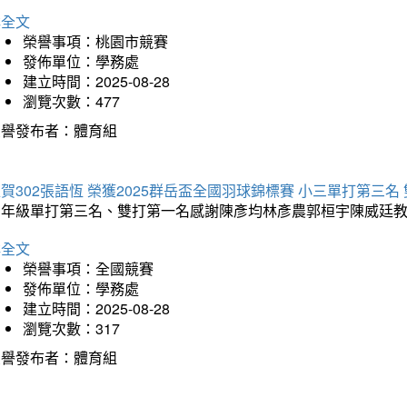
詳全文
榮譽事項：桃園市競賽
發佈單位：學務處
建立時間：2025-08-28
瀏覽次數：477
榮譽發布者：體育組
賀302張語恆 榮獲2025群岳盃全國羽球錦標賽 小三單打第三名
三年級單打第三名、雙打第一名感謝陳彥均林彥農郭桓宇陳威廷
詳全文
榮譽事項：全國競賽
發佈單位：學務處
建立時間：2025-08-28
瀏覽次數：317
榮譽發布者：體育組