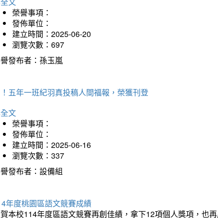
詳全文
榮譽事項：
發佈單位：
建立時間：2025-06-20
瀏覽次數：697
榮譽發布者：孫玉嵐
賀！五年一班紀羽真投稿人間福報，榮獲刊登
詳全文
榮譽事項：
發佈單位：
建立時間：2025-06-16
瀏覽次數：337
榮譽發布者：設備組
14年度桃園區語文競賽成績
狂賀本校114年度區語文競賽再創佳績，拿下12項個人獎項，