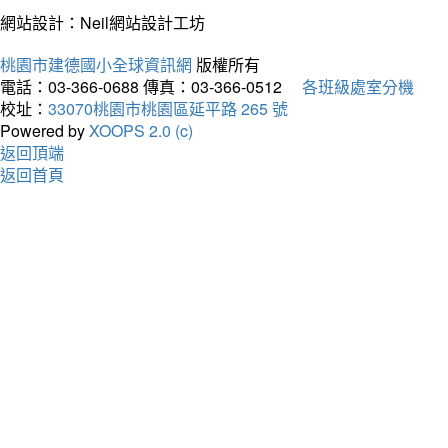
網站設計：Neil網站設計工坊
桃園市建德國小全球資訊網
版權所有
電話：03-366-0688
傳真：03-366-0512
各班級處室分機
校址：
33070桃園市桃園區延平路 265 號
Powered by
XOOPS 2.0 (c)
返回頂端
返回首頁