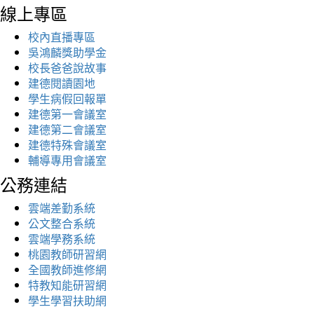
線上專區
校內直播專區
吳鴻麟獎助學金
校長爸爸說故事
建德閱讀園地
學生病假回報單
建德第一會議室
建德第二會議室
建德特殊會議室
輔導專用會議室
公務連結
雲端差勤系統
公文整合系統
雲端學務系統
桃園教師研習網
全國教師進修網
特教知能研習網
學生學習扶助網