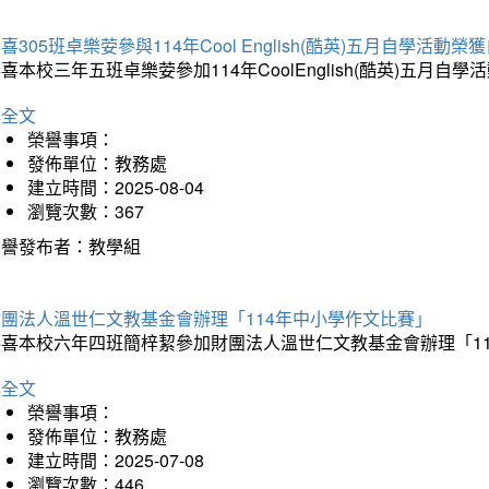
喜305班卓樂荌參與114年Cool English(酷英)五月自學活動
喜本校三年五班卓樂荌參加114年CoolEnglish(酷英)五
詳全文
榮譽事項：
發佈單位：教務處
建立時間：2025-08-04
瀏覽次數：367
榮譽發布者：教學組
財團法人溫世仁文教基金會辦理「114年中小學作文比賽」
恭喜本校六年四班簡梓絜參加財團法人溫世仁文教基金會辦理「1
詳全文
榮譽事項：
發佈單位：教務處
建立時間：2025-07-08
瀏覽次數：446