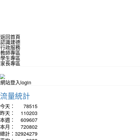
返回首頁
認識建德
行政服務
教師專區
學生專區
家長專區
網站登入login
流量統計
今天：
78515
昨天：
110203
本週：
609607
本月：
720802
總計：
32924279