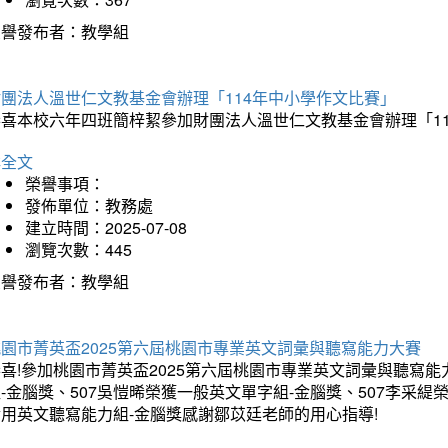
榮譽發布者：教學組
財團法人溫世仁文教基金會辦理「114年中小學作文比賽」
恭喜本校六年四班簡梓絜參加財團法人溫世仁文教基金會辦理「1
詳全文
榮譽事項：
發佈單位：教務處
建立時間：2025-07-08
瀏覽次數：445
榮譽發布者：教學組
桃園市菁英盃2025第六屆桃園市專業英文詞彙與聽寫能力大賽
喜!參加桃園市菁英盃2025第六屆桃園市專業英文詞彙與聽寫能
-金腦獎、507吳愷晞榮獲一般英文單字組-金腦獎、507李采緹
實用英文聽寫能力組-金腦獎感謝鄒苡廷老師的用心指導!