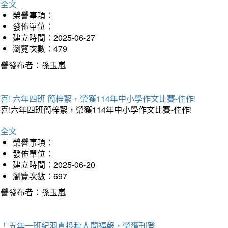
詳全文
榮譽事項：
發佈單位：
建立時間：2025-06-27
瀏覽次數：479
榮譽發布者：孫玉嵐
喜! 六年四班 簡梓絜，榮獲114年中小學作文比賽-佳作!
喜!六年四班簡梓絜，榮獲114年中小學作文比賽-佳作!
詳全文
榮譽事項：
發佈單位：
建立時間：2025-06-20
瀏覽次數：697
榮譽發布者：孫玉嵐
賀！五年一班紀羽真投稿人間福報，榮獲刊登