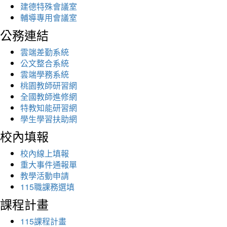
建德特殊會議室
輔導專用會議室
公務連結
雲端差勤系統
公文整合系統
雲端學務系統
桃園教師研習網
全國教師進修網
特教知能研習網
學生學習扶助網
校內填報
校內線上填報
重大事件通報單
教學活動申請
115職課務選填
課程計畫
115課程計畫