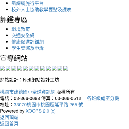
新課綱施行平台
校外人士協助教學要點及課表
評鑑專區
環境教育
交通安全網
健康促進評鑑網
學生獎懲及申訴
宣導網站
網站設計：Neil網站設計工坊
桃園市建德國小全球資訊網
版權所有
電話：03-366-0688
傳真：03-366-0512
各班級處室分機
校址：
33070桃園市桃園區延平路 265 號
Powered by
XOOPS 2.0 (c)
返回頂端
返回首頁