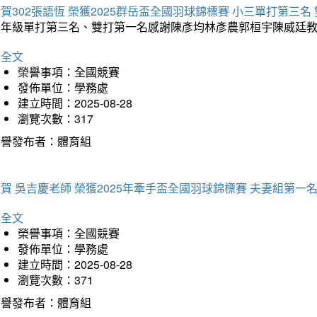
賀302張語恆 榮獲2025群岳盃全國羽球錦標賽 小三單打第三名
三年級單打第三名、雙打第一名感謝陳彥均林彥農郭桓宇陳威廷
詳全文
榮譽事項：全國競賽
發佈單位：學務處
建立時間：2025-08-28
瀏覽次數：317
榮譽發布者：體育組
賀 吳吉慶老師 榮獲2025年牽手盃全國羽球錦標賽 夫妻組第一
詳全文
榮譽事項：全國競賽
發佈單位：學務處
建立時間：2025-08-28
瀏覽次數：371
榮譽發布者：體育組