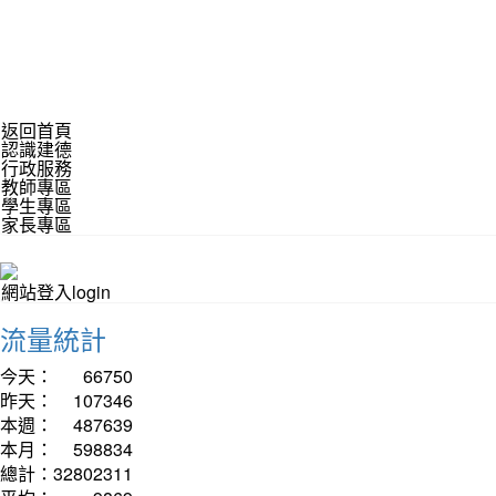
返回首頁
認識建德
行政服務
教師專區
學生專區
家長專區
網站登入login
流量統計
今天：
66750
昨天：
107346
本週：
487639
本月：
598834
總計：
32802311