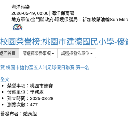
海洋污染
2026-05-19, 00:00│海洋保育署
地方單位\金門縣政府\環境保護局：新加坡籍油輪Sun Mer
校園榮譽榜:桃園市建德國民小學-優
返回首頁
請選擇榮譽事項
請選擇發佈單位
賀 桃園市捷豹盃五人制足球假日聯賽 第一名
詳全文
榮譽事項：桃園市競賽
發佈單位：學務處
建立時間：2025-08-28
瀏覽次數：477
榮譽發布者：體育組