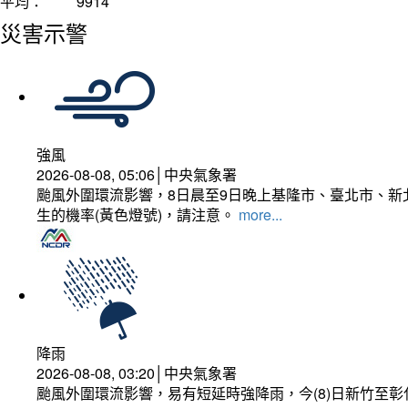
平均：
9914
災害示警
強風
2026-08-08, 05:06│中央氣象署
颱風外圍環流影響，8日晨至9日晚上基隆市、臺北市、新
生的機率(黃色燈號)，請注意。
more...
降雨
2026-08-08, 03:20│中央氣象署
颱風外圍環流影響，易有短延時強降雨，今(8)日新竹至