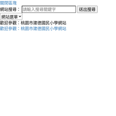
關閉區塊
網站搜尋：
送出搜尋
歡迎參觀：桃園市建德國民小學網站
歡迎參觀：桃園市建德國民小學網站