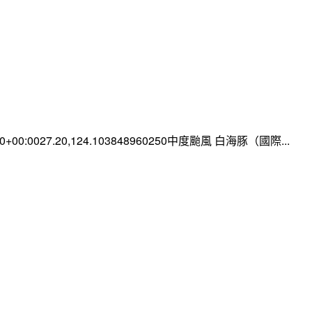
:00+00:0027.20,124.103848960250中度颱風 白海豚（國際...