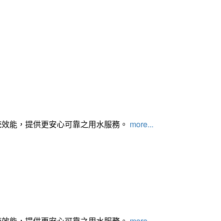
統效能，提供更安心可靠之用水服務。
more...
統效能，提供更安心可靠之用水服務。
more...