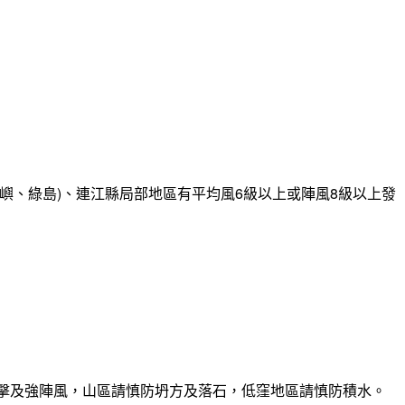
嶼、綠島)、連江縣局部地區有平均風6級以上或陣風8級以上發
雷擊及強陣風，山區請慎防坍方及落石，低窪地區請慎防積水。