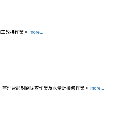
施工改接作業。
more...
，辦理管網封閉調查作業及水量計檢修作業。
more...