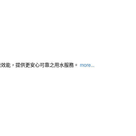
統效能，提供更安心可靠之用水服務。
more...