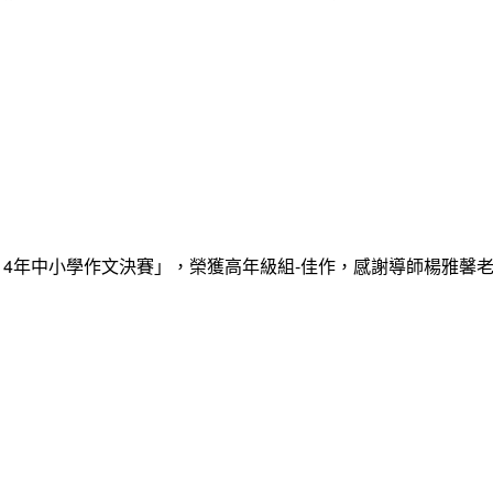
14年中小學作文決賽」，榮獲高年級組-佳作，感謝導師楊雅馨