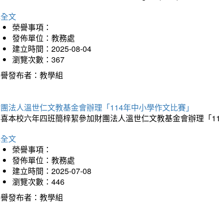
詳全文
榮譽事項：
發佈單位：教務處
建立時間：2025-08-04
瀏覽次數：367
榮譽發布者：教學組
財團法人溫世仁文教基金會辦理「114年中小學作文比賽」
恭喜本校六年四班簡梓絜參加財團法人溫世仁文教基金會辦理「1
詳全文
榮譽事項：
發佈單位：教務處
建立時間：2025-07-08
瀏覽次數：446
榮譽發布者：教學組