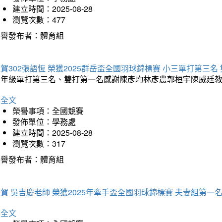
建立時間：2025-08-28
瀏覽次數：477
榮譽發布者：體育組
賀302張語恆 榮獲2025群岳盃全國羽球錦標賽 小三單打第三名
三年級單打第三名、雙打第一名感謝陳彥均林彥農郭桓宇陳威廷
詳全文
榮譽事項：全國競賽
發佈單位：學務處
建立時間：2025-08-28
瀏覽次數：317
榮譽發布者：體育組
賀 吳吉慶老師 榮獲2025年牽手盃全國羽球錦標賽 夫妻組第一
詳全文