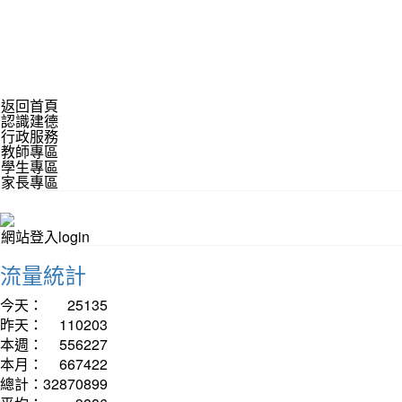
返回首頁
認識建德
行政服務
教師專區
學生專區
家長專區
網站登入login
流量統計
今天：
25135
昨天：
110203
本週：
556227
本月：
667422
總計：
32870899