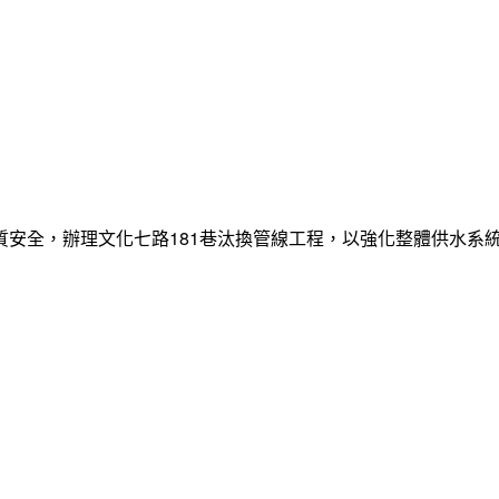
質安全，辦理文化七路181巷汰換管線工程，以強化整體供水系