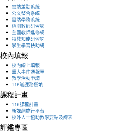
雲端差勤系統
公文整合系統
雲端學務系統
桃園教師研習網
全國教師進修網
特教知能研習網
學生學習扶助網
校內填報
校內線上填報
重大事件通報單
教學活動申請
115職課務選填
課程計畫
115課程計畫
新課綱施行平台
校外人士協助教學要點及課表
評鑑專區