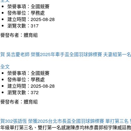
榮譽事項：全國競賽
發佈單位：學務處
建立時間：2025-08-28
瀏覽次數：317
榮譽發布者：體育組
賀 吳吉慶老師 榮獲2025年牽手盃全國羽球錦標賽 夫妻組第一
詳全文
榮譽事項：全國競賽
發佈單位：學務處
建立時間：2025-08-28
瀏覽次數：372
榮譽發布者：體育組
賀302張語恆 榮獲2025台北市長盃全國羽球錦標賽 單打第三名
三年級單打第三名、雙打第一名感謝陳彥均林彥農郭桓宇陳威廷