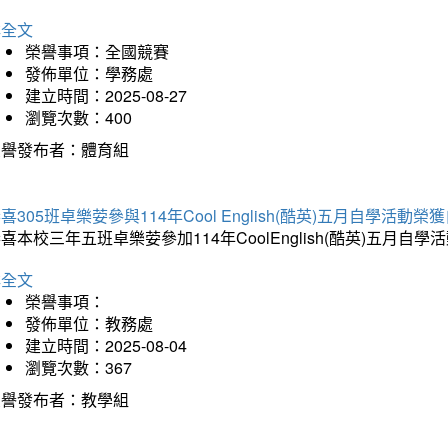
詳全文
榮譽事項：全國競賽
發佈單位：學務處
建立時間：2025-08-27
瀏覽次數：400
榮譽發布者：體育組
喜305班卓樂荌參與114年Cool English(酷英)五月自學活動
喜本校三年五班卓樂荌參加114年CoolEnglish(酷英)五
詳全文
榮譽事項：
發佈單位：教務處
建立時間：2025-08-04
瀏覽次數：367
榮譽發布者：教學組