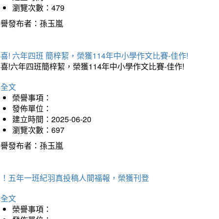
瀏覽次數：479
榮譽發布者：孫玉嵐
喜! 六年四班 簡梓絜，榮獲114年中小學作文比賽-佳作!
喜!六年四班簡梓絜，榮獲114年中小學作文比賽-佳作!
詳全文
榮譽事項：
發佈單位：
建立時間：2025-06-20
瀏覽次數：697
榮譽發布者：孫玉嵐
賀！五年一班紀羽真投稿人間福報，榮獲刊登
詳全文
榮譽事項：