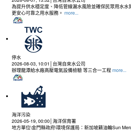
為提升供水穩定度、降低管線漏水風險並確保民眾用水水質
更安心可靠之用水服務。
more...
停水
2026-08-03, 10:01│台灣自來水公司
辦理龍潭給水廠高壓電氣設備檢驗 等三合一工程
more...
海洋污染
2026-05-19, 00:00│海洋保育署
地方單位\金門縣政府\環境保護局：新加坡籍油輪Sun Mer