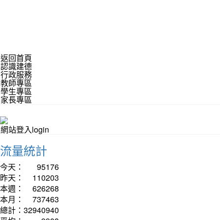
返回首頁
認識建德
行政服務
教師專區
學生專區
家長專區
網站登入login
流量統計
今天：
95176
昨天：
110203
本週：
626268
本月：
737463
總計：
32940940