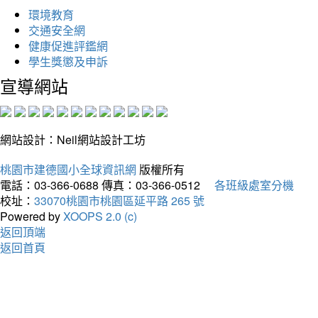
環境教育
交通安全網
健康促進評鑑網
學生獎懲及申訴
宣導網站
網站設計：Neil網站設計工坊
桃園市建德國小全球資訊網
版權所有
電話：03-366-0688
傳真：03-366-0512
各班級處室分機
校址：
33070桃園市桃園區延平路 265 號
Powered by
XOOPS 2.0 (c)
返回頂端
返回首頁