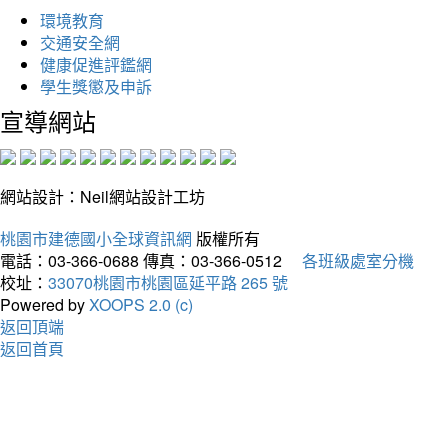
環境教育
交通安全網
健康促進評鑑網
學生獎懲及申訴
宣導網站
網站設計：Neil網站設計工坊
桃園市建德國小全球資訊網
版權所有
電話：03-366-0688
傳真：03-366-0512
各班級處室分機
校址：
33070桃園市桃園區延平路 265 號
Powered by
XOOPS 2.0 (c)
返回頂端
返回首頁