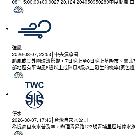
08T15:00:00+00:0027.20,124.204050950280中度颱風
強風
2026-08-07, 22:53│中央氣象署
颱風或其外圍環流影響，7日晚上至8日晚上基隆市、臺北
部地區有平均風6級以上或陣風8級以上發生的機率(黃色燈
停水
2026-08-07, 17:46│台灣自來水公司
為提高自來水普及率，辦理青昇路123號青埔里區域停水