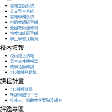
雲端差勤系統
公文整合系統
雲端學務系統
桃園教師研習網
全國教師進修網
特教知能研習網
學生學習扶助網
校內填報
校內線上填報
重大事件通報單
教學活動申請
115職課務選填
課程計畫
115課程計畫
新課綱施行平台
校外人士協助教學要點及課表
評鑑專區