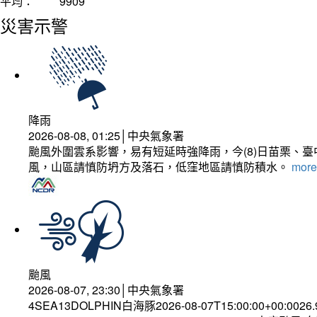
平均：
9909
災害示警
降雨
2026-08-08, 01:25│中央氣象署
颱風外圍雲系影響，易有短延時強降雨，今(8)日苗栗、
風，山區請慎防坍方及落石，低窪地區請慎防積水。
more.
颱風
2026-08-07, 23:30│中央氣象署
4SEA13DOLPHIN白海豚2026-08-07T15:00:00+00:0026