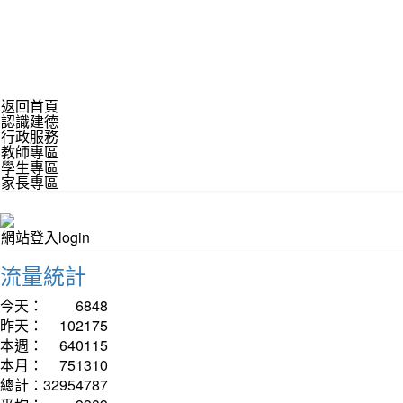
返回首頁
認識建德
行政服務
教師專區
學生專區
家長專區
網站登入login
流量統計
今天：
6848
昨天：
102175
本週：
640115
本月：
751310
總計：
32954787