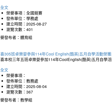
詳全文
榮譽事項：全國競賽
發佈單位：學務處
建立時間：2025-08-27
瀏覽次數：401
榮譽發布者：體育組
喜305班卓樂荌參與114年Cool English(酷英)五月自學活動
喜本校三年五班卓樂荌參加114年CoolEnglish(酷英)五
詳全文
榮譽事項：
發佈單位：教務處
建立時間：2025-08-04
瀏覽次數：367
榮譽發布者：教學組