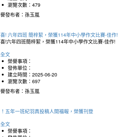
瀏覽次數：479
榮譽發布者：孫玉嵐
喜! 六年四班 簡梓絜，榮獲114年中小學作文比賽-佳作!
喜!六年四班簡梓絜，榮獲114年中小學作文比賽-佳作!
詳全文
榮譽事項：
發佈單位：
建立時間：2025-06-20
瀏覽次數：697
榮譽發布者：孫玉嵐
賀！五年一班紀羽真投稿人間福報，榮獲刊登
詳全文
榮譽事項：