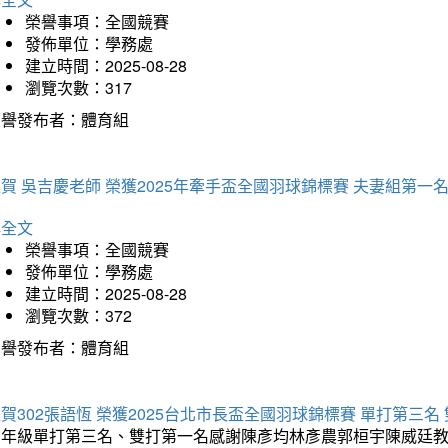
榮譽事項：全國競賽
發佈單位：學務處
建立時間：2025-08-28
瀏覽次數：317
榮譽發布者：體育組
賀 吳吉慶老師 榮獲2025年牽手盃全國羽球錦標賽 夫妻組第一
詳全文
榮譽事項：全國競賽
發佈單位：學務處
建立時間：2025-08-28
瀏覽次數：372
榮譽發布者：體育組
賀302張語恆 榮獲2025台北市長盃全國羽球錦標賽 單打第三名
三年級單打第三名、雙打第一名感謝陳彥均林彥農郭桓宇陳威廷