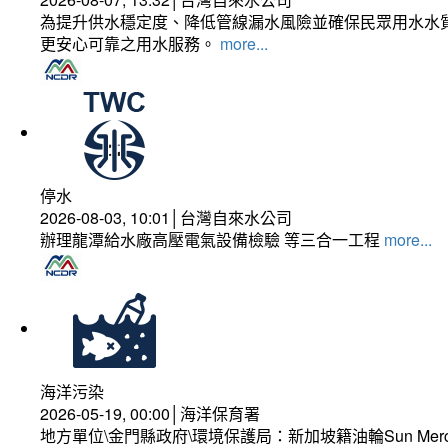
為提升供水穩定度、降低管線漏水風險並確保民眾用水水質
更安心可靠之用水服務。
more...
停水
2026-08-03, 10:01│台灣自來水公司
辦理龍潭給水廠高壓電氣設備檢驗 等三合一工程
more...
海洋污染
2026-05-19, 00:00│海洋保育署
地方單位\金門縣政府\環境保護局：新加坡籍油輪Sun Mer