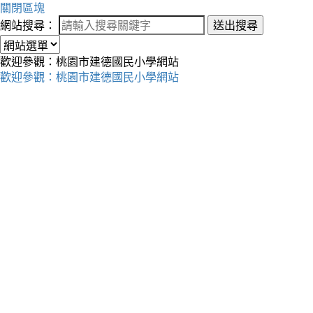
關閉區塊
網站搜尋：
送出搜尋
歡迎參觀：桃園市建德國民小學網站
歡迎參觀：桃園市建德國民小學網站