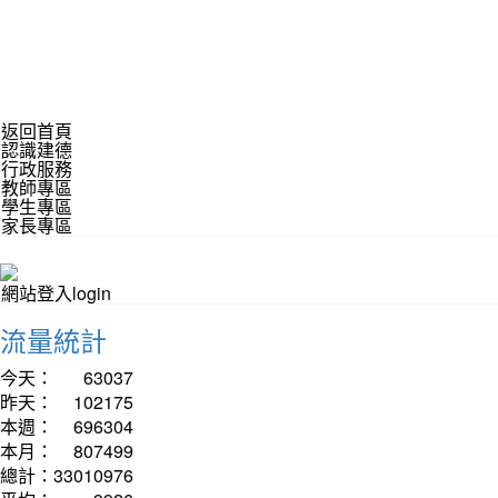
返回首頁
認識建德
行政服務
教師專區
學生專區
家長專區
網站登入login
流量統計
今天：
63037
昨天：
102175
本週：
696304
本月：
807499
總計：
33010976