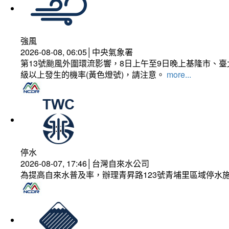
強風
2026-08-08, 06:05│中央氣象署
第13號颱風外圍環流影響，8日上午至9日晚上基隆市、
級以上發生的機率(黃色燈號)，請注意。
more...
停水
2026-08-07, 17:46│台灣自來水公司
為提高自來水普及率，辦理青昇路123號青埔里區域停水