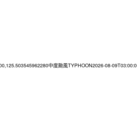
.00,125.503545962280中度颱風TYPHOON2026-08-09T03:00