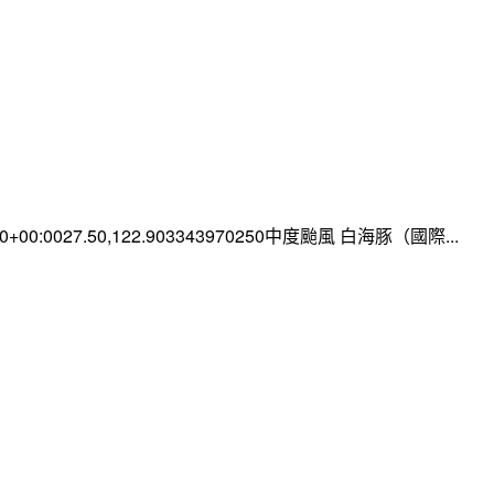
:00+00:0027.50,122.903343970250中度颱風 白海豚（國際...