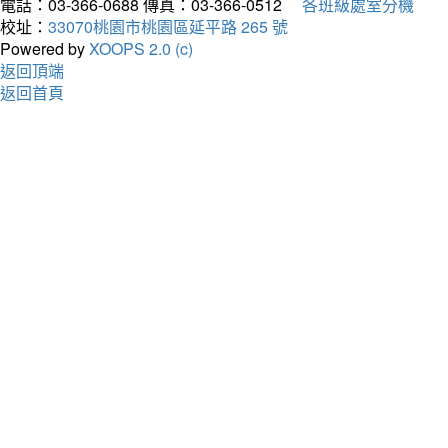
電話：03-366-0688
傳真：03-366-0512
各班級處室分機
校址：
33070桃園市桃園區延平路 265 號
Powered by
XOOPS 2.0 (c)
返回頂端
返回首頁