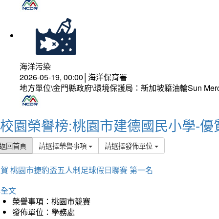
海洋污染
2026-05-19, 00:00│海洋保育署
地方單位\金門縣政府\環境保護局：新加坡籍油輪Sun Mer
校園榮譽榜:桃園市建德國民小學-優
返回首頁
請選擇榮譽事項
請選擇發佈單位
賀 桃園市捷豹盃五人制足球假日聯賽 第一名
詳全文
榮譽事項：桃園市競賽
發佈單位：學務處