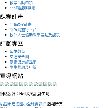
教學活動申請
115職課務選填
課程計畫
115課程計畫
新課綱施行平台
校外人士協助教學要點及課表
評鑑專區
環境教育
交通安全網
健康促進評鑑網
學生獎懲及申訴
宣導網站
網站設計：Neil網站設計工坊
桃園市建德國小全球資訊網
版權所有