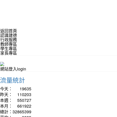
返回首頁
認識建德
行政服務
教師專區
學生專區
家長專區
網站登入login
流量統計
今天：
19635
昨天：
110203
本週：
550727
本月：
661922
總計：
32865399