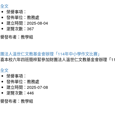
詳全文
榮譽事項：
發佈單位：教務處
建立時間：2025-08-04
瀏覽次數：367
榮譽發布者：教學組
財團法人溫世仁文教基金會辦理「114年中小學作文比賽」
恭喜本校六年四班簡梓絜參加財團法人溫世仁文教基金會辦理「1
詳全文
榮譽事項：
發佈單位：教務處
建立時間：2025-07-08
瀏覽次數：446
榮譽發布者：教學組