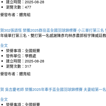
建立時間：2025-08-28
瀏覽次數：477
榮譽發布者：體育組
賀302張語恆 榮獲2025群岳盃全國羽球錦標賽 小三單打第三名
三年級單打第三名、雙打第一名感謝陳彥均林彥農郭桓宇陳威廷
詳全文
榮譽事項：全國競賽
發佈單位：學務處
建立時間：2025-08-28
瀏覽次數：317
榮譽發布者：體育組
賀 吳吉慶老師 榮獲2025年牽手盃全國羽球錦標賽 夫妻組第一
詳全文
榮譽事項：全國競賽