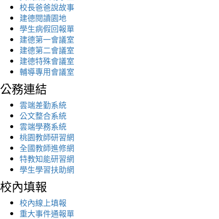
校長爸爸說故事
建德閱讀園地
學生病假回報單
建德第一會議室
建德第二會議室
建德特殊會議室
輔導專用會議室
公務連結
雲端差勤系統
公文整合系統
雲端學務系統
桃園教師研習網
全國教師進修網
特教知能研習網
學生學習扶助網
校內填報
校內線上填報
重大事件通報單