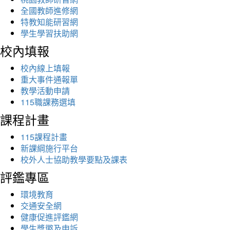
全國教師進修網
特教知能研習網
學生學習扶助網
校內填報
校內線上填報
重大事件通報單
教學活動申請
115職課務選填
課程計畫
115課程計畫
新課綱施行平台
校外人士協助教學要點及課表
評鑑專區
環境教育
交通安全網
健康促進評鑑網
學生獎懲及申訴