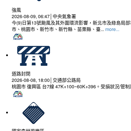
強風
2026-08-09, 06:47│中央氣象署
今(9)日第13號颱風及其外圍環流影響，新北市及綠島局
市、桃園市、新竹市、新竹縣、苗栗縣、臺...
more...
道路封閉
2026-08-08, 18:00│交通部公路局
桃園市 復興區 台7線 47K+100~60K+396。受損狀況/
國家森林遊樂區