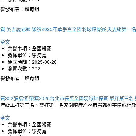
榮譽發布者：體育組
賀 吳吉慶老師 榮獲2025年牽手盃全國羽球錦標賽 夫妻組第一
詳全文
榮譽事項：全國競賽
發佈單位：學務處
建立時間：2025-08-28
瀏覽次數：372
榮譽發布者：體育組
賀302張語恆 榮獲2025台北市長盃全國羽球錦標賽 單打第三名
三年級單打第三名、雙打第一名感謝陳彥均林彥農郭桓宇陳威廷
詳全文
榮譽事項：全國競賽
發佈單位：學務處