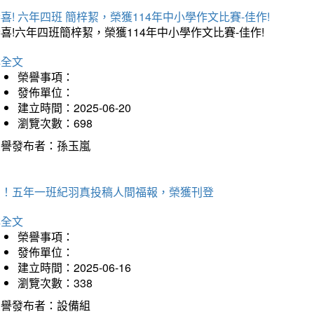
喜! 六年四班 簡梓絜，榮獲114年中小學作文比賽-佳作!
喜!六年四班簡梓絜，榮獲114年中小學作文比賽-佳作!
詳全文
榮譽事項：
發佈單位：
建立時間：2025-06-20
瀏覽次數：698
榮譽發布者：孫玉嵐
賀！五年一班紀羽真投稿人間福報，榮獲刊登
詳全文
榮譽事項：
發佈單位：
建立時間：2025-06-16
瀏覽次數：338
榮譽發布者：設備組