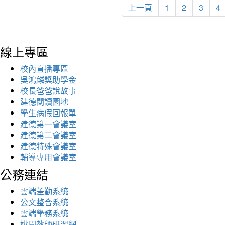
上一頁
1
2
3
4
線上專區
校內直播專區
吳鴻麟獎助學金
校長爸爸說故事
建德閱讀園地
學生病假回報單
建德第一會議室
建德第二會議室
建德特殊會議室
輔導專用會議室
公務連結
雲端差勤系統
公文整合系統
雲端學務系統
桃園教師研習網