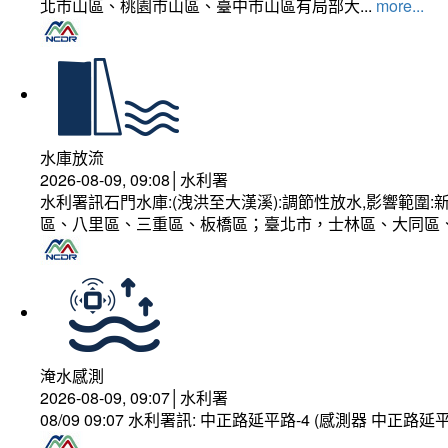
北市山區、桃園市山區、臺中市山區有局部大...
more...
水庫放流
2026-08-09, 09:08│水利署
水利署訊石門水庫:(洩洪至大漢溪):調節性放水,影響範
區、八里區、三重區、板橋區；臺北市，士林區、大同區
淹水感測
2026-08-09, 09:07│水利署
08/09 09:07 水利署訊: 中正路延平路-4 (感測器 中正