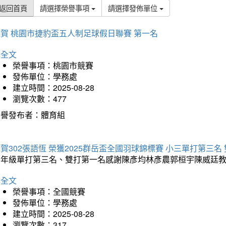
返回首頁
請選擇榮譽事項
請選擇發佈單位
賀 桃園市捷豹盃五人制足球假日聯賽 第一名
詳全文
榮譽事項：桃園市競賽
發佈單位：學務處
建立時間：2025-08-28
瀏覽次數：477
榮譽發布者：體育組
賀302張語恆 榮獲2025群岳盃全國羽球錦標賽 小三單打第三名
三年級單打第三名、雙打第一名感謝陳彥均林彥農郭桓宇陳威廷
詳全文
榮譽事項：全國競賽
發佈單位：學務處
建立時間：2025-08-28
瀏覽次數：317