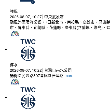
強風
2026-08-07, 10:27│中央氣象署
颱風外圍環流影響，7日新北市、南投縣、高雄市、屏東縣
市、屏東縣、宜蘭縣、花蓮縣、臺東縣(含蘭嶼、綠島)、
停水
2026-08-07, 10:22│台灣自來水公司
楊梅區民豐路507巷底斷管連絡
more...