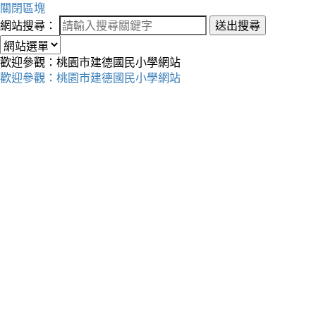
關閉區塊
網站搜尋：
送出搜尋
歡迎參觀：桃園市建德國民小學網站
歡迎參觀：桃園市建德國民小學網站