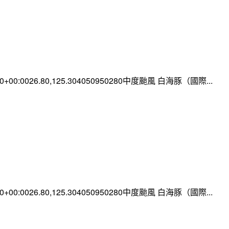
:00+00:0026.80,125.304050950280中度颱風 白海豚（國際...
:00+00:0026.80,125.304050950280中度颱風 白海豚（國際...