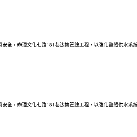
質安全，辦理文化七路181巷汰換管線工程，以強化整體供水系
質安全，辦理文化七路181巷汰換管線工程，以強化整體供水系