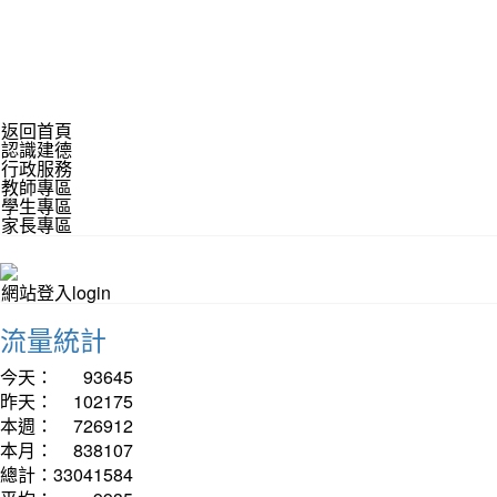
返回首頁
認識建德
行政服務
教師專區
學生專區
家長專區
網站登入login
流量統計
今天：
93645
昨天：
102175
本週：
726912
本月：
838107
總計：
33041584