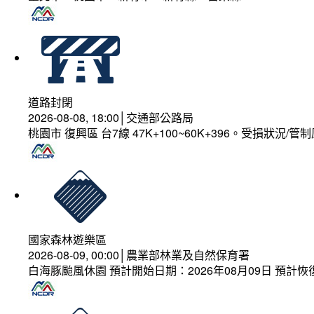
道路封閉
2026-08-08, 18:00│交通部公路局
桃園市 復興區 台7線 47K+100~60K+396。受損狀況/
國家森林遊樂區
2026-08-09, 00:00│農業部林業及自然保育署
白海豚颱風休園 預計開始日期：2026年08月09日 預計恢復