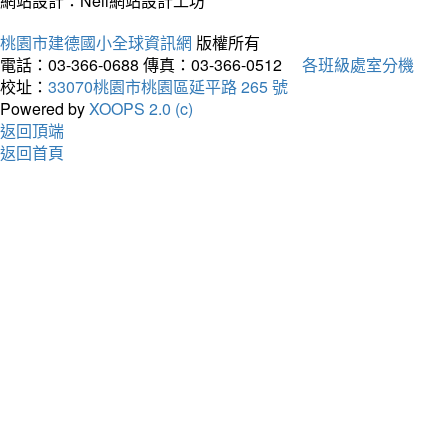
網站設計：Neil網站設計工坊
桃園市建德國小全球資訊網
版權所有
電話：03-366-0688
傳真：03-366-0512
各班級處室分機
校址：
33070桃園市桃園區延平路 265 號
Powered by
XOOPS 2.0 (c)
返回頂端
返回首頁