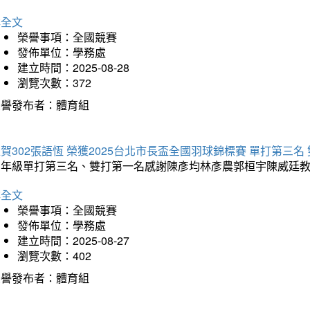
詳全文
榮譽事項：全國競賽
發佈單位：學務處
建立時間：2025-08-28
瀏覽次數：372
榮譽發布者：體育組
賀302張語恆 榮獲2025台北市長盃全國羽球錦標賽 單打第三名
三年級單打第三名、雙打第一名感謝陳彥均林彥農郭桓宇陳威廷
詳全文
榮譽事項：全國競賽
發佈單位：學務處
建立時間：2025-08-27
瀏覽次數：402
榮譽發布者：體育組