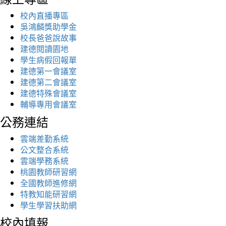
校內直播專區
吳鴻麟獎助學金
校長爸爸說故事
建德閱讀園地
學生病假回報單
建德第一會議室
建德第二會議室
建德特殊會議室
輔導專用會議室
公務連結
雲端差勤系統
公文整合系統
雲端學務系統
桃園教師研習網
全國教師進修網
特教知能研習網
學生學習扶助網
校內填報