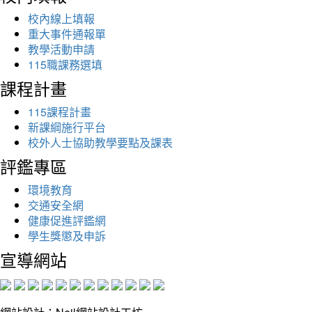
校內線上填報
重大事件通報單
教學活動申請
115職課務選填
課程計畫
115課程計畫
新課綱施行平台
校外人士協助教學要點及課表
評鑑專區
環境教育
交通安全網
健康促進評鑑網
學生獎懲及申訴
宣導網站