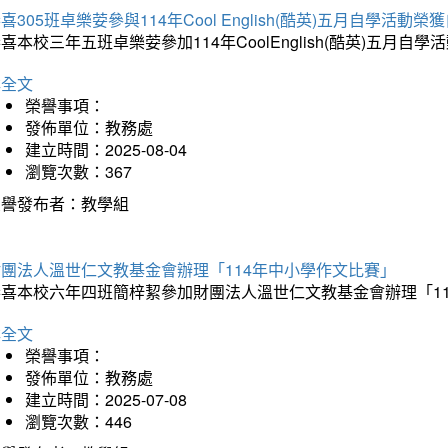
喜305班卓樂荌參與114年Cool English(酷英)五月自學活動
喜本校三年五班卓樂荌參加114年CoolEnglish(酷英)五
詳全文
榮譽事項：
發佈單位：教務處
建立時間：2025-08-04
瀏覽次數：367
榮譽發布者：教學組
財團法人溫世仁文教基金會辦理「114年中小學作文比賽」
恭喜本校六年四班簡梓絜參加財團法人溫世仁文教基金會辦理「1
詳全文
榮譽事項：
發佈單位：教務處
建立時間：2025-07-08
瀏覽次數：446