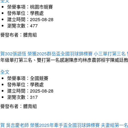
詳全文
榮譽事項：桃園市競賽
發佈單位：學務處
建立時間：2025-08-28
瀏覽次數：477
榮譽發布者：體育組
賀302張語恆 榮獲2025群岳盃全國羽球錦標賽 小三單打第三名
三年級單打第三名、雙打第一名感謝陳彥均林彥農郭桓宇陳威廷
詳全文
榮譽事項：全國競賽
發佈單位：學務處
建立時間：2025-08-28
瀏覽次數：317
榮譽發布者：體育組
賀 吳吉慶老師 榮獲2025年牽手盃全國羽球錦標賽 夫妻組第一