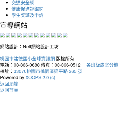
交通安全網
健康促進評鑑網
學生獎懲及申訴
宣導網站
網站設計：Neil網站設計工坊
桃園市建德國小全球資訊網
版權所有
電話：03-366-0688
傳真：03-366-0512
各班級處室分機
校址：
33070桃園市桃園區延平路 265 號
Powered by
XOOPS 2.0 (c)
返回頂端
返回首頁