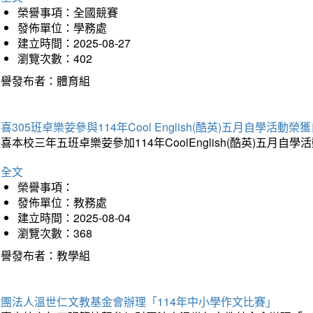
榮譽事項：全國競賽
發佈單位：學務處
建立時間：2025-08-27
瀏覽次數：402
榮譽發布者：體育組
喜305班卓樂荌參與114年Cool English(酷英)五月自學活動
喜本校三年五班卓樂荌參加114年CoolEnglish(酷英)五
詳全文
榮譽事項：
發佈單位：教務處
建立時間：2025-08-04
瀏覽次數：368
榮譽發布者：教學組
財團法人溫世仁文教基金會辦理「114年中小學作文比賽」