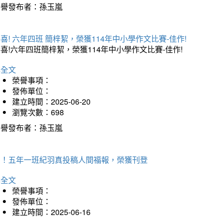
榮譽發布者：孫玉嵐
喜! 六年四班 簡梓絜，榮獲114年中小學作文比賽-佳作!
喜!六年四班簡梓絜，榮獲114年中小學作文比賽-佳作!
詳全文
榮譽事項：
發佈單位：
建立時間：2025-06-20
瀏覽次數：698
榮譽發布者：孫玉嵐
賀！五年一班紀羽真投稿人間福報，榮獲刊登
詳全文
榮譽事項：
發佈單位：
建立時間：2025-06-16