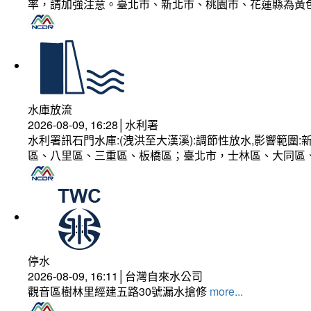
率，請加強注意。臺北市、新北市、桃園市、花蓮縣為黃
水庫放流
2026-08-09, 16:28│水利署
水利署訊石門水庫:(洩洪至大漢溪):調節性放水,影響範
區、八里區、三重區、板橋區；臺北市，士林區、大同區
停水
2026-08-09, 16:11│台灣自來水公司
觀音區樹林里經建五路30號漏水搶修
more...