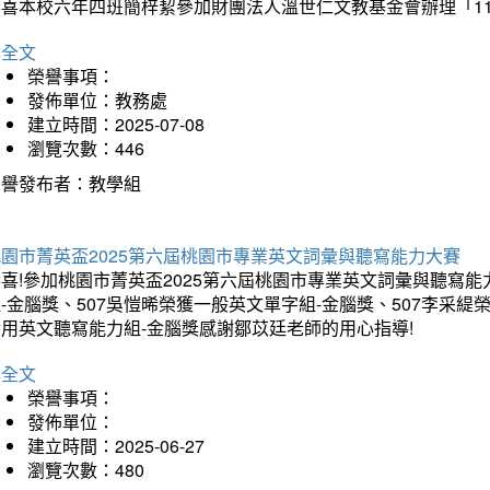
恭喜本校六年四班簡梓絜參加財團法人溫世仁文教基金會辦理「1
詳全文
榮譽事項：
發佈單位：教務處
建立時間：2025-07-08
瀏覽次數：446
榮譽發布者：教學組
桃園市菁英盃2025第六屆桃園市專業英文詞彙與聽寫能力大賽
喜!參加桃園市菁英盃2025第六屆桃園市專業英文詞彙與聽寫能
-金腦獎、507吳愷晞榮獲一般英文單字組-金腦獎、507李采緹
實用英文聽寫能力組-金腦獎感謝鄒苡廷老師的用心指導!
詳全文
榮譽事項：
發佈單位：
建立時間：2025-06-27
瀏覽次數：480