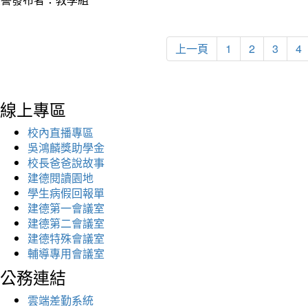
上一頁
1
2
3
4
線上專區
校內直播專區
吳鴻麟獎助學金
校長爸爸說故事
建德閱讀園地
學生病假回報單
建德第一會議室
建德第二會議室
建德特殊會議室
輔導專用會議室
公務連結
雲端差勤系統