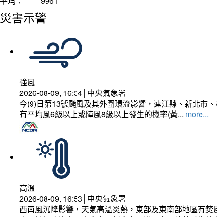
平均：
9961
災害示警
強風
2026-08-09, 16:34│中央氣象署
今(9)日第13號颱風及其外圍環流影響，連江縣、新北
有平均風6級以上或陣風8級以上發生的機率(黃...
more...
高溫
2026-08-09, 16:53│中央氣象署
西南風沉降影響，天氣高溫炎熱，東部及東南部地區有焚風