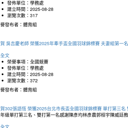
發佈單位：學務處
建立時間：2025-08-28
瀏覽次數：317
榮譽發布者：體育組
賀 吳吉慶老師 榮獲2025年牽手盃全國羽球錦標賽 夫妻組第一
詳全文
榮譽事項：全國競賽
發佈單位：學務處
建立時間：2025-08-28
瀏覽次數：372
榮譽發布者：體育組
賀302張語恆 榮獲2025台北市長盃全國羽球錦標賽 單打第三名
三年級單打第三名、雙打第一名感謝陳彥均林彥農郭桓宇陳威廷
詳全文