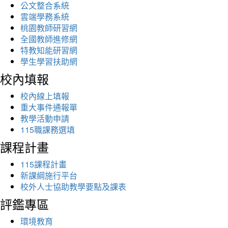
公文整合系統
雲端學務系統
桃園教師研習網
全國教師進修網
特教知能研習網
學生學習扶助網
校內填報
校內線上填報
重大事件通報單
教學活動申請
115職課務選填
課程計畫
115課程計畫
新課綱施行平台
校外人士協助教學要點及課表
評鑑專區
環境教育