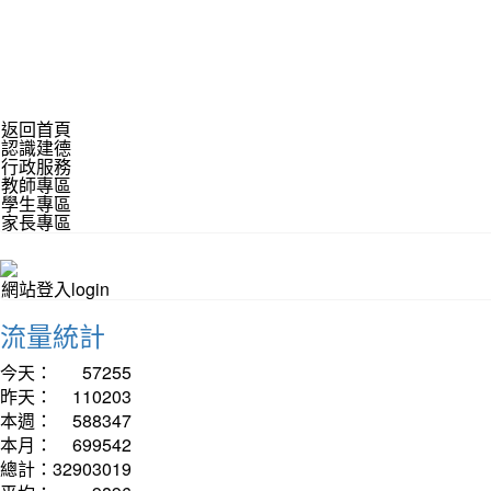
返回首頁
認識建德
行政服務
教師專區
學生專區
家長專區
網站登入login
流量統計
今天：
57255
昨天：
110203
本週：
588347
本月：
699542
總計：
32903019