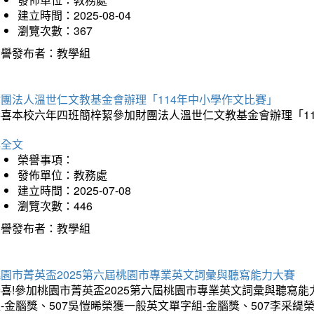
建立時間：2025-08-04
瀏覽次數：367
榮譽發布者：教學組
財團法人溫世仁文教基金會辦理「114年中小學作文比賽」
恭喜本校六年四班簡梓絜參加財團法人溫世仁文教基金會辦理「1
詳全文
榮譽事項：
發佈單位：教務處
建立時間：2025-07-08
瀏覽次數：446
榮譽發布者：教學組
桃園市菁英盃2025第六屆桃園市專業英文詞彙與聽寫能力大賽
喜!參加桃園市菁英盃2025第六屆桃園市專業英文詞彙與聽寫能
-金腦獎、507吳愷晞榮獲一般英文單字組-金腦獎、507李采緹