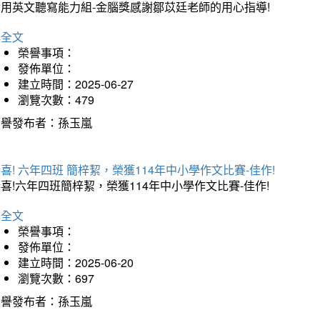
實用英文聽寫能力組-金腦獎感謝鄒苡廷老師的用心指導!
詳全文
榮譽事項：
發佈單位：
建立時間：2025-06-27
瀏覽次數：479
榮譽發布者：孫玉嵐
喜! 六年四班 簡梓絜，榮獲114年中小學作文比賽-佳作!
喜!六年四班簡梓絜，榮獲114年中小學作文比賽-佳作!
詳全文
榮譽事項：
發佈單位：
建立時間：2025-06-20
瀏覽次數：697
榮譽發布者：孫玉嵐