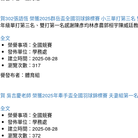
賀302張語恆 榮獲2025群岳盃全國羽球錦標賽 小三單打第三名
三年級單打第三名、雙打第一名感謝陳彥均林彥農郭桓宇陳威廷
詳全文
榮譽事項：全國競賽
發佈單位：學務處
建立時間：2025-08-28
瀏覽次數：317
榮譽發布者：體育組
賀 吳吉慶老師 榮獲2025年牽手盃全國羽球錦標賽 夫妻組第一
詳全文
榮譽事項：全國競賽
發佈單位：學務處
建立時間：2025-08-28
瀏覽次數：372