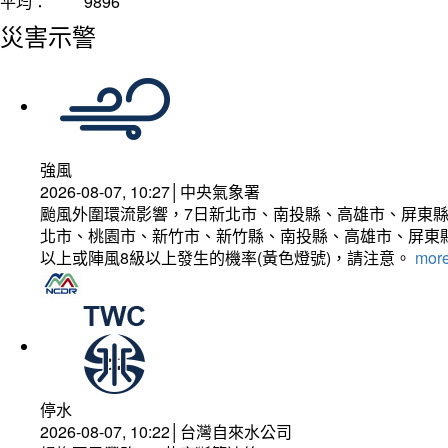
平均：
9896
災害示警
強風
2026-08-07, 10:27│中央氣象署
颱風外圍環流影響，7日新北市、南投縣、高雄市、屏東縣
北市、桃園市、新竹市、新竹縣、南投縣、高雄市、屏東縣
以上或陣風8級以上發生的機率(黃色燈號)，請注意。
more
停水
2026-08-07, 10:22│台灣自來水公司