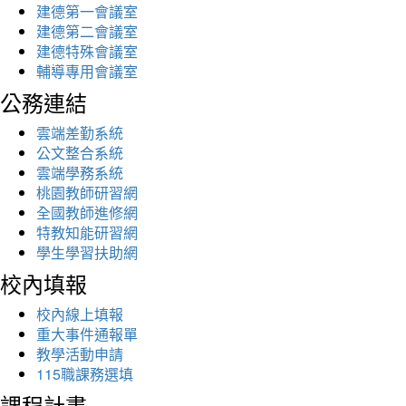
建德第一會議室
建德第二會議室
建德特殊會議室
輔導專用會議室
公務連結
雲端差勤系統
公文整合系統
雲端學務系統
桃園教師研習網
全國教師進修網
特教知能研習網
學生學習扶助網
校內填報
校內線上填報
重大事件通報單
教學活動申請
115職課務選填
課程計畫