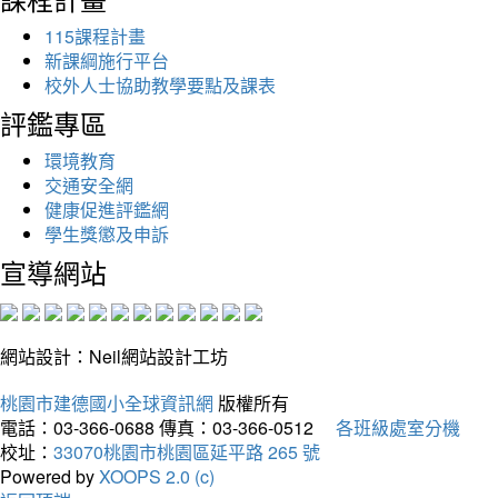
115課程計畫
新課綱施行平台
校外人士協助教學要點及課表
評鑑專區
環境教育
交通安全網
健康促進評鑑網
學生獎懲及申訴
宣導網站
網站設計：Neil網站設計工坊
桃園市建德國小全球資訊網
版權所有
電話：03-366-0688
傳真：03-366-0512
各班級處室分機
校址：
33070桃園市桃園區延平路 265 號
Powered by
XOOPS 2.0 (c)