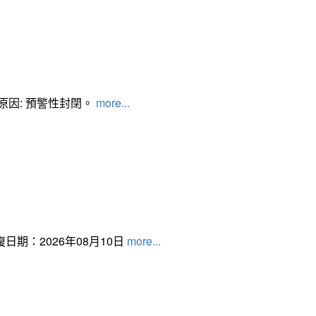
管制原因: 預警性封閉。
more...
日期：2026年08月10日
more...