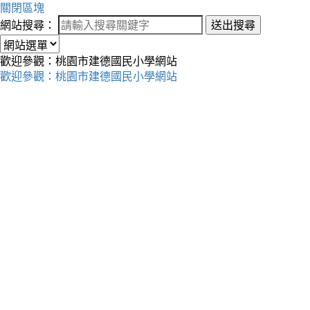
關閉區塊
網站搜尋：
送出搜尋
歡迎參觀：桃園市建德國民小學網站
歡迎參觀：桃園市建德國民小學網站