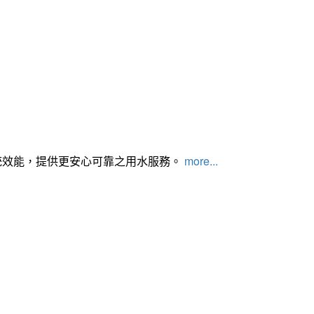
統效能，提供更安心可靠之用水服務。
more...