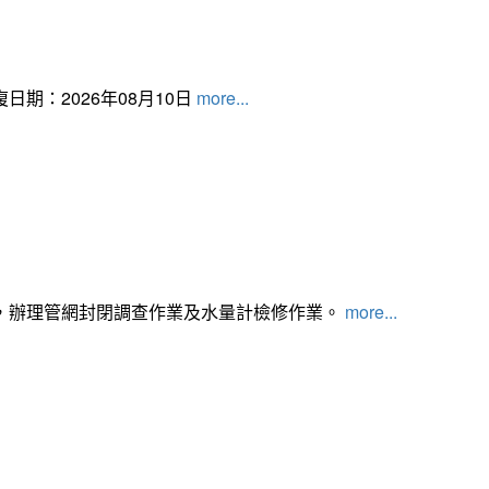
日期：2026年08月10日
more...
，辦理管網封閉調查作業及水量計檢修作業。
more...