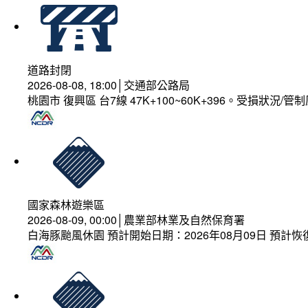
道路封閉
2026-08-08, 18:00│交通部公路局
桃園市 復興區 台7線 47K+100~60K+396。受損狀況/
國家森林遊樂區
2026-08-09, 00:00│農業部林業及自然保育署
白海豚颱風休園 預計開始日期：2026年08月09日 預計恢復