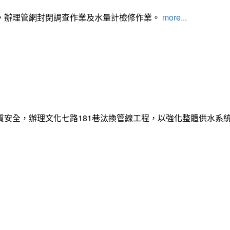
，辦理管網封閉調查作業及水量計檢修作業。
more...
質安全，辦理文化七路181巷汰換管線工程，以強化整體供水系