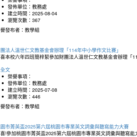
發佈單位：教務處
建立時間：2025-08-04
瀏覽次數：367
榮譽發布者：教學組
財團法人溫世仁文教基金會辦理「114年中小學作文比賽」
恭喜本校六年四班簡梓絜參加財團法人溫世仁文教基金會辦理「1
詳全文
榮譽事項：
發佈單位：教務處
建立時間：2025-07-08
瀏覽次數：446
榮譽發布者：教學組
桃園市菁英盃2025第六屆桃園市專業英文詞彙與聽寫能力大賽
喜!參加桃園市菁英盃2025第六屆桃園市專業英文詞彙與聽寫能力