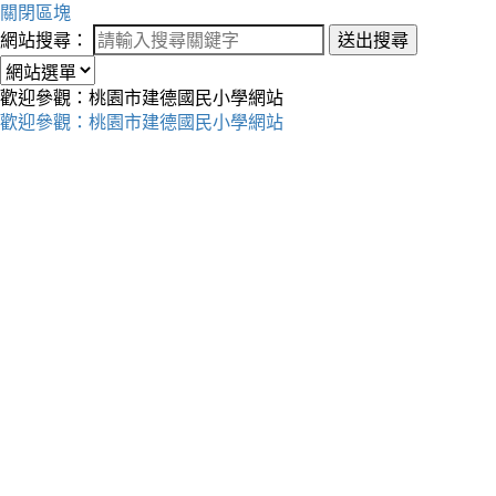
關閉區塊
網站搜尋：
送出搜尋
歡迎參觀：桃園市建德國民小學網站
歡迎參觀：桃園市建德國民小學網站