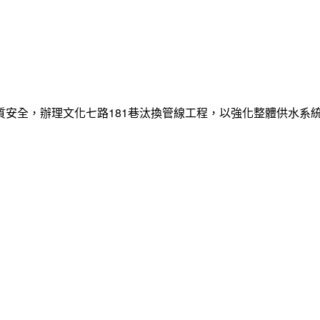
質安全，辦理文化七路181巷汰換管線工程，以強化整體供水系