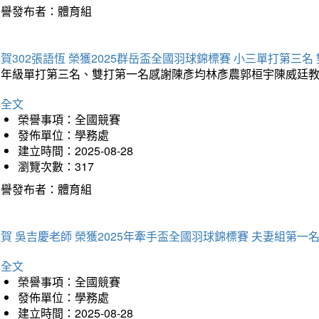
榮譽發布者：體育組
賀302張語恆 榮獲2025群岳盃全國羽球錦標賽 小三單打第三名
三年級單打第三名、雙打第一名感謝陳彥均林彥農郭桓宇陳威廷
詳全文
榮譽事項：全國競賽
發佈單位：學務處
建立時間：2025-08-28
瀏覽次數：317
榮譽發布者：體育組
賀 吳吉慶老師 榮獲2025年牽手盃全國羽球錦標賽 夫妻組第一
詳全文
榮譽事項：全國競賽
發佈單位：學務處
建立時間：2025-08-28