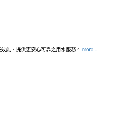
統效能，提供更安心可靠之用水服務。
more...