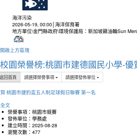
海洋污染
2026-05-19, 00:00│海洋保育署
地方單位\金門縣政府\環境保護局：新加坡籍油輪Sun Mer
開啟上方區塊
校園榮譽榜:桃園市建德國民小學-優
返回首頁
請選擇榮譽事項
請選擇發佈單位
賀 桃園市捷豹盃五人制足球假日聯賽 第一名
詳全文
榮譽事項：桃園市競賽
發佈單位：學務處
建立時間：2025-08-28
瀏覽次數：477