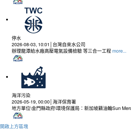
停水
2026-08-03, 10:01│台灣自來水公司
辦理龍潭給水廠高壓電氣設備檢驗 等三合一工程
more...
海洋污染
2026-05-19, 00:00│海洋保育署
地方單位\金門縣政府\環境保護局：新加坡籍油輪Sun Mer
開啟上方區塊