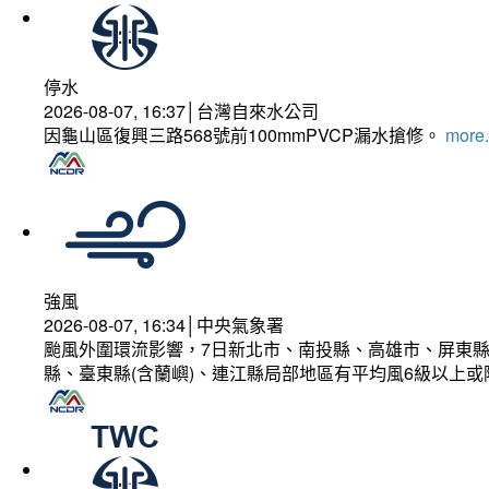
停水
2026-08-07, 16:37│台灣自來水公司
因龜山區復興三路568號前100mmPVCP漏水搶修。
more.
強風
2026-08-07, 16:34│中央氣象署
颱風外圍環流影響，7日新北市、南投縣、高雄市、屏東縣
縣、臺東縣(含蘭嶼)、連江縣局部地區有平均風6級以上或