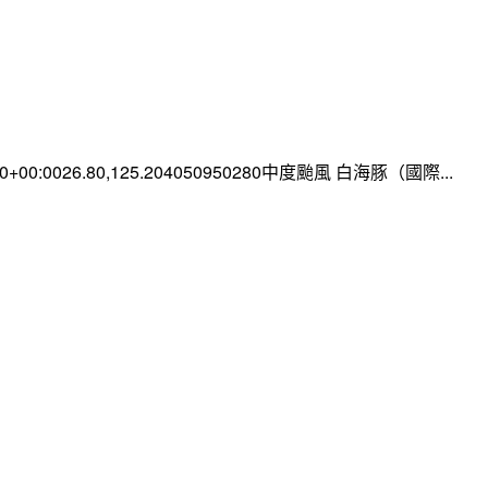
:00+00:0026.80,125.204050950280中度颱風 白海豚（國際...