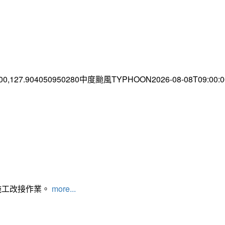
.00,127.904050950280中度颱風TYPHOON2026-08-08T09:00
施工改接作業。
more...