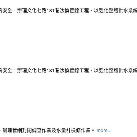
質安全，辦理文化七路181巷汰換管線工程，以強化整體供水系
質安全，辦理文化七路181巷汰換管線工程，以強化整體供水系
，辦理管網封閉調查作業及水量計檢修作業。
more...