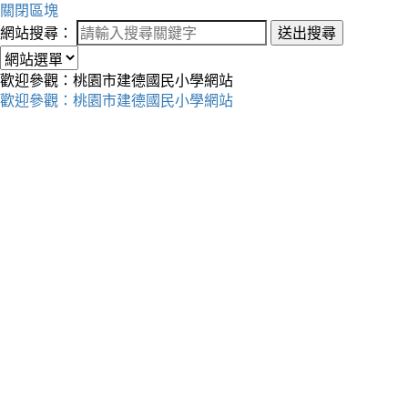
關閉區塊
網站搜尋：
送出搜尋
歡迎參觀：桃園市建德國民小學網站
歡迎參觀：桃園市建德國民小學網站