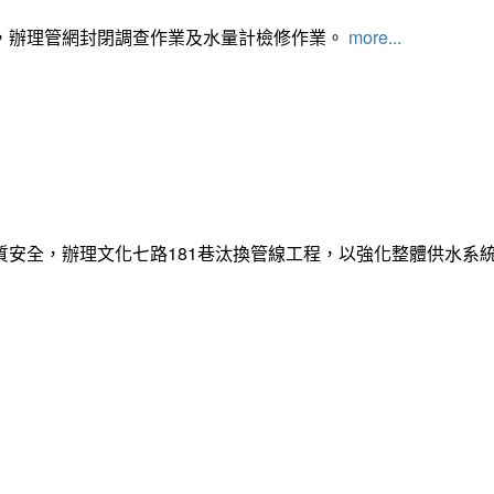
，辦理管網封閉調查作業及水量計檢修作業。
more...
質安全，辦理文化七路181巷汰換管線工程，以強化整體供水系