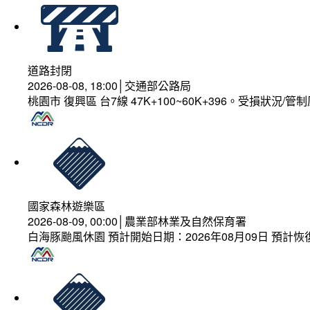
道路封閉
2026-08-08, 18:00│交通部公路局
桃園市 復興區 台7線 47K+100~60K+396。受損狀況/
國家森林遊樂區
2026-08-09, 00:00│農業部林業及自然保育署
白海豚颱風休園 預計開始日期：2026年08月09日 預計恢復