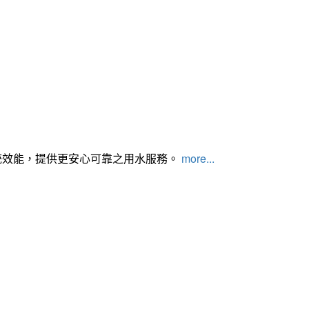
統效能，提供更安心可靠之用水服務。
more...