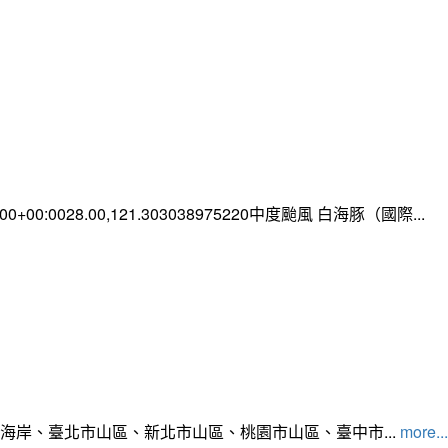
0:00+00:0028.00,121.303038975220中度颱風 白海豚（國際...
北海岸、臺北市山區、新北市山區、桃園市山區、臺中市...
more...