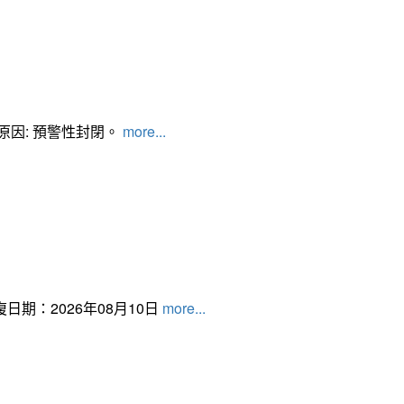
管制原因: 預警性封閉。
more...
日期：2026年08月10日
more...