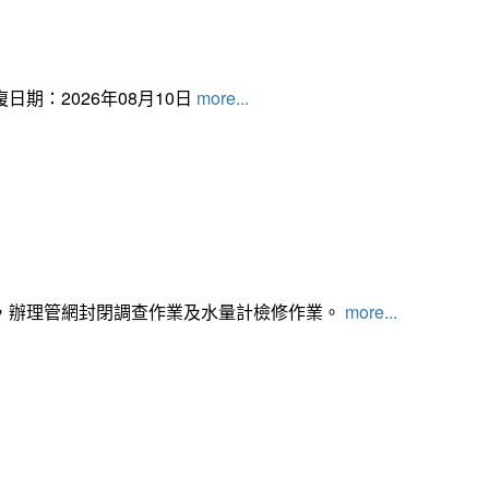
日期：2026年08月10日
more...
，辦理管網封閉調查作業及水量計檢修作業。
more...