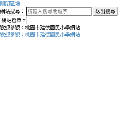
關閉區塊
網站搜尋：
送出搜尋
歡迎參觀：桃園市建德國民小學網站
歡迎參觀：桃園市建德國民小學網站