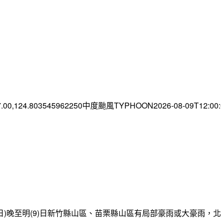
7.00,124.803545962250中度颱風TYPHOON2026-08-09T12:0
日)晚至明(9)日新竹縣山區、苗栗縣山區有局部豪雨或大豪雨，